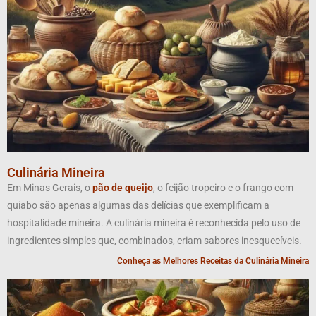
Culinária Mineira
Em Minas Gerais, o
pão de queijo
, o feijão tropeiro e o frango com
quiabo são apenas algumas das delícias que exemplificam a
hospitalidade mineira. A culinária mineira é reconhecida pelo uso de
ingredientes simples que, combinados, criam sabores inesquecíveis.
Conheça as Melhores Receitas da Culinária Mineira