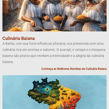
Culinária Baiana
A Bahia, com sua forte influência africana, nos presenteia com uma
culinária rica em aromas e sabores. O acarajé, o vatapá e a moqueca
baiana são pratos que revelam a intensidade e a alegria da culinária
baiana.
Conheça as Melhores Receitas da Culinária Baiana