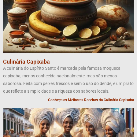
Culinária Capixaba
A culinária do Espírito Santo é marcada pela famosa moqueca
capixaba, menos conhecida nacionalmente, mas não menos
saborosa. Feita com peixes frescos e sem o uso do dendê, é um prato
que reflete a simplicidade e a riqueza dos sabores locais.
Conheça as Melhores Receitas da Culinária Capixaba