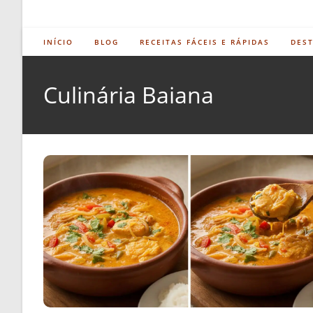
INÍCIO
BLOG
RECEITAS FÁCEIS E RÁPIDAS
DES
Culinária Baiana