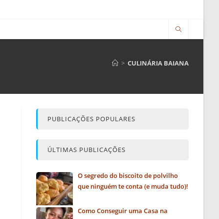
>
CULINÁRIA BAIANA
PUBLICAÇÕES POPULARES
ÚLTIMAS PUBLICAÇÕES
O segredo do biscoito de polvilho
que ninguém te conta (e muda tudo)!
Como Conseguir uma Casa na