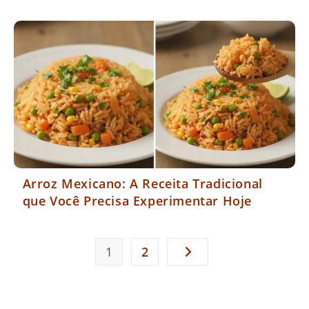
Arroz Mexicano: A Receita Tradicional
que Você Precisa Experimentar Hoje
1
2
Ir para a próxima página