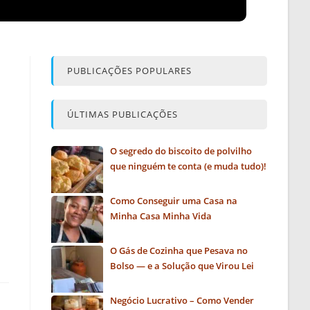
PUBLICAÇÕES POPULARES
ÚLTIMAS PUBLICAÇÕES
O segredo do biscoito de polvilho
que ninguém te conta (e muda tudo)!
Como Conseguir uma Casa na
Minha Casa Minha Vida
O Gás de Cozinha que Pesava no
Bolso — e a Solução que Virou Lei
Negócio Lucrativo – Como Vender