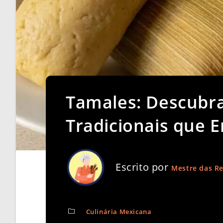
Tamales: Descubra
Tradicionais que 
Escrito por
Mestre das Re
Culinária Mexicana