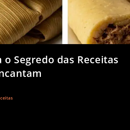
 o Segredo das Receitas
Encantam
ceitas