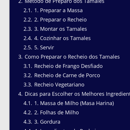
2
Método de Preparo dos Tamales
2.1
1. Preparar a Massa
2.2
2. Preparar o Recheio
2.3
3. Montar os Tamales
2.4
4. Cozinhar os Tamales
2.5
5. Servir
3
Como Preparar o Recheio dos Tamales
3.1
Recheio de Frango Desfiado
3.2
Recheio de Carne de Porco
3.3
Recheio Vegetariano
4
Dicas para Escolher os Melhores Ingredien
4.1
1. Massa de Milho (Masa Harina)
4.2
2. Folhas de Milho
4.3
3. Gordura