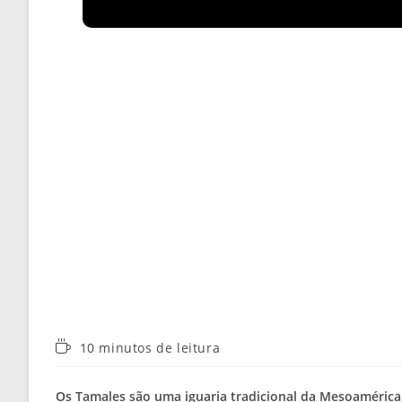
Tempo
10 minutos de leitura
de
leitura:
Os Tamales são uma iguaria tradicional da Mesoamérica,