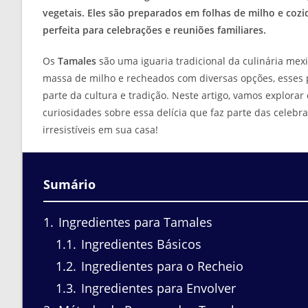
vegetais. Eles são preparados em folhas de milho e cozi
perfeita para celebrações e reuniões familiares.
Os
Tamales
são uma iguaria tradicional da culinária me
massa de milho e recheados com diversas opções, esses 
parte da cultura e tradição. Neste artigo, vamos explora
curiosidades sobre essa delícia que faz parte das celebr
irresistíveis em sua casa!
Sumário
1
Ingredientes para Tamales
1.1
Ingredientes Básicos
1.2
Ingredientes para o Recheio
1.3
Ingredientes para Envolver