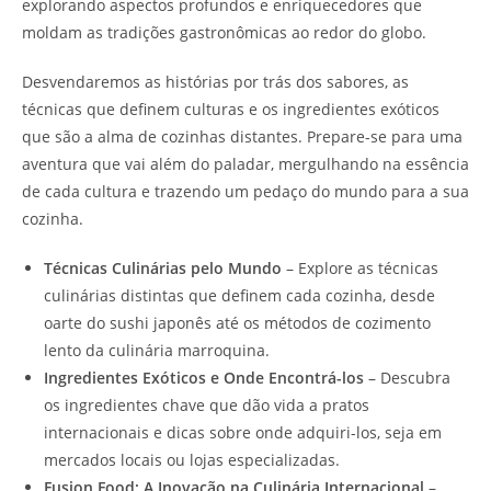
explorando aspectos profundos e enriquecedores que
moldam as tradições gastronômicas ao redor do globo.
Desvendaremos as histórias por trás dos sabores, as
técnicas que definem culturas e os ingredientes exóticos
que são a alma de cozinhas distantes. Prepare-se para uma
aventura que vai além do paladar, mergulhando na essência
de cada cultura e trazendo um pedaço do mundo para a sua
cozinha.
Técnicas Culinárias pelo Mundo
– Explore as técnicas
culinárias distintas que definem cada cozinha, desde
oarte do sushi japonês até os métodos de cozimento
lento da culinária marroquina.
Ingredientes Exóticos e Onde Encontrá-los
– Descubra
os ingredientes chave que dão vida a pratos
internacionais e dicas sobre onde adquiri-los, seja em
mercados locais ou lojas especializadas.
Fusion Food: A Inovação na Culinária Internacional
–