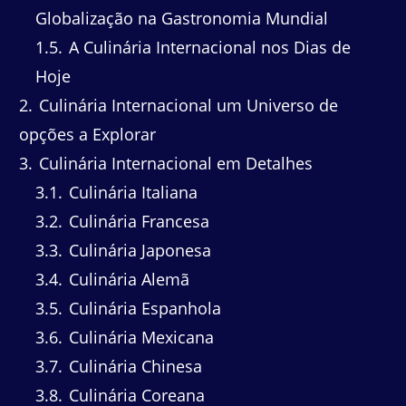
Globalização na Gastronomia Mundial
1.5
A Culinária Internacional nos Dias de
Hoje
2
Culinária Internacional um Universo de
opções a Explorar
3
Culinária Internacional em Detalhes
3.1
Culinária Italiana
3.2
Culinária Francesa
3.3
Culinária Japonesa
3.4
Culinária Alemã
3.5
Culinária Espanhola
3.6
Culinária Mexicana
3.7
Culinária Chinesa
3.8
Culinária Coreana