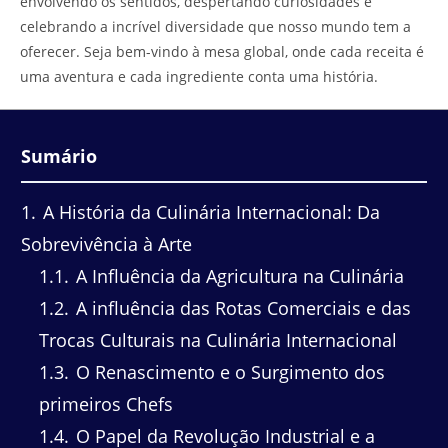
envolvendo os sentidos, despertando curiosidades e
celebrando a incrível diversidade que nosso mundo tem a
oferecer. Seja bem-vindo à mesa global, onde cada receita é
uma aventura e cada ingrediente conta uma história.
Sumário
1
A História da Culinária Internacional: Da
Sobrevivência à Arte
1.1
A Influência da Agricultura na Culinária
1.2
A influência das Rotas Comerciais e das
Trocas Culturais na Culinária Internacional
1.3
O Renascimento e o Surgimento dos
primeiros Chefs
1.4
O Papel da Revolução Industrial e a