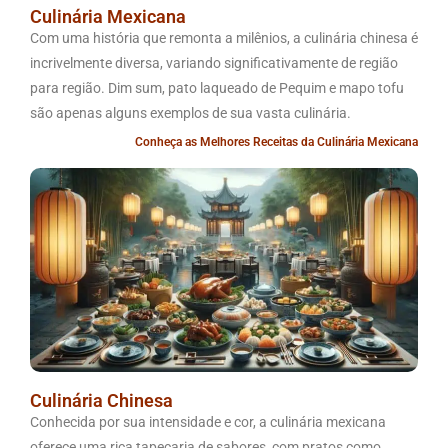
Culinária Mexicana
Com uma história que remonta a milênios, a culinária chinesa é
incrivelmente diversa, variando significativamente de região
para região. Dim sum, pato laqueado de Pequim e mapo tofu
são apenas alguns exemplos de sua vasta culinária.
Conheça as Melhores Receitas da Culinária Mexicana
Culinária Chinesa
Conhecida por sua intensidade e cor, a culinária mexicana
oferece uma rica tapeçaria de sabores, com pratos como