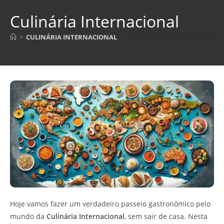
Culinária Internacional
>
CULINÁRIA INTERNACIONAL
Hoje vamos fazer um verdadeiro passeio gastronômico pelo
mundo da
Culinária Internacional
, sem sair de casa. Nesta