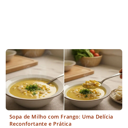
Sopa de Milho com Frango: Uma Delícia
Reconfortante e Prática