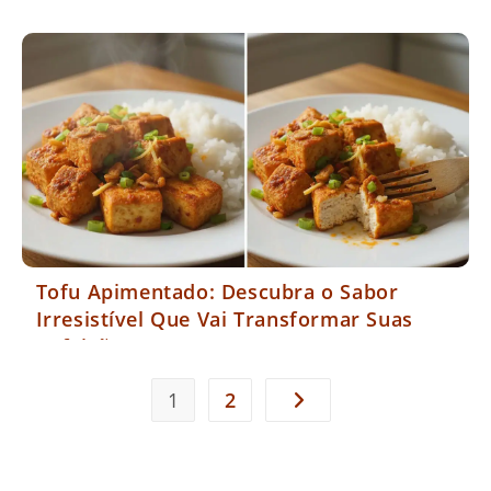
Tofu Apimentado: Descubra o Sabor
Irresistível Que Vai Transformar Suas
Refeições
1
2
Ir para a próxima página