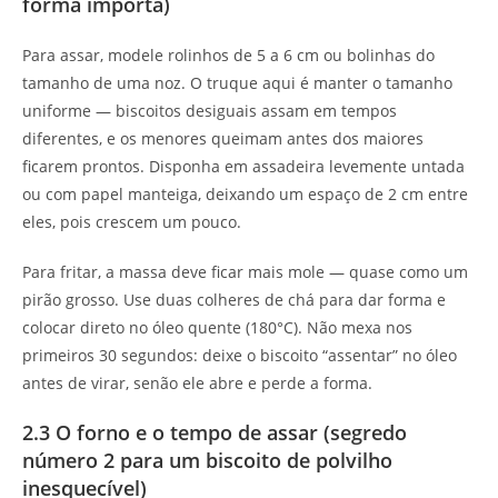
forma importa)
Para assar, modele rolinhos de 5 a 6 cm ou bolinhas do
tamanho de uma noz. O truque aqui é manter o tamanho
uniforme — biscoitos desiguais assam em tempos
diferentes, e os menores queimam antes dos maiores
ficarem prontos. Disponha em assadeira levemente untada
ou com papel manteiga, deixando um espaço de 2 cm entre
eles, pois crescem um pouco.
Para fritar, a massa deve ficar mais mole — quase como um
pirão grosso. Use duas colheres de chá para dar forma e
colocar direto no óleo quente (180°C). Não mexa nos
primeiros 30 segundos: deixe o biscoito “assentar” no óleo
antes de virar, senão ele abre e perde a forma.
2.3 O forno e o tempo de assar (segredo
número 2 para um biscoito de polvilho
inesquecível)