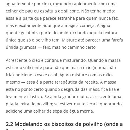
água fervente por cima, mexendo rapidamente com uma
colher de pau ou espátula de silicone. Não tenha medo:
essa é a parte que parece estranha para quem nunca fez,
mas é exatamente aqui que a mágica começa. A água
quente gelatiniza parte do amido, criando aquela textura
única que só o polvilho tem. Misture até parecer uma farofa
úmida grumosa — feio, mas no caminho certo.
Acrescente o óleo e continue misturando. Quando a massa
esfriar o suficiente para não queimar a mão (morna, não
fria), adicione o ovo e o sal. Agora misture com as mãos
mesmo — essa é a parte terapêutica da receita. A massa
está no ponto certo quando desgruda das mãos, fica lisa e
levemente elástica. Se ainda grudar muito, acrescente uma
pitada extra de polvilho; se estiver muito seca e quebrando,
adicione uma colher de sopa de água morna.
2.2 Modelando os biscoitos de polvilho (onde a