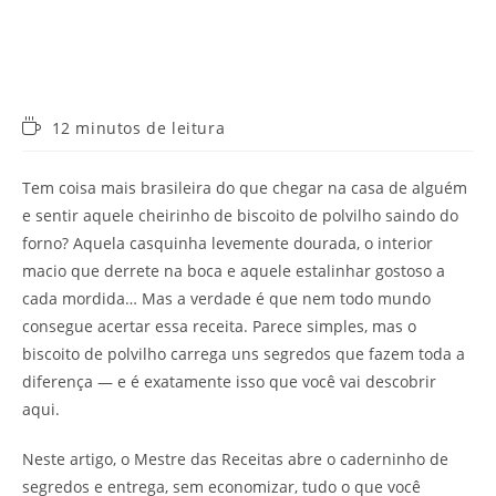
Tempo
12 minutos de leitura
de
leitura:
Tem coisa mais brasileira do que chegar na casa de alguém
e sentir aquele cheirinho de biscoito de polvilho saindo do
forno? Aquela casquinha levemente dourada, o interior
macio que derrete na boca e aquele estalinhar gostoso a
cada mordida… Mas a verdade é que nem todo mundo
consegue acertar essa receita. Parece simples, mas o
biscoito de polvilho carrega uns segredos que fazem toda a
diferença — e é exatamente isso que você vai descobrir
aqui.
Neste artigo, o Mestre das Receitas abre o caderninho de
segredos e entrega, sem economizar, tudo o que você