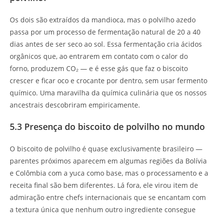
Os dois são extraídos da mandioca, mas o polvilho azedo
passa por um processo de fermentação natural de 20 a 40
dias antes de ser seco ao sol. Essa fermentação cria ácidos
orgânicos que, ao entrarem em contato com o calor do
forno, produzem CO₂ — e é esse gás que faz o biscoito
crescer e ficar oco e crocante por dentro, sem usar fermento
químico. Uma maravilha da química culinária que os nossos
ancestrais descobriram empiricamente.
5.3 Presença do biscoito de polvilho no mundo
O biscoito de polvilho é quase exclusivamente brasileiro —
parentes próximos aparecem em algumas regiões da Bolívia
e Colômbia com a yuca como base, mas o processamento e a
receita final são bem diferentes. Lá fora, ele virou item de
admiração entre chefs internacionais que se encantam com
a textura única que nenhum outro ingrediente consegue