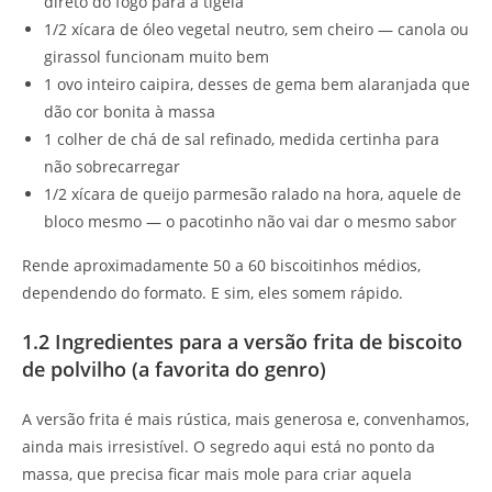
direto do fogo para a tigela
1/2 xícara de óleo vegetal neutro, sem cheiro — canola ou
girassol funcionam muito bem
1 ovo inteiro caipira, desses de gema bem alaranjada que
dão cor bonita à massa
1 colher de chá de sal refinado, medida certinha para
não sobrecarregar
1/2 xícara de queijo parmesão ralado na hora, aquele de
bloco mesmo — o pacotinho não vai dar o mesmo sabor
Rende aproximadamente 50 a 60 biscoitinhos médios,
dependendo do formato. E sim, eles somem rápido.
1.2 Ingredientes para a versão frita de biscoito
de polvilho (a favorita do genro)
A versão frita é mais rústica, mais generosa e, convenhamos,
ainda mais irresistível. O segredo aqui está no ponto da
massa, que precisa ficar mais mole para criar aquela