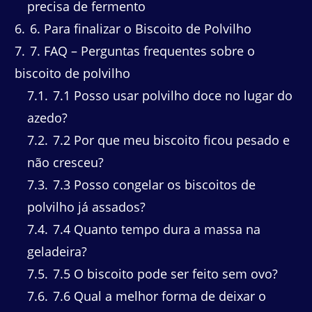
precisa de fermento
6
6. Para finalizar o Biscoito de Polvilho
7
7. FAQ – Perguntas frequentes sobre o
biscoito de polvilho
7.1
7.1 Posso usar polvilho doce no lugar do
azedo?
7.2
7.2 Por que meu biscoito ficou pesado e
não cresceu?
7.3
7.3 Posso congelar os biscoitos de
polvilho já assados?
7.4
7.4 Quanto tempo dura a massa na
geladeira?
7.5
7.5 O biscoito pode ser feito sem ovo?
7.6
7.6 Qual a melhor forma de deixar o