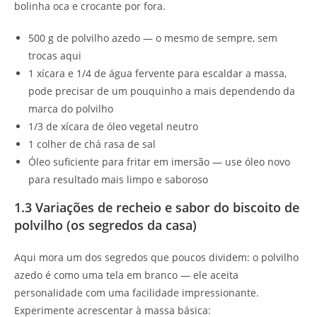
bolinha oca e crocante por fora.
500 g de polvilho azedo — o mesmo de sempre, sem
trocas aqui
1 xícara e 1/4 de água fervente para escaldar a massa,
pode precisar de um pouquinho a mais dependendo da
marca do polvilho
1/3 de xícara de óleo vegetal neutro
1 colher de chá rasa de sal
Óleo suficiente para fritar em imersão — use óleo novo
para resultado mais limpo e saboroso
1.3 Variações de recheio e sabor do biscoito de
polvilho (os segredos da casa)
Aqui mora um dos segredos que poucos dividem: o polvilho
azedo é como uma tela em branco — ele aceita
personalidade com uma facilidade impressionante.
Experimente acrescentar à massa básica: