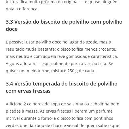
textura fica muito próxima da original — e quase ninguém
nota a diferença.
3.3 Versão do biscoito de polvilho com polvilho
doce
É possível usar polvilho doce no lugar do azedo, mas o
resultado muda bastante: o biscoito fica menos crocante,
mais neutro e com aquela leve gomosidade característica.
Alguns adoram — especialmente para a versão frita. Se
quiser um meio-termo, misture 250 g de cada.
3.4 Versão temperada do biscoito de polvilho
com ervas frescas
Adicione 2 colheres de sopa de salsinha ou cebolinha bem
picadas à massa. As ervas frescas liberam um perfume
incrível durante o forno, e o biscoito fica com pontinhos
verdes que dão aquele charme visual de quem sabe o que