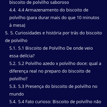
biscoito de polvilho saboroso
4.4
4.4 Armazenamento do biscoito de
polvilho (para durar mais do que 10 minutos
à mesa)
5
5. Curiosidades e história por trás do biscoito
de polvilho
5.1
5.1 Biscoito de Polvilho De onde veio
essa delícia?
5.2
5.2 Polvilho azedo x polvilho doce: qual a
diferença real no preparo do biscoito de
polvilho?
5.3
5.3 Presença do biscoito de polvilho no
mundo
5.4
5.4 Fato curioso: Biscoito de polvilho não