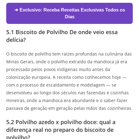
➜ Exclusivo:
Receba Receitas Exclusivas Todos os
Dias
5.1 Biscoito de Polvilho De onde veio essa
delícia?
O biscoito de polvilho tem raízes profundas na culinária das
Minas Gerais, onde o polvilho extraído da mandioca já era
processado pelos povos indígenas muito antes da
colonização europeia. A receita como conhecemos hoje —
com o processo de escaldamento e modelagem — se
desenvolveu ao longo dos séculos nas fazendas e cozinhas
mineiras, onde a mandioca era abundante e o saber-fazer
passava de geração em geração pelas mãos das cozinheiras.
5.2 Polvilho azedo x polvilho doce: qual a
diferença real no preparo do biscoito de
polvilho?