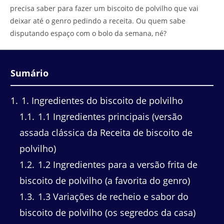
precisa saber para fazer um biscoito de polvilho que vai
deixar até o genro pedindo a receita. Ou quem sabe
disputando espaço com o bolo da semana, né?
Sumário
1
1. Ingredientes do biscoito de polvilho
1.1
1.1 Ingredientes principais (versão
assada clássica da Receita de biscoito de
polvilho)
1.2
1.2 Ingredientes para a versão frita de
biscoito de polvilho (a favorita do genro)
1.3
1.3 Variações de recheio e sabor do
biscoito de polvilho (os segredos da casa)