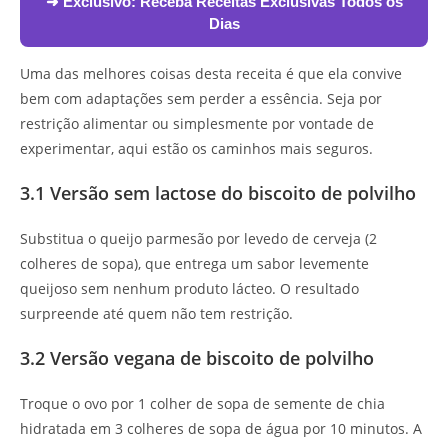
➜ Exclusivo:
Receba Receitas Exclusivas Todos os
Dias
Uma das melhores coisas desta receita é que ela convive
bem com adaptações sem perder a essência. Seja por
restrição alimentar ou simplesmente por vontade de
experimentar, aqui estão os caminhos mais seguros.
3.1 Versão sem lactose do biscoito de polvilho
Substitua o queijo parmesão por levedo de cerveja (2
colheres de sopa), que entrega um sabor levemente
queijoso sem nenhum produto lácteo. O resultado
surpreende até quem não tem restrição.
3.2 Versão vegana de biscoito de polvilho
Troque o ovo por 1 colher de sopa de semente de chia
hidratada em 3 colheres de sopa de água por 10 minutos. A