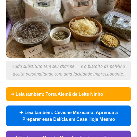
Cada substituto tem seu charme — e o biscoito de polvilho
aceita personalidade com uma facilidade impressionante.
➜ Leia também:
Torta Alemã de Leite Ninho
➜ Leia também:
Ceviche Mexicano: Aprenda a
Preparar essa Delícia em Casa Hoje Mesmo