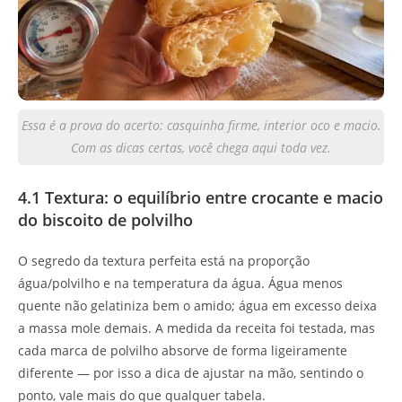
Essa é a prova do acerto: casquinha firme, interior oco e macio.
Com as dicas certas, você chega aqui toda vez.
4.1 Textura: o equilíbrio entre crocante e macio
do biscoito de polvilho
O segredo da textura perfeita está na proporção
água/polvilho e na temperatura da água. Água menos
quente não gelatiniza bem o amido; água em excesso deixa
a massa mole demais. A medida da receita foi testada, mas
cada marca de polvilho absorve de forma ligeiramente
diferente — por isso a dica de ajustar na mão, sentindo o
ponto, vale mais do que qualquer tabela.