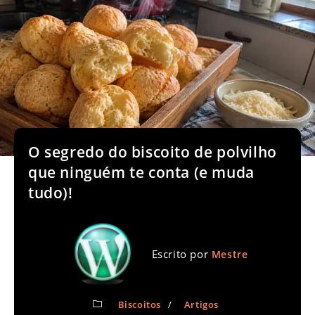
O segredo do biscoito de polvilho
que ninguém te conta (e muda
tudo)!
Escrito por
Mestre
Biscoitos
/
Artigos