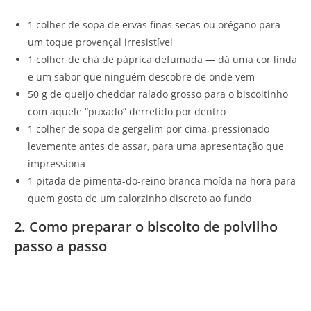
1 colher de sopa de ervas finas secas ou orégano para
um toque provençal irresistível
1 colher de chá de páprica defumada — dá uma cor linda
e um sabor que ninguém descobre de onde vem
50 g de queijo cheddar ralado grosso para o biscoitinho
com aquele “puxado” derretido por dentro
1 colher de sopa de gergelim por cima, pressionado
levemente antes de assar, para uma apresentação que
impressiona
1 pitada de pimenta-do-reino branca moída na hora para
quem gosta de um calorzinho discreto ao fundo
2. Como preparar o biscoito de polvilho
passo a passo