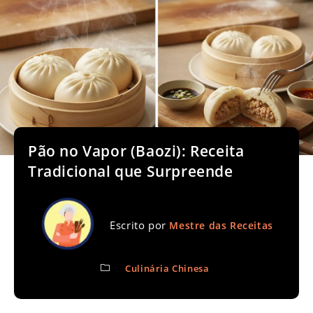
Pão no Vapor (Baozi): Receita
Tradicional que Surpreende
Escrito por
Mestre das Receitas
Culinária Chinesa