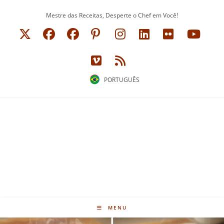
Ir
Mestre das Receitas, Desperte o Chef em Você!
para
o
conteúdo
PORTUGUÊS
MENU