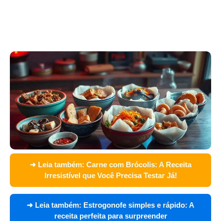
➜ Leia também:
Carne com Brócolis: A Receita
Irresistível que Você Precisa Testar Já!
➜ Leia também:
Estrogonofe simples e rápido: A
receita perfeita para surpreender