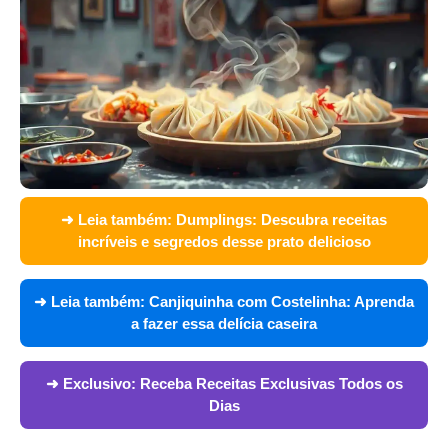
➜ Leia também:
Dumplings: Descubra receitas
incríveis e segredos desse prato delicioso
➜ Leia também:
Canjiquinha com Costelinha: Aprenda
a fazer essa delícia caseira
➜ Exclusivo:
Receba Receitas Exclusivas Todos os
Dias