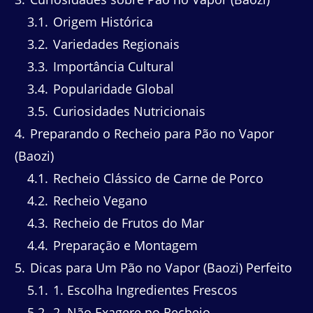
3.1
Origem Histórica
3.2
Variedades Regionais
3.3
Importância Cultural
3.4
Popularidade Global
3.5
Curiosidades Nutricionais
4
Preparando o Recheio para Pão no Vapor
(Baozi)
4.1
Recheio Clássico de Carne de Porco
4.2
Recheio Vegano
4.3
Recheio de Frutos do Mar
4.4
Preparação e Montagem
5
Dicas para Um Pão no Vapor (Baozi) Perfeito
5.1
1. Escolha Ingredientes Frescos
5.2
2. Não Exagere no Recheio