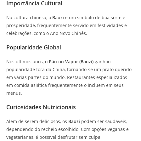
Importância Cultural
Na cultura chinesa, o
Baozi
é um símbolo de boa sorte e
prosperidade, frequentemente servido em festividades e
celebrações, como o Ano Novo Chinês.
Popularidade Global
Nos últimos anos, o
Pão no Vapor (Baozi)
ganhou
popularidade fora da China, tornando-se um prato querido
em várias partes do mundo. Restaurantes especializados
em comida asiática frequentemente o incluem em seus
menus.
Curiosidades Nutricionais
Além de serem deliciosos, os
Baozi
podem ser saudáveis,
dependendo do recheio escolhido. Com opções veganas e
vegetarianas, é possível desfrutar sem culpa!