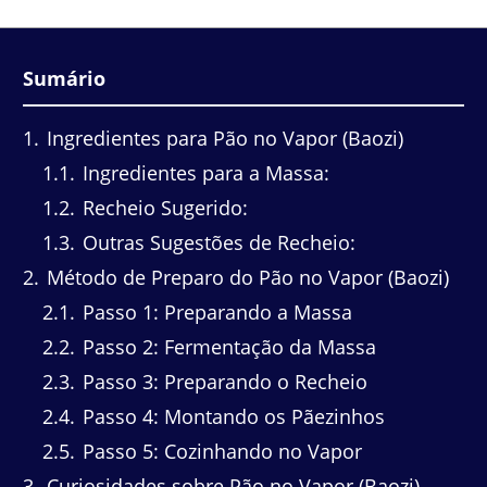
Sumário
1
Ingredientes para Pão no Vapor (Baozi)
1.1
Ingredientes para a Massa:
1.2
Recheio Sugerido:
1.3
Outras Sugestões de Recheio:
2
Método de Preparo do Pão no Vapor (Baozi)
2.1
Passo 1: Preparando a Massa
2.2
Passo 2: Fermentação da Massa
2.3
Passo 3: Preparando o Recheio
2.4
Passo 4: Montando os Pãezinhos
2.5
Passo 5: Cozinhando no Vapor
3
Curiosidades sobre Pão no Vapor (Baozi)