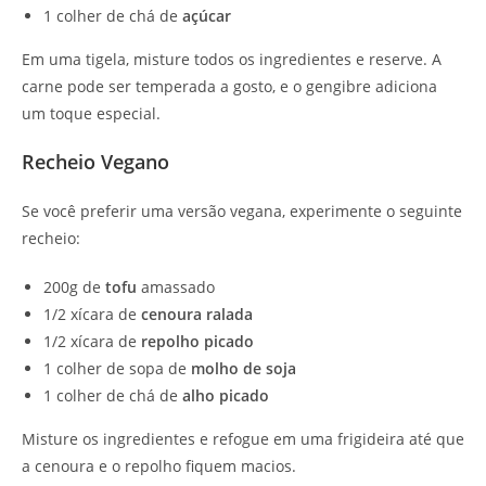
1 colher de chá de
açúcar
Em uma tigela, misture todos os ingredientes e reserve. A
carne pode ser temperada a gosto, e o gengibre adiciona
um toque especial.
Recheio Vegano
Se você preferir uma versão vegana, experimente o seguinte
recheio:
200g de
tofu
amassado
1/2 xícara de
cenoura ralada
1/2 xícara de
repolho picado
1 colher de sopa de
molho de soja
1 colher de chá de
alho picado
Misture os ingredientes e refogue em uma frigideira até que
a cenoura e o repolho fiquem macios.