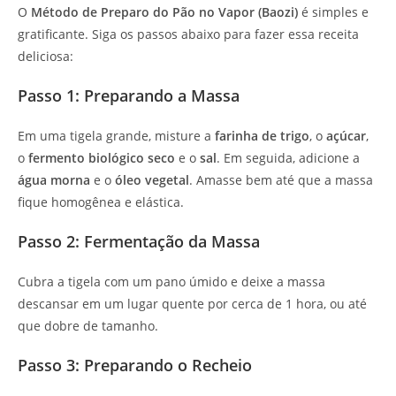
O
Método de Preparo do Pão no Vapor (Baozi)
é simples e
gratificante. Siga os passos abaixo para fazer essa receita
deliciosa:
Passo 1: Preparando a Massa
Em uma tigela grande, misture a
farinha de trigo
, o
açúcar
,
o
fermento biológico seco
e o
sal
. Em seguida, adicione a
água morna
e o
óleo vegetal
. Amasse bem até que a massa
fique homogênea e elástica.
Passo 2: Fermentação da Massa
Cubra a tigela com um pano úmido e deixe a massa
descansar em um lugar quente por cerca de 1 hora, ou até
que dobre de tamanho.
Passo 3: Preparando o Recheio