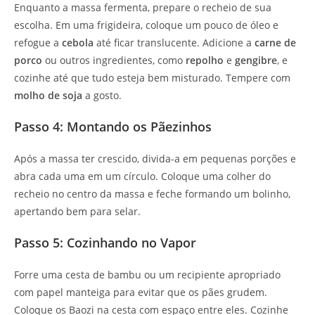
Enquanto a massa fermenta, prepare o recheio de sua
escolha. Em uma frigideira, coloque um pouco de óleo e
refogue a
cebola
até ficar translucente. Adicione a
carne de
porco
ou outros ingredientes, como
repolho
e
gengibre
, e
cozinhe até que tudo esteja bem misturado. Tempere com
molho de soja
a gosto.
Passo 4: Montando os Pãezinhos
Após a massa ter crescido, divida-a em pequenas porções e
abra cada uma em um círculo. Coloque uma colher do
recheio no centro da massa e feche formando um bolinho,
apertando bem para selar.
Passo 5: Cozinhando no Vapor
Forre uma cesta de bambu ou um recipiente apropriado
com papel manteiga para evitar que os pães grudem.
Coloque os Baozi na cesta com espaço entre eles. Cozinhe