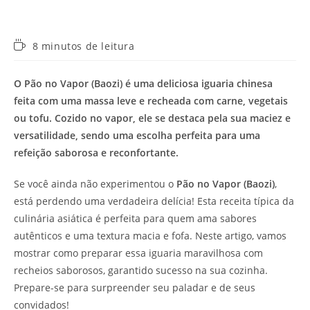
Tempo
8 minutos de leitura
de
leitura:
O Pão no Vapor (Baozi) é uma deliciosa iguaria chinesa
feita com uma massa leve e recheada com carne, vegetais
ou tofu. Cozido no vapor, ele se destaca pela sua maciez e
versatilidade, sendo uma escolha perfeita para uma
refeição saborosa e reconfortante.
Se você ainda não experimentou o
Pão no Vapor (Baozi)
,
está perdendo uma verdadeira delícia! Esta receita típica da
culinária asiática é perfeita para quem ama sabores
autênticos e uma textura macia e fofa. Neste artigo, vamos
mostrar como preparar essa iguaria maravilhosa com
recheios saborosos, garantido sucesso na sua cozinha.
Prepare-se para surpreender seu paladar e de seus
convidados!