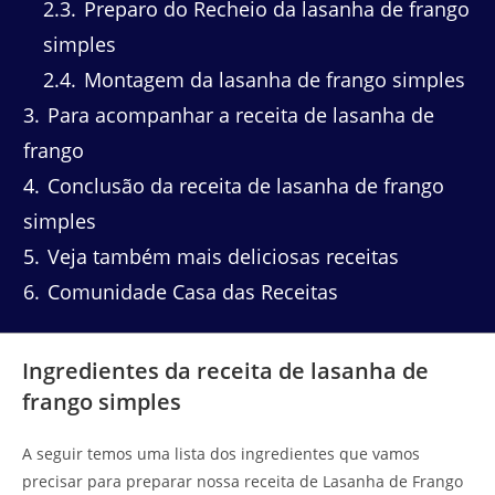
2.3
Preparo do Recheio da lasanha de frango
simples
2.4
Montagem da lasanha de frango simples
3
Para acompanhar a receita de lasanha de
frango
4
Conclusão da receita de lasanha de frango
simples
5
Veja também mais deliciosas receitas
6
Comunidade Casa das Receitas
Ingredientes da receita de lasanha de
frango simples
A seguir temos uma lista dos ingredientes que vamos
precisar para preparar nossa receita de Lasanha de Frango