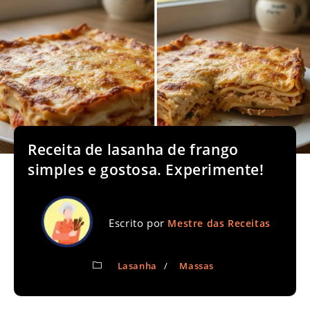
Receita de lasanha de frango
simples e gostosa. Experimente!
Escrito por
Mestre das Receitas
Lasanha
/
Massas