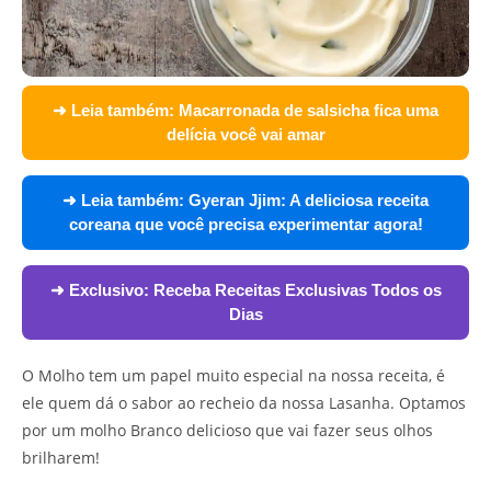
➜ Leia também:
Macarronada de salsicha fica uma
delícia você vai amar
➜ Leia também:
Gyeran Jjim: A deliciosa receita
coreana que você precisa experimentar agora!
➜ Exclusivo:
Receba Receitas Exclusivas Todos os
Dias
O Molho tem um papel muito especial na nossa receita, é
ele quem dá o sabor ao recheio da nossa Lasanha. Optamos
por um molho Branco delicioso que vai fazer seus olhos
brilharem!