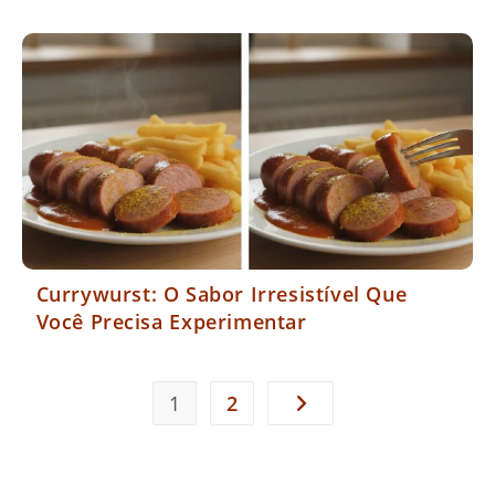
Currywurst: O Sabor Irresistível Que
Você Precisa Experimentar
1
2
Ir para a próxima página