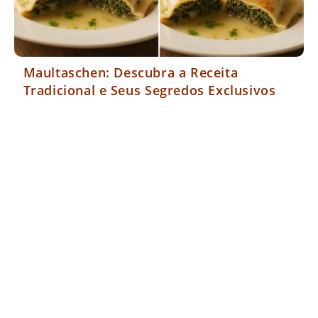
Maultaschen: Descubra a Receita
Tradicional e Seus Segredos Exclusivos