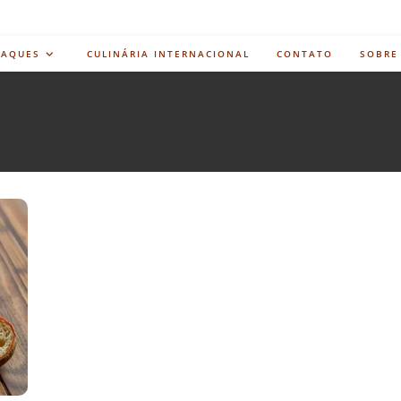
TAQUES
CULINÁRIA INTERNACIONAL
CONTATO
SOBRE