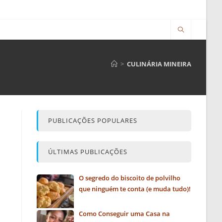
>
CULINÁRIA MINEIRA
PUBLICAÇÕES POPULARES
ÚLTIMAS PUBLICAÇÕES
O segredo do biscoito de polvilho
que ninguém te conta (e muda tudo)!
Como Conseguir uma Casa na