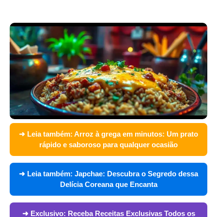
➜ Leia também:
Arroz à grega em minutos: Um prato
rápido e saboroso para qualquer ocasião
➜ Leia também:
Japchae: Descubra o Segredo dessa
Delícia Coreana que Encanta
➜ Exclusivo:
Receba Receitas Exclusivas Todos os