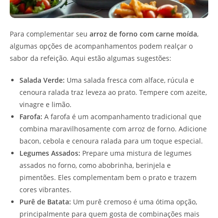
Para complementar seu
arroz de forno com carne moída
,
algumas opções de acompanhamentos podem realçar o
sabor da refeição. Aqui estão algumas sugestões:
Salada Verde:
Uma salada fresca com alface, rúcula e
cenoura ralada traz leveza ao prato. Tempere com azeite,
vinagre e limão.
Farofa:
A farofa é um acompanhamento tradicional que
combina maravilhosamente com arroz de forno. Adicione
bacon, cebola e cenoura ralada para um toque especial.
Legumes Assados:
Prepare uma mistura de legumes
assados no forno, como abobrinha, berinjela e
pimentões. Eles complementam bem o prato e trazem
cores vibrantes.
Purê de Batata:
Um purê cremoso é uma ótima opção,
principalmente para quem gosta de combinações mais