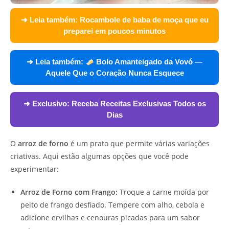
➜ Leia também:
Rocambole de baba de moça que eu
preparei em poucos minutos
➜ Leia também:
Bolo Amanteigado da Vovó —
Aquele Que o Coração Nunca Esquece
➜ Exclusivo:
Receba Receitas Exclusivas Todos os
Dias
O
arroz de forno
é um prato que permite várias variações
criativas. Aqui estão algumas opções que você pode
experimentar:
Arroz de Forno com Frango:
Troque a carne moída por
peito de frango desfiado. Tempere com alho, cebola e
adicione ervilhas e cenouras picadas para um sabor