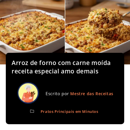
Arroz de forno com carne moída
receita especial amo demais
Escrito por
Mestre das Receitas
Pratos Principais em Minutos