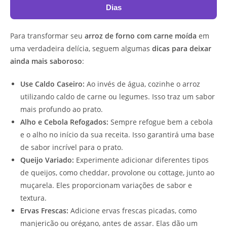
Dias
Para transformar seu
arroz de forno com carne moída
em
uma verdadeira delícia, seguem algumas
dicas para deixar
ainda mais saboroso
:
Use Caldo Caseiro:
Ao invés de água, cozinhe o arroz
utilizando caldo de carne ou legumes. Isso traz um sabor
mais profundo ao prato.
Alho e Cebola Refogados:
Sempre refogue bem a cebola
e o alho no início da sua receita. Isso garantirá uma base
de sabor incrível para o prato.
Queijo Variado:
Experimente adicionar diferentes tipos
de queijos, como cheddar, provolone ou cottage, junto ao
muçarela. Eles proporcionam variações de sabor e
textura.
Ervas Frescas:
Adicione ervas frescas picadas, como
manjericão ou orégano, antes de assar. Elas dão um