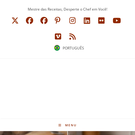
Ir
Mestre das Receitas, Desperte o Chef em Você!
para
o
conteúdo
PORTUGUÊS
MENU