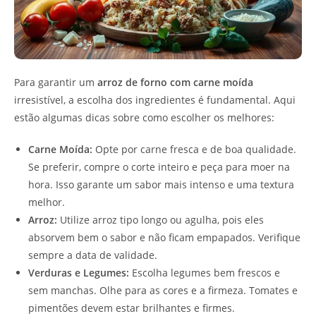
Para garantir um
arroz de forno com carne moída
irresistível, a escolha dos ingredientes é fundamental. Aqui
estão algumas dicas sobre como escolher os melhores:
Carne Moída:
Opte por carne fresca e de boa qualidade.
Se preferir, compre o corte inteiro e peça para moer na
hora. Isso garante um sabor mais intenso e uma textura
melhor.
Arroz:
Utilize arroz tipo longo ou agulha, pois eles
absorvem bem o sabor e não ficam empapados. Verifique
sempre a data de validade.
Verduras e Legumes:
Escolha legumes bem frescos e
sem manchas. Olhe para as cores e a firmeza. Tomates e
pimentões devem estar brilhantes e firmes.