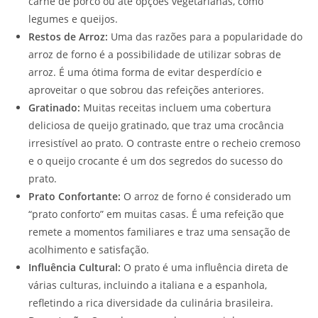
carne de porco ou até opções vegetarianas, como
legumes e queijos.
Restos de Arroz:
Uma das razões para a popularidade do
arroz de forno é a possibilidade de utilizar sobras de
arroz. É uma ótima forma de evitar desperdício e
aproveitar o que sobrou das refeições anteriores.
Gratinado:
Muitas receitas incluem uma cobertura
deliciosa de queijo gratinado, que traz uma crocância
irresistível ao prato. O contraste entre o recheio cremoso
e o queijo crocante é um dos segredos do sucesso do
prato.
Prato Confortante:
O arroz de forno é considerado um
“prato conforto” em muitas casas. É uma refeição que
remete a momentos familiares e traz uma sensação de
acolhimento e satisfação.
Influência Cultural:
O prato é uma influência direta de
várias culturas, incluindo a italiana e a espanhola,
refletindo a rica diversidade da culinária brasileira.