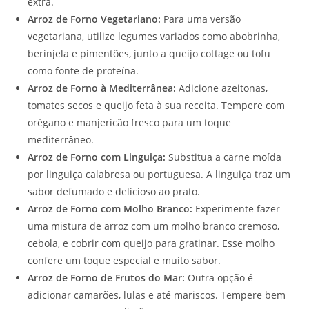
extra.
Arroz de Forno Vegetariano:
Para uma versão
vegetariana, utilize legumes variados como abobrinha,
berinjela e pimentões, junto a queijo cottage ou tofu
como fonte de proteína.
Arroz de Forno à Mediterrânea:
Adicione azeitonas,
tomates secos e queijo feta à sua receita. Tempere com
orégano e manjericão fresco para um toque
mediterrâneo.
Arroz de Forno com Linguiça:
Substitua a carne moída
por linguiça calabresa ou portuguesa. A linguiça traz um
sabor defumado e delicioso ao prato.
Arroz de Forno com Molho Branco:
Experimente fazer
uma mistura de arroz com um molho branco cremoso,
cebola, e cobrir com queijo para gratinar. Esse molho
confere um toque especial e muito sabor.
Arroz de Forno de Frutos do Mar:
Outra opção é
adicionar camarões, lulas e até mariscos. Tempere bem