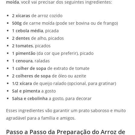
moída
, você vai precisar dos seguintes ingredientes:
2 xícaras
de arroz cozido
500g
de carne moída (pode ser bovina ou de frango)
1 cebola média
, picada
2 dentes
de alho, picados
2 tomates
, picados
1 pimentão
(da cor que preferir), picado
1 cenoura
, raladas
1 colher de sopa
de extrato de tomate
2 colheres de sopa
de óleo ou azeite
1/2 xícara
de queijo ralado (opcional, para gratinar)
Sal e pimenta
a gosto
Salsa e cebolinha
a gosto, para decorar
Esses ingredientes vão garantir um prato saboroso e muito
agradável para a família e amigos.
Passo a Passo da Preparação do Arroz de