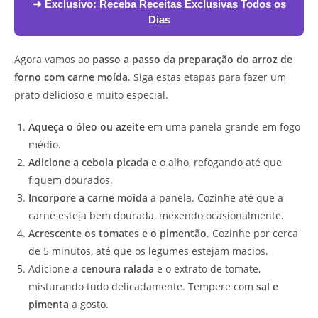
➜ Exclusivo:
Receba Receitas Exclusivas Todos os
Dias
Agora vamos ao
passo a passo da preparação do arroz de
forno com carne moída
. Siga estas etapas para fazer um
prato delicioso e muito especial.
Aqueça o óleo ou azeite
em uma panela grande em fogo
médio.
Adicione a cebola picada
e o alho, refogando até que
fiquem dourados.
Incorpore a carne moída
à panela. Cozinhe até que a
carne esteja bem dourada, mexendo ocasionalmente.
Acrescente os tomates e o pimentão
. Cozinhe por cerca
de 5 minutos, até que os legumes estejam macios.
Adicione a
cenoura ralada
e o extrato de tomate,
misturando tudo delicadamente. Tempere com
sal e
pimenta
a gosto.