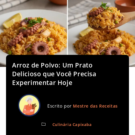
Arroz de Polvo: Um Prato
Delicioso que Você Precisa
Experimentar Hoje
Escrito por
Mestre das Receitas
Culinária Capixaba