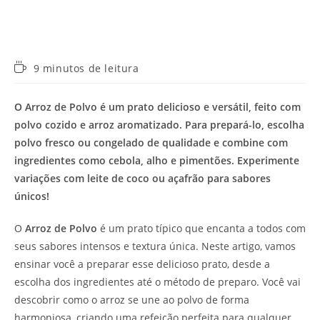
Tempo
9 minutos de leitura
de
leitura:
O Arroz de Polvo é um prato delicioso e versátil, feito com
polvo cozido e arroz aromatizado. Para prepará-lo, escolha
polvo fresco ou congelado de qualidade e combine com
ingredientes como cebola, alho e pimentões. Experimente
variações com leite de coco ou açafrão para sabores
únicos!
O
Arroz de Polvo
é um prato típico que encanta a todos com
seus sabores intensos e textura única. Neste artigo, vamos
ensinar você a preparar esse delicioso prato, desde a
escolha dos ingredientes até o método de preparo. Você vai
descobrir como o arroz se une ao polvo de forma
harmoniosa, criando uma refeição perfeita para qualquer