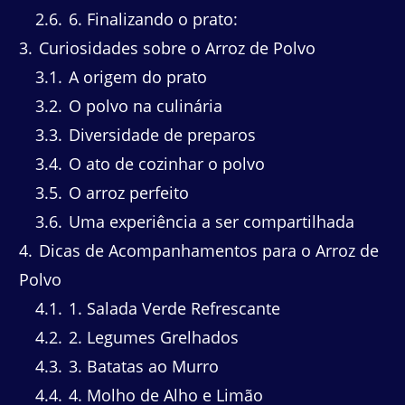
2.6
6. Finalizando o prato:
3
Curiosidades sobre o Arroz de Polvo
3.1
A origem do prato
3.2
O polvo na culinária
3.3
Diversidade de preparos
3.4
O ato de cozinhar o polvo
3.5
O arroz perfeito
3.6
Uma experiência a ser compartilhada
4
Dicas de Acompanhamentos para o Arroz de
Polvo
4.1
1. Salada Verde Refrescante
4.2
2. Legumes Grelhados
4.3
3. Batatas ao Murro
4.4
4. Molho de Alho e Limão