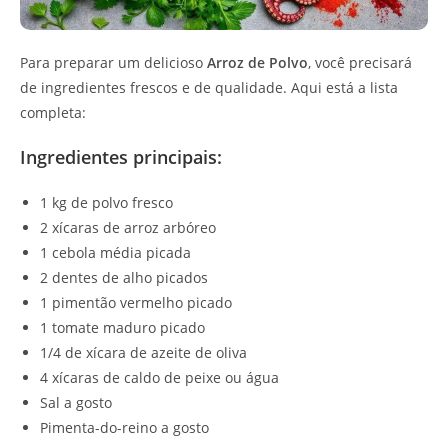
Para preparar um delicioso
Arroz de Polvo
, você precisará
de ingredientes frescos e de qualidade. Aqui está a lista
completa:
Ingredientes principais:
1 kg de polvo fresco
2 xícaras de arroz arbóreo
1 cebola média picada
2 dentes de alho picados
1 pimentão vermelho picado
1 tomate maduro picado
1/4 de xícara de azeite de oliva
4 xícaras de caldo de peixe ou água
Sal a gosto
Pimenta-do-reino a gosto