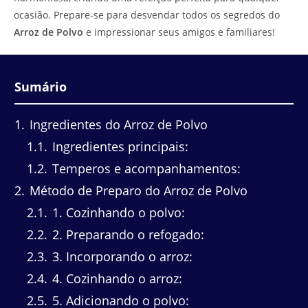
ocasião. Prepare-se para desvendar todos os segredos do
Arroz de Polvo
e impressionar seus amigos e familiares!
Sumário
1
Ingredientes do Arroz de Polvo
1.1
Ingredientes principais:
1.2
Temperos e acompanhamentos:
2
Método de Preparo do Arroz de Polvo
2.1
1. Cozinhando o polvo:
2.2
2. Preparando o refogado:
2.3
3. Incorporando o arroz:
2.4
4. Cozinhando o arroz:
2.5
5. Adicionando o polvo: