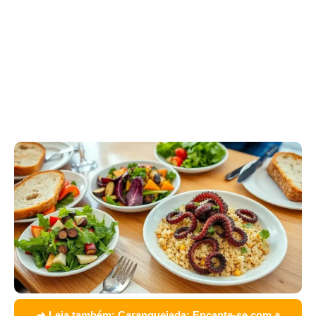
➜ Leia também:
Caranguejada: Encante-se com a