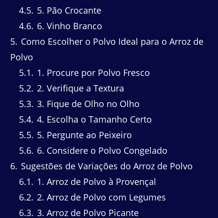
4.5
5. Pão Crocante
4.6
6. Vinho Branco
5
Como Escolher o Polvo Ideal para o Arroz de
Polvo
5.1
1. Procure por Polvo Fresco
5.2
2. Verifique a Textura
5.3
3. Fique de Olho no Olho
5.4
4. Escolha o Tamanho Certo
5.5
5. Pergunte ao Peixeiro
5.6
6. Considere o Polvo Congelado
6
Sugestões de Variações do Arroz de Polvo
6.1
1. Arroz de Polvo à Provençal
6.2
2. Arroz de Polvo com Legumes
6.3
3. Arroz de Polvo Picante