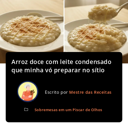
Arroz doce com leite condensado
que minha vó preparar no sítio
Escrito por
Mestre das Receitas
Sobremesas em um Piscar de Olhos