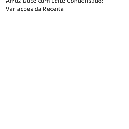
Arroz Doce com Leite Condensado:
Variações da Receita