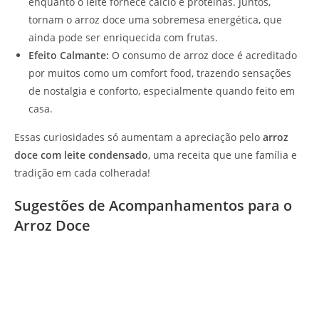
enquanto o leite fornece cálcio e proteínas. Juntos,
tornam o arroz doce uma sobremesa energética, que
ainda pode ser enriquecida com frutas.
Efeito Calmante:
O consumo de arroz doce é acreditado
por muitos como um comfort food, trazendo sensações
de nostalgia e conforto, especialmente quando feito em
casa.
Essas curiosidades só aumentam a apreciação pelo
arroz
doce com leite condensado
, uma receita que une família e
tradição em cada colherada!
Sugestões de Acompanhamentos para o
Arroz Doce