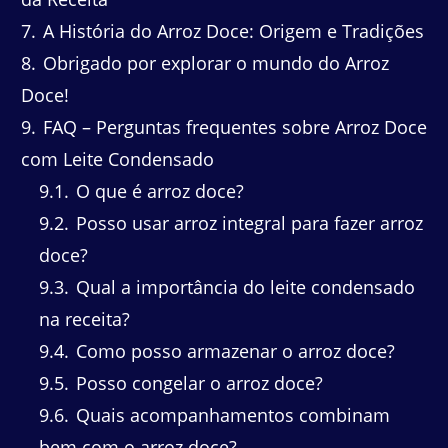
7
A História do Arroz Doce: Origem e Tradições
8
Obrigado por explorar o mundo do Arroz
Doce!
9
FAQ – Perguntas frequentes sobre Arroz Doce
com Leite Condensado
9.1
O que é arroz doce?
9.2
Posso usar arroz integral para fazer arroz
doce?
9.3
Qual a importância do leite condensado
na receita?
9.4
Como posso armazenar o arroz doce?
9.5
Posso congelar o arroz doce?
9.6
Quais acompanhamentos combinam
bem com o arroz doce?