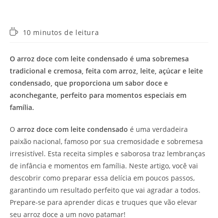
Tempo
10 minutos de leitura
de
leitura:
O arroz doce com leite condensado é uma sobremesa
tradicional e cremosa, feita com arroz, leite, açúcar e leite
condensado, que proporciona um sabor doce e
aconchegante, perfeito para momentos especiais em
família.
O
arroz doce com leite condensado
é uma verdadeira
paixão nacional, famoso por sua cremosidade e sobremesa
irresistível. Esta receita simples e saborosa traz lembranças
de infância e momentos em família. Neste artigo, você vai
descobrir como preparar essa delícia em poucos passos,
garantindo um resultado perfeito que vai agradar a todos.
Prepare-se para aprender dicas e truques que vão elevar
seu arroz doce a um novo patamar!