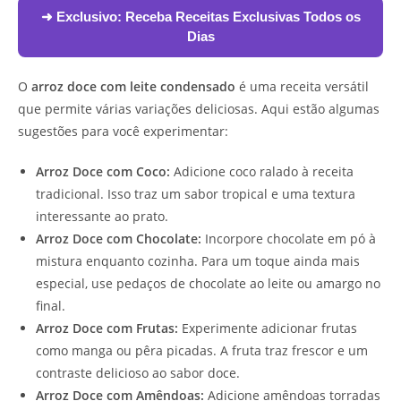
➜ Exclusivo:
Receba Receitas Exclusivas Todos os
Dias
O
arroz doce com leite condensado
é uma receita versátil
que permite várias variações deliciosas. Aqui estão algumas
sugestões para você experimentar:
Arroz Doce com Coco:
Adicione coco ralado à receita
tradicional. Isso traz um sabor tropical e uma textura
interessante ao prato.
Arroz Doce com Chocolate:
Incorpore chocolate em pó à
mistura enquanto cozinha. Para um toque ainda mais
especial, use pedaços de chocolate ao leite ou amargo no
final.
Arroz Doce com Frutas:
Experimente adicionar frutas
como manga ou pêra picadas. A fruta traz frescor e um
contraste delicioso ao sabor doce.
Arroz Doce com Amêndoas:
Adicione amêndoas torradas