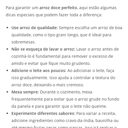
Para garantir um
arroz doce perfeito
, aqui estão algumas
dicas especiais que podem fazer toda a diferença:
Use arroz de qualidade:
Sempre escolha um arroz de boa
qualidade, como o tipo grani longo, que é ideal para
sobremesas.
Não se esqueça de lavar o arroz:
Lavar o arroz antes de
cozinhá-lo é fundamental para remover o excesso de
amido e evitar que fique muito grudento.
Adicione o leite aos poucos:
Ao adicionar o leite, faça
isso gradualmente. Isso ajuda a controlar a textura do
arroz doce, deixando-o mais cremoso.
Mexa sempre:
Durante o cozimento, mexa
frequentemente para evitar que o arroz grude no fundo
da panela e para garantir que o leite não queime.
Experimente diferentes sabores:
Para variar a receita,
adicione ingredientes como cravo-da-índia, baunilha ou
até mesmo frutas secas como passas. Isso irá realçar o