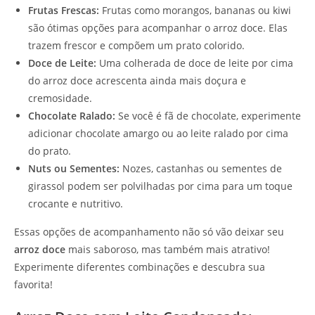
Frutas Frescas:
Frutas como morangos, bananas ou kiwi
são ótimas opções para acompanhar o arroz doce. Elas
trazem frescor e compõem um prato colorido.
Doce de Leite:
Uma colherada de doce de leite por cima
do arroz doce acrescenta ainda mais doçura e
cremosidade.
Chocolate Ralado:
Se você é fã de chocolate, experimente
adicionar chocolate amargo ou ao leite ralado por cima
do prato.
Nuts ou Sementes:
Nozes, castanhas ou sementes de
girassol podem ser polvilhadas por cima para um toque
crocante e nutritivo.
Essas opções de acompanhamento não só vão deixar seu
arroz doce
mais saboroso, mas também mais atrativo!
Experimente diferentes combinações e descubra sua
favorita!