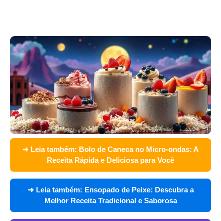
➜ Leia também:
Bolo de Caneca no Micro-ondas: A
Receita Rápida e Deliciosa para Você
➜ Leia também:
Ensopado de Peixe: Descubra a
Melhor Receita Tradicional e Saborosa