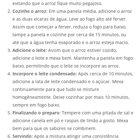
evitando que o arroz fique muito pegajoso.
Cozinhe o arroz:
Em uma panela média, adicione o arroz
e as duas xícaras de água. Leve ao fogo alto até ferver.
Assim que começar a ferver, reduza o fogo para baixo,
tampe a panela e cozinhe por cerca de 15 minutos, ou
até que a água tenha evaporado e o arroz esteja macio.
Adicione o leite:
Assim que o arroz estiver cozido,
adicione o leite e mexa bem. Mantenha a panela em fogo
baixo, permitindo que o leite se incorpore ao arroz.
Incorpore o leite condensado:
Após cerca de 10 minutos,
adicione a lata de leite condensado e o açúcar. Mexa
continuamente para que tudo se misture
homogêneamente. Deixe cozinhar por mais 10 minutos,
sempre em fogo baixo.
Finalizando o preparo:
Tempere com uma pitada de sal e
adicione canela em pó e raspas de limão a gosto. Mexa
bem para que os sabores se combinem.
Servindo:
Após a mistura atingir uma consistência