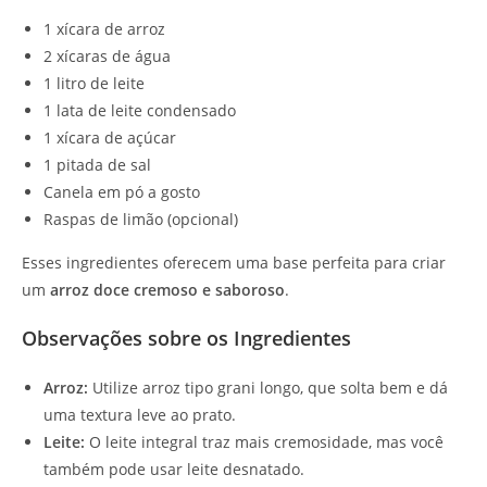
1 xícara de arroz
2 xícaras de água
1 litro de leite
1 lata de leite condensado
1 xícara de açúcar
1 pitada de sal
Canela em pó a gosto
Raspas de limão (opcional)
Esses ingredientes oferecem uma base perfeita para criar
um
arroz doce cremoso e saboroso
.
Observações sobre os Ingredientes
Arroz:
Utilize arroz tipo grani longo, que solta bem e dá
uma textura leve ao prato.
Leite:
O leite integral traz mais cremosidade, mas você
também pode usar leite desnatado.