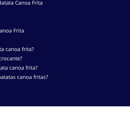
tata Canoa Frita
anoa Frita
a canoa frita?
crocante?
a canoa frita?
tatas canoa fritas?