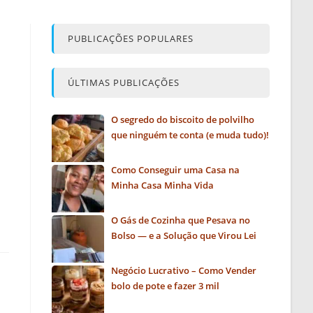
PUBLICAÇÕES POPULARES
ÚLTIMAS PUBLICAÇÕES
O segredo do biscoito de polvilho
que ninguém te conta (e muda tudo)!
Como Conseguir uma Casa na
Minha Casa Minha Vida
O Gás de Cozinha que Pesava no
Bolso — e a Solução que Virou Lei
Negócio Lucrativo – Como Vender
bolo de pote e fazer 3 mil