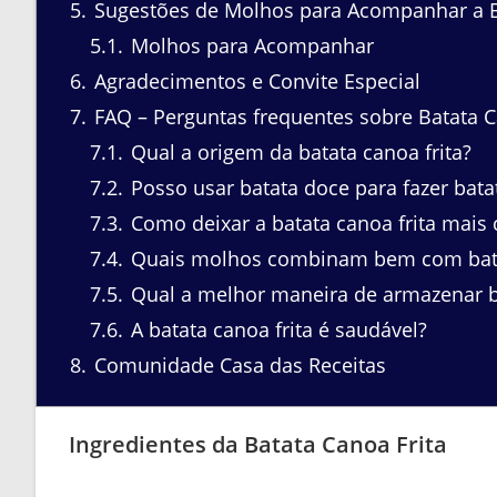
5
Sugestões de Molhos para Acompanhar a Ba
5.1
Molhos para Acompanhar
6
Agradecimentos e Convite Especial
7
FAQ – Perguntas frequentes sobre Batata C
7.1
Qual a origem da batata canoa frita?
7.2
Posso usar batata doce para fazer batat
7.3
Como deixar a batata canoa frita mais 
7.4
Quais molhos combinam bem com batat
7.5
Qual a melhor maneira de armazenar ba
7.6
A batata canoa frita é saudável?
8
Comunidade Casa das Receitas
Ingredientes da Batata Canoa Frita