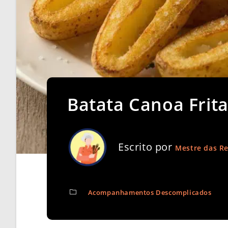
Batata Canoa Frita:
Escrito por
Mestre das Re
Acompanhamentos Descomplicados