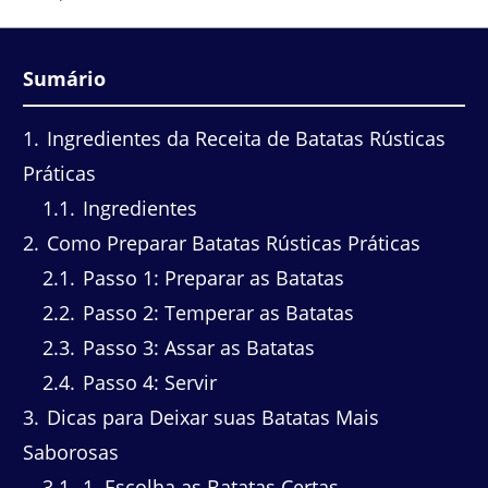
Sumário
1
Ingredientes da Receita de Batatas Rústicas
Práticas
1.1
Ingredientes
2
Como Preparar Batatas Rústicas Práticas
2.1
Passo 1: Preparar as Batatas
2.2
Passo 2: Temperar as Batatas
2.3
Passo 3: Assar as Batatas
2.4
Passo 4: Servir
3
Dicas para Deixar suas Batatas Mais
Saborosas
3.1
1. Escolha as Batatas Certas