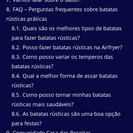
8
FAQ – Perguntas frequentes sobre batatas
rústicas práticas
8.1
Quais são os melhores tipos de batatas
para fazer batatas rústicas?
8.2
Posso fazer batatas rústicas na Airfryer?
8.3
Como posso variar os temperos das
batatas rústicas?
8.4
Qual a melhor forma de assar batatas
rústicas?
8.5
Como posso tornar minhas batatas
rústicas mais saudáveis?
8.6
As batatas rústicas são uma boa opção
para festas?
9
Comunidade Casa das Receitas