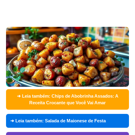
➜ Leia também:
Chips de Abobrinha Assados: A
Receita Crocante que Você Vai Amar
➜ Leia também:
Salada de Maionese de Festa