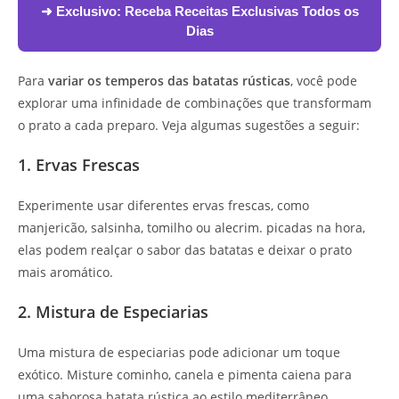
➜ Exclusivo:
Receba Receitas Exclusivas Todos os
Dias
Para
variar os temperos das batatas rústicas
, você pode
explorar uma infinidade de combinações que transformam
o prato a cada preparo. Veja algumas sugestões a seguir:
1. Ervas Frescas
Experimente usar diferentes ervas frescas, como
manjericão, salsinha, tomilho ou alecrim. picadas na hora,
elas podem realçar o sabor das batatas e deixar o prato
mais aromático.
2. Mistura de Especiarias
Uma mistura de especiarias pode adicionar um toque
exótico. Misture cominho, canela e pimenta caiena para
uma saborosa batata rústica ao estilo mediterrâneo.