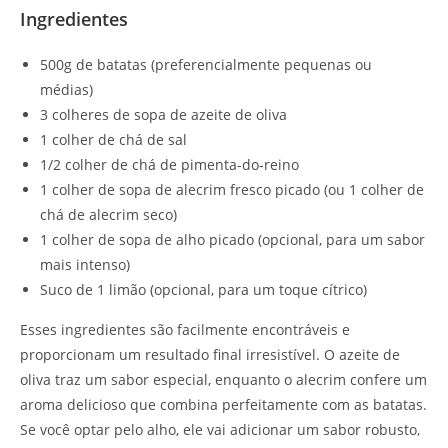
Ingredientes
500g de batatas (preferencialmente pequenas ou
médias)
3 colheres de sopa de azeite de oliva
1 colher de chá de sal
1/2 colher de chá de pimenta-do-reino
1 colher de sopa de alecrim fresco picado (ou 1 colher de
chá de alecrim seco)
1 colher de sopa de alho picado (opcional, para um sabor
mais intenso)
Suco de 1 limão (opcional, para um toque cítrico)
Esses ingredientes são facilmente encontráveis e
proporcionam um resultado final irresistível. O azeite de
oliva traz um sabor especial, enquanto o alecrim confere um
aroma delicioso que combina perfeitamente com as batatas.
Se você optar pelo alho, ele vai adicionar um sabor robusto,