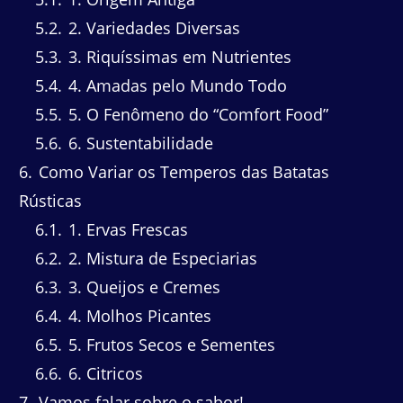
5.2
2. Variedades Diversas
5.3
3. Riquíssimas em Nutrientes
5.4
4. Amadas pelo Mundo Todo
5.5
5. O Fenômeno do “Comfort Food”
5.6
6. Sustentabilidade
6
Como Variar os Temperos das Batatas
Rústicas
6.1
1. Ervas Frescas
6.2
2. Mistura de Especiarias
6.3
3. Queijos e Cremes
6.4
4. Molhos Picantes
6.5
5. Frutos Secos e Sementes
6.6
6. Citricos
7
Vamos falar sobre o sabor!