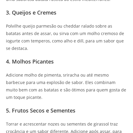
3. Queijos e Cremes
Polvilhe queijo parmesão ou cheddar ralado sobre as
batatas antes de assar, ou sirva com um molho cremoso de
iogurte com temperos, como alho e dill, para um sabor que
se destaca.
4. Molhos Picantes
Adicione molho de pimenta, sriracha ou até mesmo
barbecue para uma explosão de sabor. Eles combinam
muito bem com as batatas e são ótimos para quem gosta de
um toque picante.
5. Frutos Secos e Sementes
Torrar e acrescentar nozes ou sementes de girassol traz
crocância e um sabor diferente. Adicione após assar, para