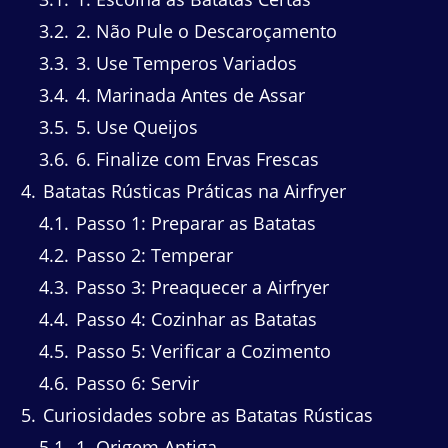
3.2
2. Não Pule o Descaroçamento
3.3
3. Use Temperos Variados
3.4
4. Marinada Antes de Assar
3.5
5. Use Queijos
3.6
6. Finalize com Ervas Frescas
4
Batatas Rústicas Práticas na Airfryer
4.1
Passo 1: Preparar as Batatas
4.2
Passo 2: Temperar
4.3
Passo 3: Preaquecer a Airfryer
4.4
Passo 4: Cozinhar as Batatas
4.5
Passo 5: Verificar a Cozimento
4.6
Passo 6: Servir
5
Curiosidades sobre as Batatas Rústicas
5.1
1. Origem Antiga