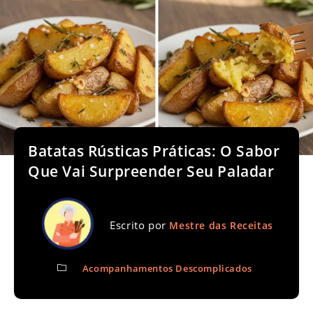
Batatas Rústicas Práticas: O Sabor
Que Vai Surpreender Seu Paladar
Escrito por
Mestre das Receitas
Acompanhamentos Descomplicados