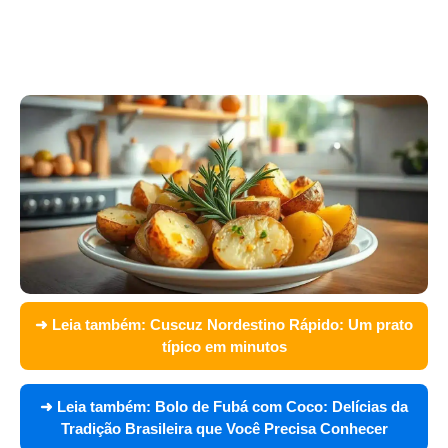
➜ Leia também:
Cuscuz Nordestino Rápido: Um prato
típico em minutos
➜ Leia também:
Bolo de Fubá com Coco: Delícias da
Tradição Brasileira que Você Precisa Conhecer