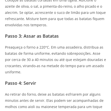
Coloque as batatas cortadas em uma tigela. Adicione o
azeite de oliva, o sal, a pimenta-do-reino, o alho picado e o
alecrim. Se optar, acrescente o suco de limão para um toque
refrescante. Misture bem para que todas as batatas fiquem
envolvidas nos temperos.
Passo 3: Assar as Batatas
Preaqueça o forno a 220°C. Em uma assadeira, distribua as
batatas de forma uniforme, evitando sobreposições. Asse
por cerca de 30 a 40 minutos ou até que estejam douradas e
crocantes, virando-as na metade do tempo para um assado
uniforme.
Passo 4: Servir
Ao retirar do forno, deixe as batatas esfriarem por alguns
minutos antes de servir. Elas podem ser acompanhadas de
molhos como aioli ou maionese temperada para um toque