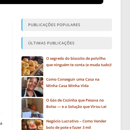
PUBLICAÇÕES POPULARES
ÚLTIMAS PUBLICAÇÕES
O segredo do biscoito de polvilho
que ninguém te conta (e muda tudo)!
Como Conseguir uma Casa na
Minha Casa Minha Vida
O Gás de Cozinha que Pesava no
Bolso — e a Solução que Virou Lei
Negócio Lucrativo – Como Vender
ma
bolo de pote e fazer 3 mil