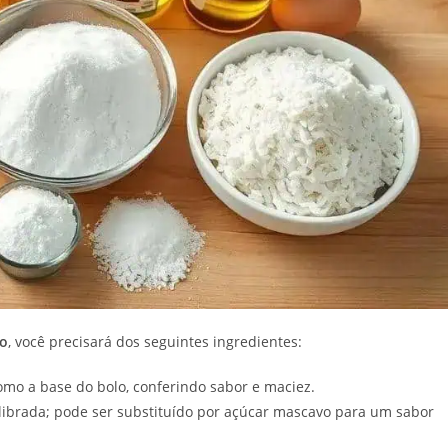
co
, você precisará dos seguintes ingredientes:
omo a base do bolo, conferindo sabor e maciez.
librada; pode ser substituído por açúcar mascavo para um sabor