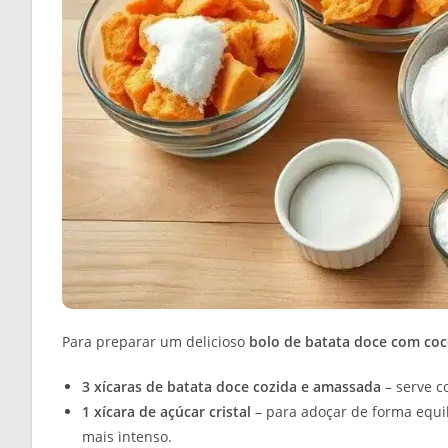
Para preparar um delicioso
bolo de batata doce com co
3 xícaras de batata doce cozida e amassada
– serve c
1 xícara de açúcar cristal
– para adoçar de forma equi
mais intenso.