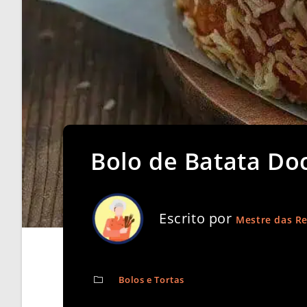
Bolo de Batata Do
Escrito por
Mestre das Re
Bolos e Tortas