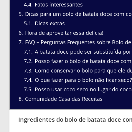
4.4
Fatos interessantes
5
Dicas para um bolo de batata doce com co
5.1
Dicas extras
6
Hora de aproveitar essa delícia!
7
FAQ – Perguntas Frequentes sobre Bolo de
7.1
A batata doce pode ser substituída por
7.2
Posso fazer o bolo de batata doce co
7.3
Como conservar o bolo para que ele d
7.4
O que fazer para o bolo não ficar seco?
7.5
Posso usar coco seco no lugar do coco
8
Comunidade Casa das Receitas
Ingredientes do bolo de batata doce co