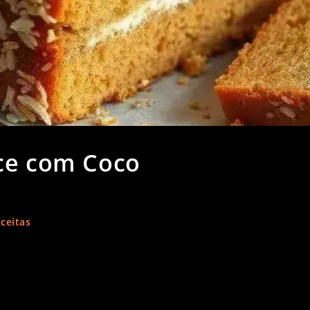
ce com Coco
ceitas