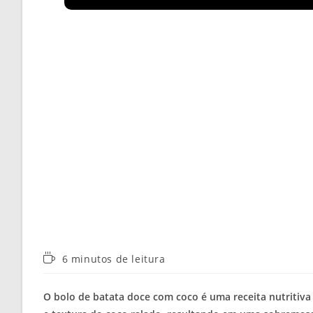
Tempo
6 minutos de leitura
de
leitura:
O bolo de batata doce com coco é uma receita nutritiv