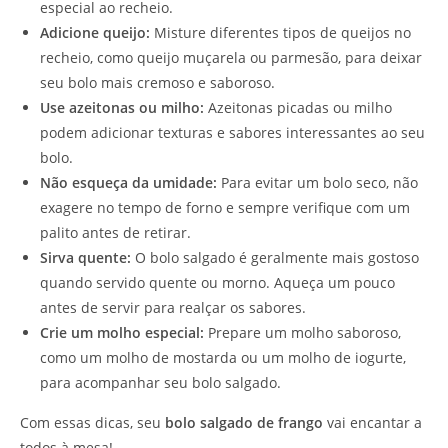
especial ao recheio.
Adicione queijo:
Misture diferentes tipos de queijos no
recheio, como queijo muçarela ou parmesão, para deixar
seu bolo mais cremoso e saboroso.
Use azeitonas ou milho:
Azeitonas picadas ou milho
podem adicionar texturas e sabores interessantes ao seu
bolo.
Não esqueça da umidade:
Para evitar um bolo seco, não
exagere no tempo de forno e sempre verifique com um
palito antes de retirar.
Sirva quente:
O bolo salgado é geralmente mais gostoso
quando servido quente ou morno. Aqueça um pouco
antes de servir para realçar os sabores.
Crie um molho especial:
Prepare um molho saboroso,
como um molho de mostarda ou um molho de iogurte,
para acompanhar seu bolo salgado.
Com essas dicas, seu
bolo salgado de frango
vai encantar a
todos à mesa!