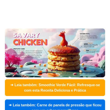
➜ Leia também:
Smoothie Verde Fácil: Refresque-se
com esta Receita Deliciosa e Prática
➜ Leia também:
Carne de panela de pressão que ficou