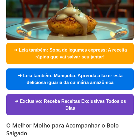
➜ Leia também:
Sopa de legumes express: A receita
rápida que vai salvar seu jantar!
➜ Leia também:
Maniçoba: Aprenda a fazer esta
deliciosa iguaria da culinária amazônica
➜ Exclusivo:
Receba Receitas Exclusivas Todos os
Dias
O Melhor Molho para Acompanhar o Bolo
Salgado