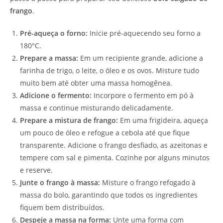
frango
.
Pré-aqueça o forno:
Inicie pré-aquecendo seu forno a
180°C.
Prepare a massa:
Em um recipiente grande, adicione a
farinha de trigo, o leite, o óleo e os ovos. Misture tudo
muito bem até obter uma massa homogênea.
Adicione o fermento:
Incorpore o fermento em pó à
massa e continue misturando delicadamente.
Prepare a mistura de frango:
Em uma frigideira, aqueça
um pouco de óleo e refogue a cebola até que fique
transparente. Adicione o frango desfiado, as azeitonas e
tempere com sal e pimenta. Cozinhe por alguns minutos
e reserve.
Junte o frango à massa:
Misture o frango refogado à
massa do bolo, garantindo que todos os ingredientes
fiquem bem distribuídos.
Despeje a massa na forma:
Unte uma forma com