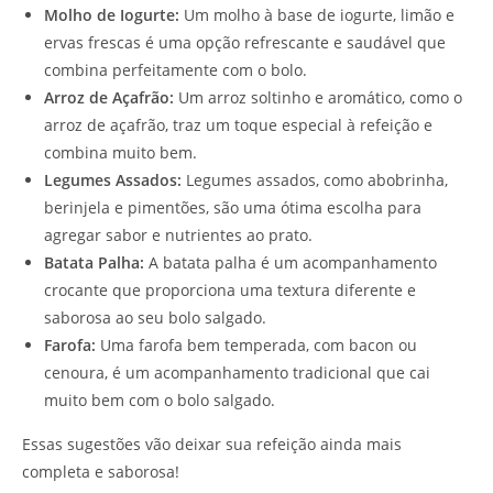
Molho de Iogurte:
Um molho à base de iogurte, limão e
ervas frescas é uma opção refrescante e saudável que
combina perfeitamente com o bolo.
Arroz de Açafrão:
Um arroz soltinho e aromático, como o
arroz de açafrão, traz um toque especial à refeição e
combina muito bem.
Legumes Assados:
Legumes assados, como abobrinha,
berinjela e pimentões, são uma ótima escolha para
agregar sabor e nutrientes ao prato.
Batata Palha:
A batata palha é um acompanhamento
crocante que proporciona uma textura diferente e
saborosa ao seu bolo salgado.
Farofa:
Uma farofa bem temperada, com bacon ou
cenoura, é um acompanhamento tradicional que cai
muito bem com o bolo salgado.
Essas sugestões vão deixar sua refeição ainda mais
completa e saborosa!