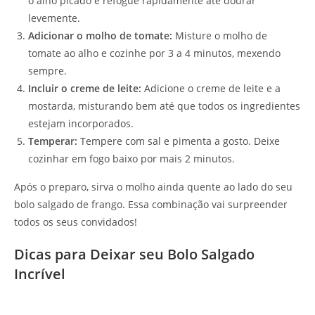
o alho picado e refogue rapidamente até dourar
levemente.
Adicionar o molho de tomate:
Misture o molho de
tomate ao alho e cozinhe por 3 a 4 minutos, mexendo
sempre.
Incluir o creme de leite:
Adicione o creme de leite e a
mostarda, misturando bem até que todos os ingredientes
estejam incorporados.
Temperar:
Tempere com sal e pimenta a gosto. Deixe
cozinhar em fogo baixo por mais 2 minutos.
Após o preparo, sirva o molho ainda quente ao lado do seu
bolo salgado de frango. Essa combinação vai surpreender
todos os seus convidados!
Dicas para Deixar seu Bolo Salgado
Incrível