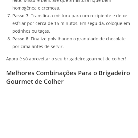
leite. Misture bem, até que a mistura fique bem
homogênea e cremosa.
Passo 7:
Transfira a mistura para um recipiente e deixe
esfriar por cerca de 15 minutos. Em seguida, coloque em
potinhos ou taças.
Passo 8:
Finalize polvilhando o granulado de chocolate
por cima antes de servir.
Agora é só aproveitar o seu brigadeiro gourmet de colher!
Melhores Combinações Para o Brigadeiro
Gourmet de Colher