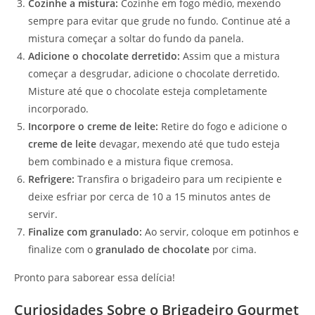
Cozinhe a mistura:
Cozinhe em fogo médio, mexendo
sempre para evitar que grude no fundo. Continue até a
mistura começar a soltar do fundo da panela.
Adicione o chocolate derretido:
Assim que a mistura
começar a desgrudar, adicione o chocolate derretido.
Misture até que o chocolate esteja completamente
incorporado.
Incorpore o creme de leite:
Retire do fogo e adicione o
creme de leite
devagar, mexendo até que tudo esteja
bem combinado e a mistura fique cremosa.
Refrigere:
Transfira o brigadeiro para um recipiente e
deixe esfriar por cerca de 10 a 15 minutos antes de
servir.
Finalize com granulado:
Ao servir, coloque em potinhos e
finalize com o
granulado de chocolate
por cima.
Pronto para saborear essa delícia!
Curiosidades Sobre o Brigadeiro Gourmet