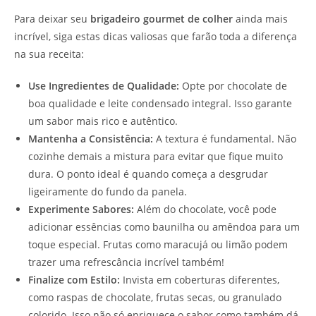
Para deixar seu
brigadeiro gourmet de colher
ainda mais
incrível, siga estas dicas valiosas que farão toda a diferença
na sua receita:
Use Ingredientes de Qualidade:
Opte por chocolate de
boa qualidade e leite condensado integral. Isso garante
um sabor mais rico e autêntico.
Mantenha a Consistência:
A textura é fundamental. Não
cozinhe demais a mistura para evitar que fique muito
dura. O ponto ideal é quando começa a desgrudar
ligeiramente do fundo da panela.
Experimente Sabores:
Além do chocolate, você pode
adicionar essências como baunilha ou amêndoa para um
toque especial. Frutas como maracujá ou limão podem
trazer uma refrescância incrível também!
Finalize com Estilo:
Invista em coberturas diferentes,
como raspas de chocolate, frutas secas, ou granulado
colorido. Isso não só enriquece o sabor como também dá