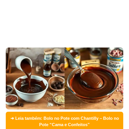
➜ Leia também:
Bolo no Pote com Chantilly – Bolo no
Pote “Cama e Confeitos”