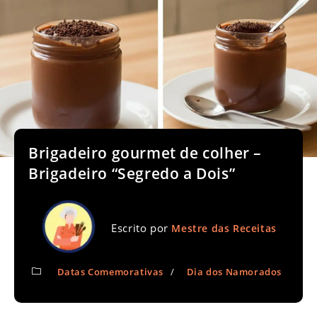
Brigadeiro gourmet de colher –
Brigadeiro “Segredo a Dois”
Escrito por
Mestre das Receitas
Datas Comemorativas
/
Dia dos Namorados