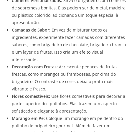
Colheres Personalizadas:
Sirva o brigadeiro com colheres
de sobremesa bonitas. Elas podem ser de metal, madeira
ou plástico colorido, adicionando um toque especial à
apresentação.
Camadas de Sabor:
Em vez de misturar todos os
ingredientes, experimente fazer camadas com diferentes
sabores, como brigadeiro de chocolate, brigadeiro branco
e um layer de frutas. Isso cria um efeito visual
interessante.
Decoração com Frutas:
Acrescente pedaços de frutas
frescas, como morangos ou framboesas, por cima do
brigadeiro. O contraste de cores deixa o prato mais
vibrante e fresco.
Flores comestíveis:
Use flores comestíveis para decorar a
parte superior dos potinhos. Elas trazem um aspecto
sofisticado e elegante à apresentação.
Morango em Pé:
Coloque um morango em pé dentro do
potinho de brigadeiro gourmet. Além de fazer um