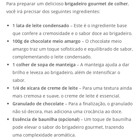
Para preparar um delicioso
brigadeiro gourmet de colher
,
você irá precisar dos seguintes ingredientes:
1 lata de leite condensado
– Este é o ingrediente base
que confere a cremosidade e o sabor doce ao brigadeiro.
100g de chocolate meio amargo
– O chocolate meio
amargo traz um toque sofisticado e equilibrado de sabor,
complementando o leite condensado.
1 colher de sopa de manteiga
– A manteiga ajuda a dar
brilho e leveza ao brigadeiro, além de intensificar o
sabor.
1/4 de xícara de creme de leite
– Para uma textura ainda
mais cremosa e suave, o creme de leite é essencial.
Granulado de chocolate
– Para a finalização, o granulado
não só decora, mas adiciona uma crocância ao doce.
Essência de baunilha (opcional)
– Um toque de baunilha
pode elevar o sabor do brigadeiro gourmet, trazendo
uma complexidade aromática.