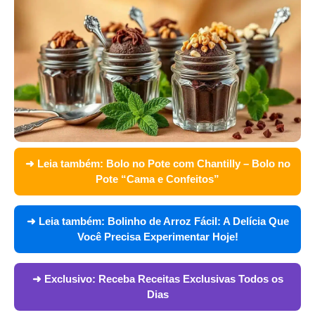
➜ Leia também:
Bolo no Pote com Chantilly – Bolo no
Pote “Cama e Confeitos”
➜ Leia também:
Bolinho de Arroz Fácil: A Delícia Que
Você Precisa Experimentar Hoje!
➜ Exclusivo:
Receba Receitas Exclusivas Todos os
Dias