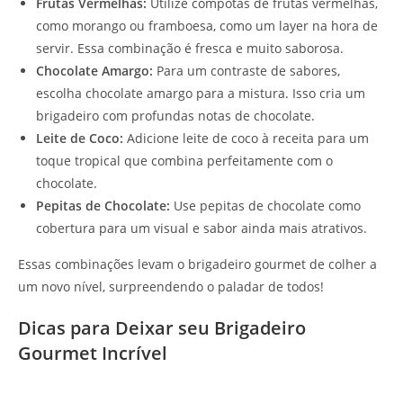
Frutas Vermelhas:
Utilize compotas de frutas vermelhas,
como morango ou framboesa, como um layer na hora de
servir. Essa combinação é fresca e muito saborosa.
Chocolate Amargo:
Para um contraste de sabores,
escolha chocolate amargo para a mistura. Isso cria um
brigadeiro com profundas notas de chocolate.
Leite de Coco:
Adicione leite de coco à receita para um
toque tropical que combina perfeitamente com o
chocolate.
Pepitas de Chocolate:
Use pepitas de chocolate como
cobertura para um visual e sabor ainda mais atrativos.
Essas combinações levam o brigadeiro gourmet de colher a
um novo nível, surpreendendo o paladar de todos!
Dicas para Deixar seu Brigadeiro
Gourmet Incrível