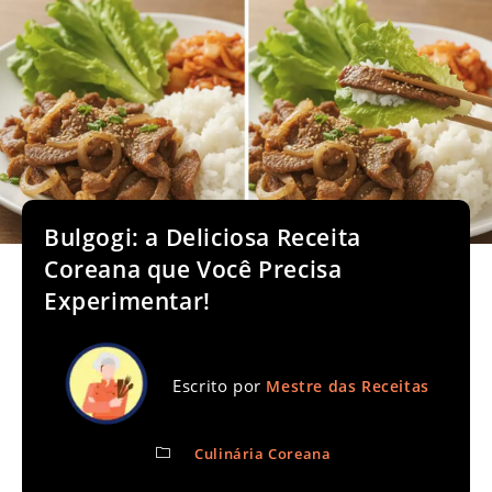
Bulgogi: a Deliciosa Receita
Coreana que Você Precisa
Experimentar!
Escrito por
Mestre das Receitas
Culinária Coreana