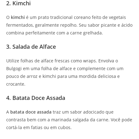
2. Kimchi
O
kimchi
é um prato tradicional coreano feito de vegetais
fermentados, geralmente repolho. Seu sabor picante e ácido
combina perfeitamente com a carne grelhada.
3. Salada de Alface
Utilize folhas de alface frescas como wraps. Envolva o
Bulgogi em uma folha de alface e complemente com um
pouco de arroz e kimchi para uma mordida deliciosa e
crocante.
4. Batata Doce Assada
A
batata doce assada
traz um sabor adocicado que
contrasta bem com a marinada salgada da carne. Você pode
cortá-la em fatias ou em cubos.