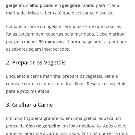
gergelim
, o
alho picado
e o
gengibre ralado
para criar a
marinada. Misture bem até que o açúcar se dissolva.
Coloque a carne na tigela e certifique-se de que todas as
fatias estejam bem cobertas pela marinada. Deixe marinar
por pelo menos
30 minutos
a
1 hora
na geladeira, para que
os sabores sejam incorporados.
2. Preparar os Vegetais
Enquanto a carne marinha, prepare os vegetais. Fatie a
cebola e corte a cenoura em tiras finas. Reserve os vegetais
para a próxima etapa.
3. Grelhar a Carne
Em uma frigideira grande ou em uma grelha, aqueça um
pouco de
óleo de gergelim
em fogo médio-alto. Após o óleo
aquecer, adicione a carne marinada. Cozinhe por cerca de
5