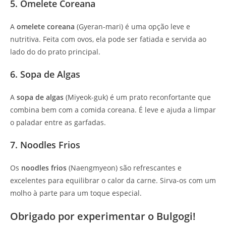
5. Omelete Coreana
A
omelete coreana
(Gyeran-mari) é uma opção leve e
nutritiva. Feita com ovos, ela pode ser fatiada e servida ao
lado do do prato principal.
6. Sopa de Algas
A
sopa de algas
(Miyeok-guk) é um prato reconfortante que
combina bem com a comida coreana. É leve e ajuda a limpar
o paladar entre as garfadas.
7. Noodles Frios
Os
noodles frios
(Naengmyeon) são refrescantes e
excelentes para equilibrar o calor da carne. Sirva-os com um
molho à parte para um toque especial.
Obrigado por experimentar o Bulgogi!