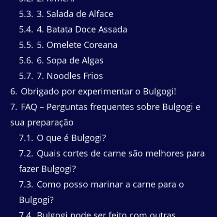
5.3
3. Salada de Alface
5.4
4. Batata Doce Assada
5.5
5. Omelete Coreana
5.6
6. Sopa de Algas
5.7
7. Noodles Frios
6
Obrigado por experimentar o Bulgogi!
7
FAQ – Perguntas frequentes sobre Bulgogi e
sua preparação
7.1
O que é Bulgogi?
7.2
Quais cortes de carne são melhores para
fazer Bulgogi?
7.3
Como posso marinar a carne para o
Bulgogi?
7.4
Bulgogi pode ser feito com outras