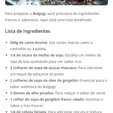
Para preparar o
Bulgogi
, você precisará de ingredientes
frescos e saborosos. Aqui está uma lista detalhada:
Lista de Ingredientes
500g de carne bovina:
Use cortes macios como a
contrafilé ou a paleta.
1/4 de xícara de molho de soja:
Escolha um molho de
soja de boa qualidade para um sabor rico.
2 colheres de sopa de açúcar mascavo:
Para adicionar
um toque de adoçante ao prato.
2 colheres de sopa de óleo de gergelim:
Essencial para o
sabor autêntico do Bulgogi.
3 dentes de alho picados:
Para realçar o sabor da carne.
1 colher de sopa de gengibre fresco ralado:
Acentua o
sabor e traz frescor.
1/4 de cebola fatiada:
Para adicionar doçura e textura.