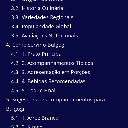
3.2
História Culinária
3.3
Variedades Regionais
3.4
Popularidade Global
3.5
Avaliações Nutricionais
4
Como servir o Bulgogi
4.1
1. Prato Principal
4.2
2. Acompanhamentos Típicos
4.3
3. Apresentação em Porções
4.4
4. Bebidas Recomendadas
4.5
5. Toque Final
5
Sugestões de acompanhamentos para
Bulgogi
5.1
1. Arroz Branco
5.2
2. Kimchi