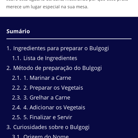
merece um lugar especial na sua mesa.
Sumário
1
Ingredientes para preparar o Bulgogi
1.1
Lista de Ingredientes
2
Método de preparação do Bulgogi
2.1
1. Marinar a Carne
2.2
2. Preparar os Vegetais
2.3
3. Grelhar a Carne
2.4
4. Adicionar os Vegetais
2.5
5. Finalizar e Servir
3
Curiosidades sobre o Bulgogi
3.1
Origem do Nome