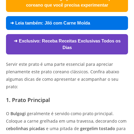
coreano que você precisa experimentar
➜ Leia também:
Jiló com Carne Moída
➜ Exclusivo:
Receba Receitas Exclusivas Todos os
Dias
Servir este prato é uma parte essencial para apreciar
plenamente este prato coreano clássicos. Confira abaixo
algumas dicas de como apresentar e acompanhar o seu
prato:
1. Prato Principal
O
Bulgogi
geralmente é servido como prato principal.
Coloque a carne grelhada em uma travessa, decorando com
cebolinhas picadas
e uma pitada de
gergelim tostado
para