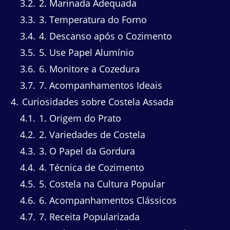
3.2
2. Marinada Adequada
3.3
3. Temperatura do Forno
3.4
4. Descanso após o Cozimento
3.5
5. Use Papel Alumínio
3.6
6. Monitore a Cozedura
3.7
7. Acompanhamentos Ideais
4
Curiosidades sobre Costela Assada
4.1
1. Origem do Prato
4.2
2. Variedades de Costela
4.3
3. O Papel da Gordura
4.4
4. Técnica de Cozimento
4.5
5. Costela na Cultura Popular
4.6
6. Acompanhamentos Clássicos
4.7
7. Receita Popularizada