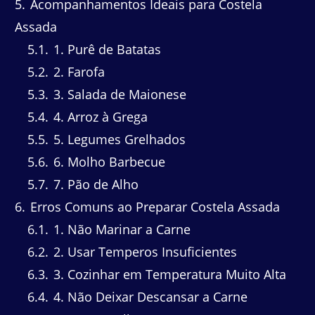
5
Acompanhamentos Ideais para Costela
Assada
5.1
1. Purê de Batatas
5.2
2. Farofa
5.3
3. Salada de Maionese
5.4
4. Arroz à Grega
5.5
5. Legumes Grelhados
5.6
6. Molho Barbecue
5.7
7. Pão de Alho
6
Erros Comuns ao Preparar Costela Assada
6.1
1. Não Marinar a Carne
6.2
2. Usar Temperos Insuficientes
6.3
3. Cozinhar em Temperatura Muito Alta
6.4
4. Não Deixar Descansar a Carne