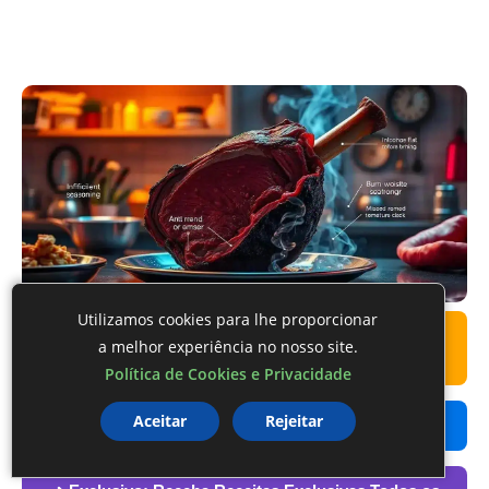
Utilizamos cookies para lhe proporcionar
➜ Leia também:
Costelinha de Porco Assada: O
a melhor experiência no nosso site.
Método Perfeito para uma Refeição Irresistível
Política de Cookies e Privacidade
Aceitar
Rejeitar
➜ Leia também:
Coxinha de Jaca Vegana