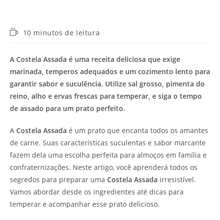
Tempo
10 minutos de leitura
de
leitura:
A
Costela Assada
é uma receita deliciosa que exige
marinada, temperos adequados e um cozimento lento para
garantir sabor e suculência. Utilize sal grosso, pimenta do
reino, alho e ervas frescas para temperar, e siga o tempo
de assado para um prato perfeito.
A
Costela Assada
é um prato que encanta todos os amantes
de carne. Suas características suculentas e sabor marcante
fazem dela uma escolha perfeita para almoços em família e
confraternizações. Neste artigo, você aprenderá todos os
segredos para preparar uma
Costela Assada
irresistível.
Vamos abordar desde os ingredientes até dicas para
temperar e acompanhar esse prato delicioso.