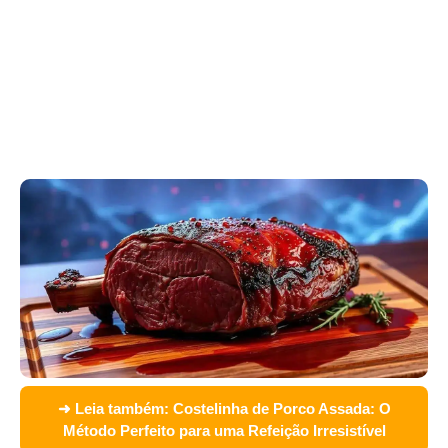
➜ Leia também:
Costelinha de Porco Assada: O
Método Perfeito para uma Refeição Irresistível