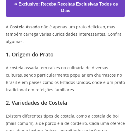
➜ Exclusivo:
Receba Receitas Exclusivas Todos os
Dias
A
Costela Assada
não é apenas um prato delicioso, mas
também carrega várias curiosidades interessantes. Confira
algumas:
1. Origem do Prato
A costela assada tem raízes na culinária de diversas
culturas, sendo particularmente popular em churrascos no
Brasil e em países como os Estados Unidos, onde é um prato
tradicional em refeições familiares.
2. Variedades de Costela
Existem diferentes tipos de costela, como a costela de boi
(mais comum), a de porco e a de cordeiro. Cada uma oferece
um sabor e textura únicos, permitindo variações na