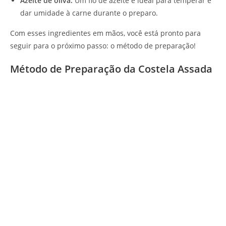
Azeite de oliva:
Um fio de azeite é ideal para temperar e
dar umidade à carne durante o preparo.
Com esses ingredientes em mãos, você está pronto para
seguir para o próximo passo: o método de preparação!
Método de Preparação da Costela Assada