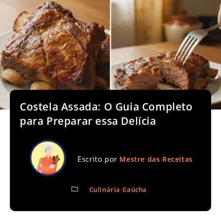
Costela Assada: O Guia Completo
para Preparar essa Delícia
Escrito por
Mestre das Receitas
Culinária Gaúcha