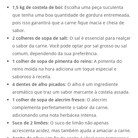
1,5 kg de costela de boi:
Escolha uma peça suculenta
que tenha uma boa quantidade de gordura entremeada,
pois isso garantirá que a carne fique macia e cheia de
sabor.
2 colheres de sopa de salt:
O sal é essencial para realçar
o sabor da carne. Você pode optar por sal grosso ou sal
comum, dependendo da sua preferência.
1 colher de sopa de pimenta do reino:
A pimenta do
reino moída na hora adiciona um toque especial e
saboroso à receita.
4 dentes de alho picados:
O alho é um ingrediente
aromático que traz um sabor marcante à costela assada.
1 colher de sopa de alecrim fresco:
O alecrim
complementa perfeitamente o sabor da carne,
adicionando uma nota herbácea intensa.
Suco de 2 limões:
O suco de limão não apenas
acrescenta acidez, mas também ajuda a amaciar a carne.