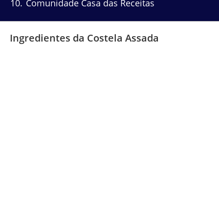
10
Comunidade Casa das Receitas
Ingredientes da Costela Assada