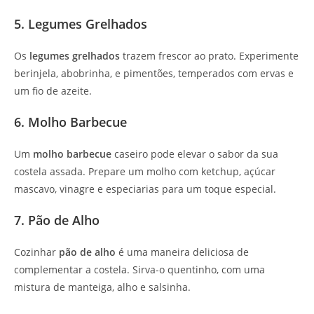
5. Legumes Grelhados
Os
legumes grelhados
trazem frescor ao prato. Experimente
berinjela, abobrinha, e pimentões, temperados com ervas e
um fio de azeite.
6. Molho Barbecue
Um
molho barbecue
caseiro pode elevar o sabor da sua
costela assada. Prepare um molho com ketchup, açúcar
mascavo, vinagre e especiarias para um toque especial.
7. Pão de Alho
Cozinhar
pão de alho
é uma maneira deliciosa de
complementar a costela. Sirva-o quentinho, com uma
mistura de manteiga, alho e salsinha.