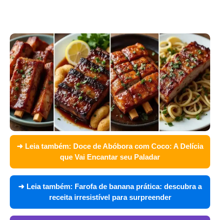
➜ Leia também:
Doce de Abóbora com Coco: A Delícia
que Vai Encantar seu Paladar
➜ Leia também:
Farofa de banana prática: descubra a
receita irresistível para surpreender