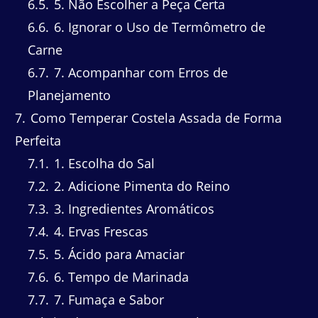
6.5
5. Não Escolher a Peça Certa
6.6
6. Ignorar o Uso de Termômetro de
Carne
6.7
7. Acompanhar com Erros de
Planejamento
7
Como Temperar Costela Assada de Forma
Perfeita
7.1
1. Escolha do Sal
7.2
2. Adicione Pimenta do Reino
7.3
3. Ingredientes Aromáticos
7.4
4. Ervas Frescas
7.5
5. Ácido para Amaciar
7.6
6. Tempo de Marinada
7.7
7. Fumaça e Sabor