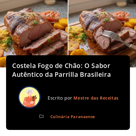
Costela Fogo de Chão: O Sabor
Autêntico da Parrilla Brasileira
Escrito por
Mestre das Receitas
Culinária Paranaense