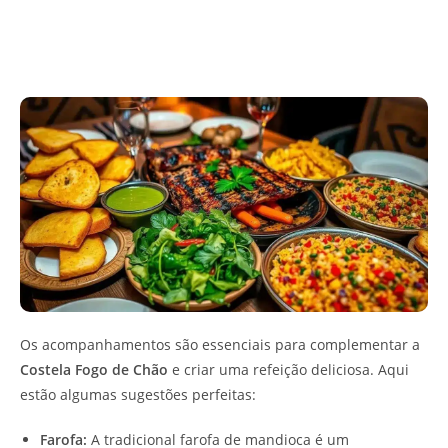
Os acompanhamentos são essenciais para complementar a
Costela Fogo de Chão
e criar uma refeição deliciosa. Aqui
estão algumas sugestões perfeitas:
Farofa:
A tradicional farofa de mandioca é um