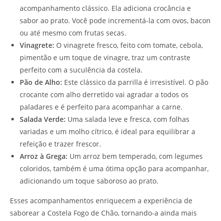
acompanhamento clássico. Ela adiciona crocância e
sabor ao prato. Você pode incrementá-la com ovos, bacon
ou até mesmo com frutas secas.
Vinagrete:
O vinagrete fresco, feito com tomate, cebola,
pimentão e um toque de vinagre, traz um contraste
perfeito com a suculência da costela.
Pão de Alho:
Este clássico da parrilla é irresistível. O pão
crocante com alho derretido vai agradar a todos os
paladares e é perfeito para acompanhar a carne.
Salada Verde:
Uma salada leve e fresca, com folhas
variadas e um molho cítrico, é ideal para equilibrar a
refeição e trazer frescor.
Arroz à Grega:
Um arroz bem temperado, com legumes
coloridos, também é uma ótima opção para acompanhar,
adicionando um toque saboroso ao prato.
Esses acompanhamentos enriquecem a experiência de
saborear a Costela Fogo de Chão, tornando-a ainda mais