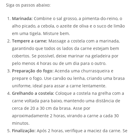
Siga os passos abaixo:
Marinada:
Combine o sal grosso, a pimenta-do-reino, o
alho picado, a cebola, o azeite de oliva e o suco de limão
em uma tigela. Misture bem.
Tempere a carne:
Massage a costela com a marinada,
garantindo que todos os lados da carne estejam bem
cobertos. Se possível, deixe marinar na geladeira por
pelo menos 4 horas ou de um dia para o outro.
Preparação do fogo:
Acenda uma churrasqueira e
prepare o fogo. Use carvão ou lenha, criando uma brasa
uniforme, ideal para assar a carne lentamente.
Grelhando a costela:
Coloque a costela na grelha com a
carne voltada para baixo, mantendo uma distância de
cerca de 20 a 30 cm da brasa. Asse por
aproximadamente 2 horas, virando a carne a cada 30
minutos.
Finalização:
Após 2 horas, verifique a maciez da carne. Se