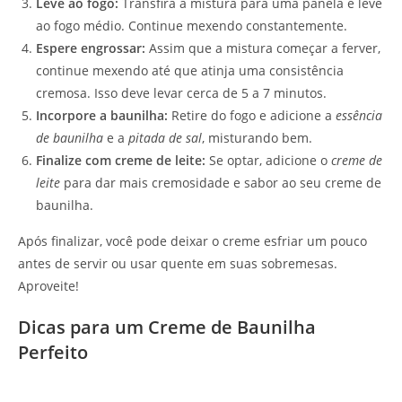
Leve ao fogo:
Transfira a mistura para uma panela e leve
ao fogo médio. Continue mexendo constantemente.
Espere engrossar:
Assim que a mistura começar a ferver,
continue mexendo até que atinja uma consistência
cremosa. Isso deve levar cerca de 5 a 7 minutos.
Incorpore a baunilha:
Retire do fogo e adicione a
essência
de baunilha
e a
pitada de sal
, misturando bem.
Finalize com creme de leite:
Se optar, adicione o
creme de
leite
para dar mais cremosidade e sabor ao seu creme de
baunilha.
Após finalizar, você pode deixar o creme esfriar um pouco
antes de servir ou usar quente em suas sobremesas.
Aproveite!
Dicas para um Creme de Baunilha
Perfeito