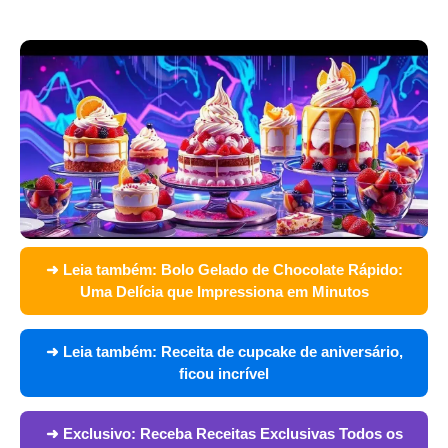
➜ Leia também:
Bolo Gelado de Chocolate Rápido:
Uma Delícia que Impressiona em Minutos
➜ Leia também:
Receita de cupcake de aniversário,
ficou incrível
➜ Exclusivo:
Receba Receitas Exclusivas Todos os