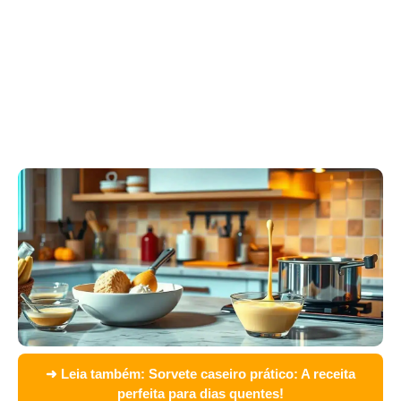
➜ Leia também:
Sorvete caseiro prático: A receita
perfeita para dias quentes!