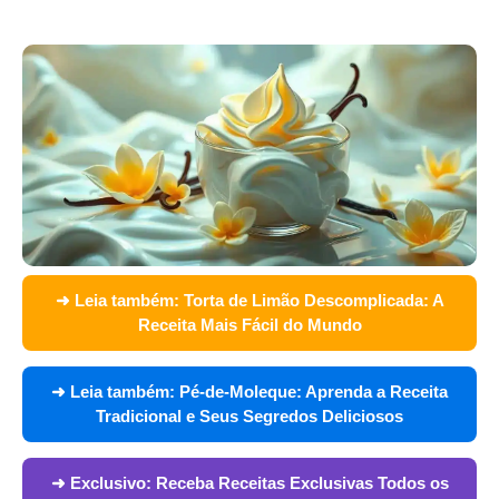
➜ Leia também:
Torta de Limão Descomplicada: A
Receita Mais Fácil do Mundo
➜ Leia também:
Pé-de-Moleque: Aprenda a Receita
Tradicional e Seus Segredos Deliciosos
➜ Exclusivo:
Receba Receitas Exclusivas Todos os