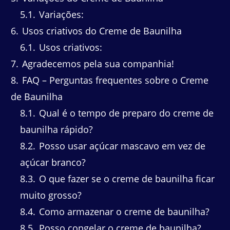
5.1
Variações:
6
Usos criativos do Creme de Baunilha
6.1
Usos criativos:
7
Agradecemos pela sua companhia!
8
FAQ – Perguntas frequentes sobre o Creme
de Baunilha
8.1
Qual é o tempo de preparo do creme de
baunilha rápido?
8.2
Posso usar açúcar mascavo em vez de
açúcar branco?
8.3
O que fazer se o creme de baunilha ficar
muito grosso?
8.4
Como armazenar o creme de baunilha?
8.5
Posso congelar o creme de baunilha?