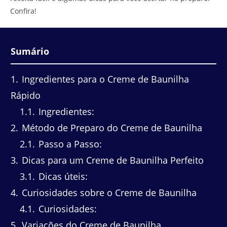
Confira!
Sumário
1
Ingredientes para o Creme de Baunilha
Rápido
1.1
Ingredientes:
2
Método de Preparo do Creme de Baunilha
2.1
Passo a Passo:
3
Dicas para um Creme de Baunilha Perfeito
3.1
Dicas úteis:
4
Curiosidades sobre o Creme de Baunilha
4.1
Curiosidades:
5
Variações do Creme de Baunilha