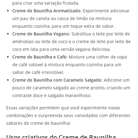
para criar uma variação frutada.
Creme de Baunilha Aromatizado:
Experimente adicionar
um pau de canela ou casca de limão na mistura
enquanto cozinha, para um toque extra de sabor.
Creme de Baunilha Vegano:
Substitua o leite por leite de
amêndoas ou leite de coco e o creme de leite por leite de
coco em lata para uma versão vegana deliciosa.
Creme de Baunilha e Café:
Misture uma colher de sopa
de café solúvel à mistura enquanto cozinha para um
sabor de café irresistível.
Creme de Baunilha com Caramelo Salgado:
Adicione um
pouco de caramelo salgado ao creme pronto, criando um
contraste doce e salgado maravilhoso.
Essas variações permitem que você experimente novas
combinações e surpreenda seus convidados com diferentes
sabores de creme de baunilha!
Usos criativos do Creme de Baunilha