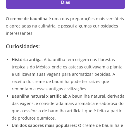
Dias
O
creme de baunilha
é uma das preparações mais versáteis
e apreciadas na culinária, e possui algumas curiosidades
interessantes:
Curiosidades:
História antiga:
A baunilha tem origem nas florestas
tropicais do México, onde os astecas cultivavam a planta
e utilizavam suas vagens para aromatizar bebidas. A
receita do creme de baunilha pode ter raízes que
remontam a essas antigas civilizações.
Baunilha natural x artificial:
A baunilha natural, derivada
das vagens, é considerada mais aromática e saborosa do
que a essência de baunilha artificial, que é feita a partir
de produtos químicos.
Um dos sabores mais populares:
O creme de baunilha é