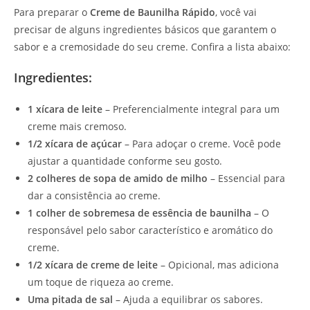
Para preparar o
Creme de Baunilha Rápido
, você vai
precisar de alguns ingredientes básicos que garantem o
sabor e a cremosidade do seu creme. Confira a lista abaixo:
Ingredientes:
1 xícara de leite
– Preferencialmente integral para um
creme mais cremoso.
1/2 xícara de açúcar
– Para adoçar o creme. Você pode
ajustar a quantidade conforme seu gosto.
2 colheres de sopa de amido de milho
– Essencial para
dar a consistência ao creme.
1 colher de sobremesa de essência de baunilha
– O
responsável pelo sabor característico e aromático do
creme.
1/2 xícara de creme de leite
– Opicional, mas adiciona
um toque de riqueza ao creme.
Uma pitada de sal
– Ajuda a equilibrar os sabores.