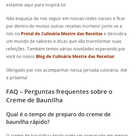
estamos aqui para inspirá-lo!
Não esqueça de nos seguir em nossas redes sociais e ficar
por dentro de muitas outras receitas incríveis! Junte-se a
nós no
Protal de Culinária Mestre das Receitas
e descubra
um mundo de sabores e dicas que vão transformar suas
refeições. Também temos várias novidades esperando por
você no nosso
Blog de Culinária Mestre das Receitas
!
Obrigado por nos acompanhar nessa jornada culinária. Até
a próxima!
FAQ – Perguntas frequentes sobre o
Creme de Baunilha
Qual é o tempo de preparo do creme de
baunilha rápido?
O creme de baunilha rápido pode ser preparado em menos