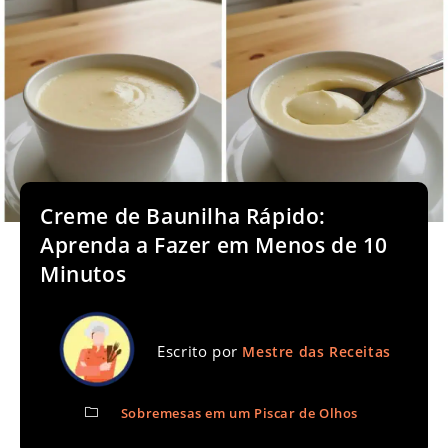
Creme de Baunilha Rápido:
Aprenda a Fazer em Menos de 10
Minutos
Escrito por
Mestre das Receitas
Sobremesas em um Piscar de Olhos