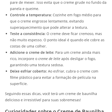
pare de mexer. Isso evita que o creme grude no fundo da
panela e queime.
Controle a temperatura:
Cozinhe em fogo médio para
que o creme engrosse lentamente, evitando
superaquecimento que pode alterar a textura.
Teste a consistência:
O creme deve ficar cremoso, mas
não muito espesso. O ponto ideal é quando ele cobre as
costas de uma colher.
Adicione o creme de leite:
Para um creme ainda mais
rico, incorpore o
creme de leite
após desligar o fogo,
garantindo uma textura sedosa.
Deixe esfriar coberto:
Ao esfriar, cubra o creme com
filme plástico para evitar a formação de película na
superfície.
Seguindo essas dicas, você terá um creme de baunilha
delicioso e irresistível para suas sobremesas!
Curiosidades sobre o Creme de Baunilha