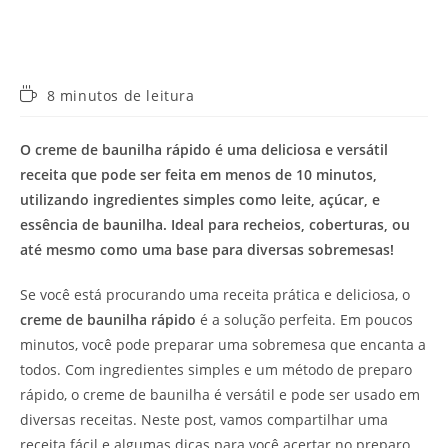
Tempo
8 minutos de leitura
de
leitura:
O creme de baunilha rápido é uma deliciosa e versátil
receita que pode ser feita em menos de 10 minutos,
utilizando ingredientes simples como leite, açúcar, e
essência de baunilha. Ideal para recheios, coberturas, ou
até mesmo como uma base para diversas sobremesas!
Se você está procurando uma receita prática e deliciosa, o
creme de baunilha rápido
é a solução perfeita. Em poucos
minutos, você pode preparar uma sobremesa que encanta a
todos. Com ingredientes simples e um método de preparo
rápido, o creme de baunilha é versátil e pode ser usado em
diversas receitas. Neste post, vamos compartilhar uma
receita fácil e algumas dicas para você acertar no preparo.