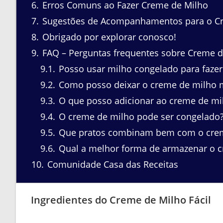
6
Erros Comuns ao Fazer Creme de Milho
7
Sugestões de Acompanhamentos para o C
8
Obrigado por explorar conosco!
9
FAQ – Perguntas frequentes sobre Creme d
9.1
Posso usar milho congelado para fazer
9.2
Como posso deixar o creme de milho 
9.3
O que posso adicionar ao creme de mil
9.4
O creme de milho pode ser congelado
9.5
Que pratos combinam bem com o crem
9.6
Qual a melhor forma de armazenar o c
10
Comunidade Casa das Receitas
Ingredientes do Creme de Milho Fácil