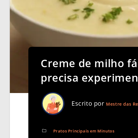
Creme de milho fác
precisa experimen
Escrito por
Mestre das Re
Pratos Principais em Minutos