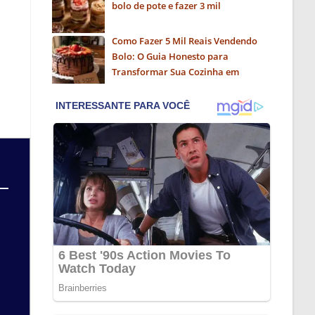
bolo de pote e fazer 3 mil
Como Fazer 5 Mil Reais Vendendo
Bolo: O Guia Honesto para
Transformar Sua Cozinha em
Negócio