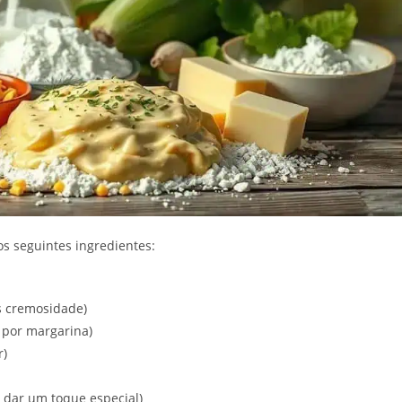
dos seguintes ingredientes:
s cremosidade)
 por margarina)
r)
a dar um toque especial)