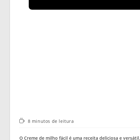
Tempo
8 minutos de leitura
de
leitura:
O Creme de milho fácil é uma receita deliciosa e versátil