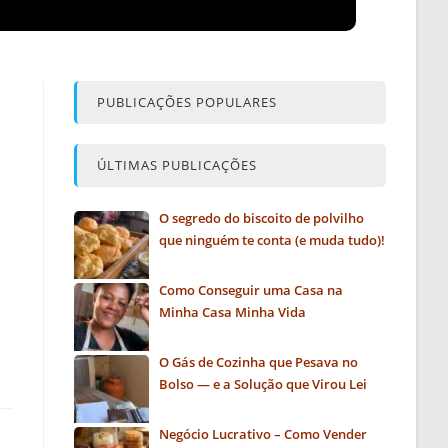
PUBLICAÇÕES POPULARES
ÚLTIMAS PUBLICAÇÕES
O segredo do biscoito de polvilho
que ninguém te conta (e muda tudo)!
Como Conseguir uma Casa na
Minha Casa Minha Vida
O Gás de Cozinha que Pesava no
Bolso — e a Solução que Virou Lei
Negócio Lucrativo – Como Vender