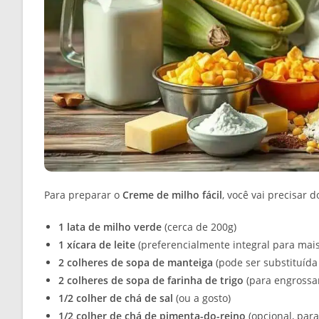
Para preparar o
Creme de milho fácil
, você vai precisar 
1 lata de milho verde
(cerca de 200g)
1 xícara de leite
(preferencialmente integral para mai
2 colheres de sopa de manteiga
(pode ser substituída
2 colheres de sopa de farinha de trigo
(para engrossa
1/2 colher de chá de sal
(ou a gosto)
1/2 colher de chá de pimenta-do-reino
(opcional, par