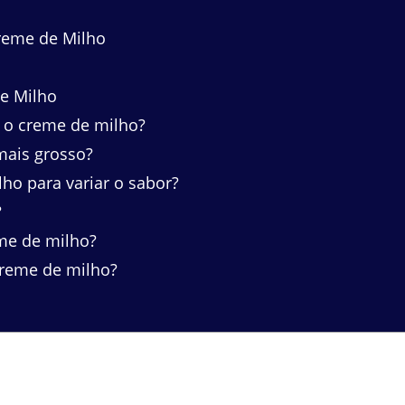
reme de Milho
e Milho
 o creme de milho?
mais grosso?
ho para variar o sabor?
?
e de milho?
reme de milho?