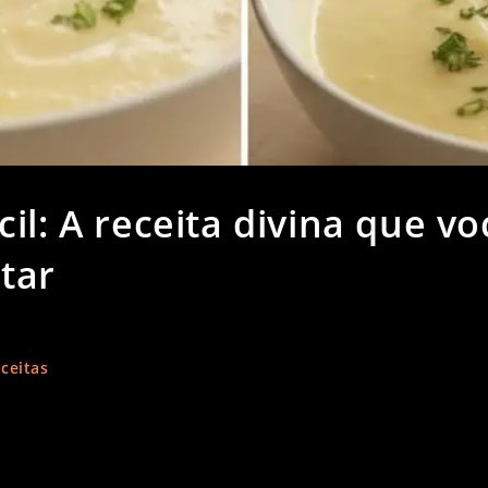
il: A receita divina que vo
tar
ceitas