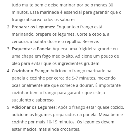
tudo muito bem e deixe marinar por pelo menos 30
minutos. Essa marinada é essencial para garantir que o
frango absorva todos os sabores.
Preparar os Legumes:
Enquanto o frango está
marinando, prepare os legumes. Corte a cebola, a
cenoura, a batata-doce e o repolho. Reserve.
Esquentar a Panela:
Aqueça uma frigideira grande ou
uma chapa em fogo médio-alto. Adicione um pouco de
óleo para evitar que os ingredientes grudem.
Cozinhar o Frango:
Adicione o frango marinado na
panela e cozinhe por cerca de 5-7 minutos, mexendo
ocasionalmente até que comece a dourar. É importante
cozinhar bem o frango para garantir que esteja
suculento e saboroso.
Adicionar os Legumes:
Após o frango estar quase cozido,
adicione os legumes preparados na panela. Mexa bem e
cozinhe por mais 10-15 minutos. Os legumes devem
estar macios, mas ainda crocantes.