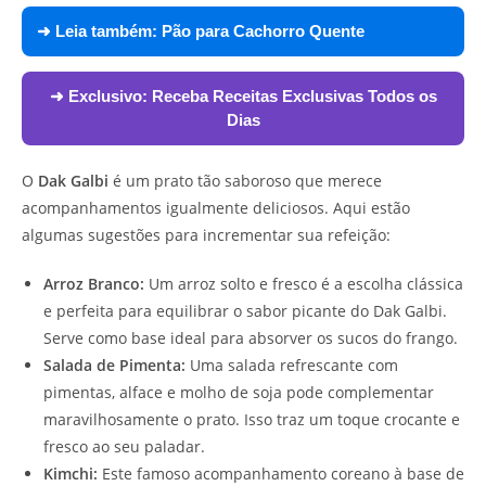
➜ Leia também:
Pão para Cachorro Quente
➜ Exclusivo:
Receba Receitas Exclusivas Todos os
Dias
O
Dak Galbi
é um prato tão saboroso que merece
acompanhamentos igualmente deliciosos. Aqui estão
algumas sugestões para incrementar sua refeição:
Arroz Branco:
Um arroz solto e fresco é a escolha clássica
e perfeita para equilibrar o sabor picante do Dak Galbi.
Serve como base ideal para absorver os sucos do frango.
Salada de Pimenta:
Uma salada refrescante com
pimentas, alface e molho de soja pode complementar
maravilhosamente o prato. Isso traz um toque crocante e
fresco ao seu paladar.
Kimchi:
Este famoso acompanhamento coreano à base de