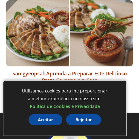
Samgyeopsal: Aprenda a Preparar Este Delicioso
Prato Coreano em Casa
Utilizamos cookies para lhe proporcionar
a melhor experiência no nosso site.
Política de Cookies e Privacidade
Aceitar
Rejeitar