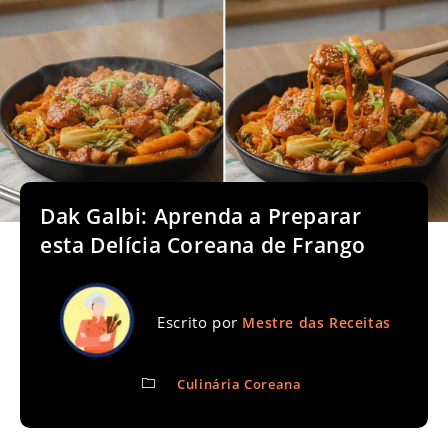
Dak Galbi: Aprenda a Preparar
esta Delícia Coreana de Frango
Escrito por
Mestre das Receitas
Culinária Coreana