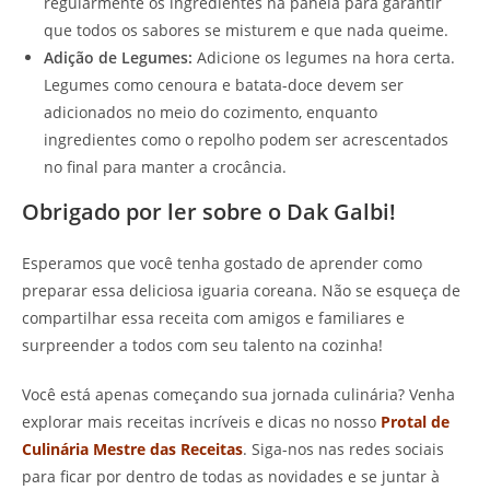
regularmente os ingredientes na panela para garantir
que todos os sabores se misturem e que nada queime.
Adição de Legumes:
Adicione os legumes na hora certa.
Legumes como cenoura e batata-doce devem ser
adicionados no meio do cozimento, enquanto
ingredientes como o repolho podem ser acrescentados
no final para manter a crocância.
Obrigado por ler sobre o Dak Galbi!
Esperamos que você tenha gostado de aprender como
preparar essa deliciosa iguaria coreana. Não se esqueça de
compartilhar essa receita com amigos e familiares e
surpreender a todos com seu talento na cozinha!
Você está apenas começando sua jornada culinária? Venha
explorar mais receitas incríveis e dicas no nosso
Protal de
Culinária Mestre das Receitas
. Siga-nos nas redes sociais
para ficar por dentro de todas as novidades e se juntar à