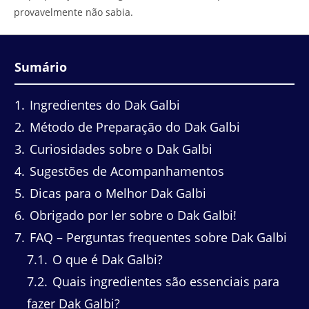
provavelmente não sabia.
Sumário
1
Ingredientes do Dak Galbi
2
Método de Preparação do Dak Galbi
3
Curiosidades sobre o Dak Galbi
4
Sugestões de Acompanhamentos
5
Dicas para o Melhor Dak Galbi
6
Obrigado por ler sobre o Dak Galbi!
7
FAQ – Perguntas frequentes sobre Dak Galbi
7.1
O que é Dak Galbi?
7.2
Quais ingredientes são essenciais para
fazer Dak Galbi?