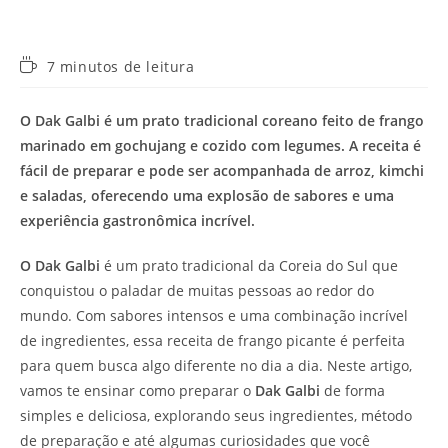
Tempo
7 minutos de leitura
de
leitura:
O Dak Galbi é um prato tradicional coreano feito de frango
marinado em gochujang e cozido com legumes. A receita é
fácil de preparar e pode ser acompanhada de arroz, kimchi
e saladas, oferecendo uma explosão de sabores e uma
experiência gastronômica incrível.
O Dak Galbi
é um prato tradicional da Coreia do Sul que
conquistou o paladar de muitas pessoas ao redor do
mundo. Com sabores intensos e uma combinação incrível
de ingredientes, essa receita de frango picante é perfeita
para quem busca algo diferente no dia a dia. Neste artigo,
vamos te ensinar como preparar o
Dak Galbi
de forma
simples e deliciosa, explorando seus ingredientes, método
de preparação e até algumas curiosidades que você