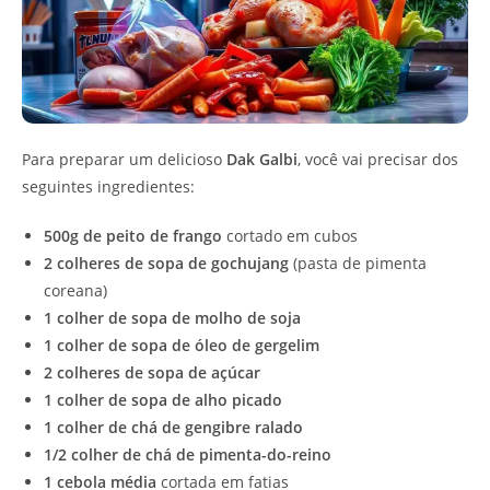
Para preparar um delicioso
Dak Galbi
, você vai precisar dos
seguintes ingredientes:
500g de peito de frango
cortado em cubos
2 colheres de sopa de gochujang
(pasta de pimenta
coreana)
1 colher de sopa de molho de soja
1 colher de sopa de óleo de gergelim
2 colheres de sopa de açúcar
1 colher de sopa de alho picado
1 colher de chá de gengibre ralado
1/2 colher de chá de pimenta-do-reino
1 cebola média
cortada em fatias