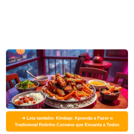
➜ Leia também:
Kimbap: Aprenda a Fazer o
Tradicional Rolinho Coreano que Encanta a Todos