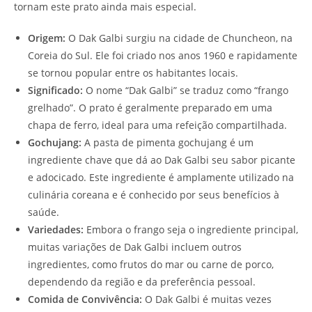
tornam este prato ainda mais especial.
Origem:
O Dak Galbi surgiu na cidade de Chuncheon, na
Coreia do Sul. Ele foi criado nos anos 1960 e rapidamente
se tornou popular entre os habitantes locais.
Significado:
O nome “Dak Galbi” se traduz como “frango
grelhado”. O prato é geralmente preparado em uma
chapa de ferro, ideal para uma refeição compartilhada.
Gochujang:
A pasta de pimenta gochujang é um
ingrediente chave que dá ao Dak Galbi seu sabor picante
e adocicado. Este ingrediente é amplamente utilizado na
culinária coreana e é conhecido por seus benefícios à
saúde.
Variedades:
Embora o frango seja o ingrediente principal,
muitas variações de Dak Galbi incluem outros
ingredientes, como frutos do mar ou carne de porco,
dependendo da região e da preferência pessoal.
Comida de Convivência:
O Dak Galbi é muitas vezes