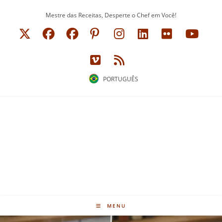
Ir
Mestre das Receitas, Desperte o Chef em Você!
para
o
conteúdo
PORTUGUÊS
MENU