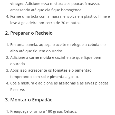
vinagre
. Adicione essa mistura aos poucos à massa,
amassando até que ela fique homogênea.
Forme uma bola com a massa, envolva em plástico filme e
leve à geladeira por cerca de 30 minutos.
2. Preparar o Recheio
Em uma panela, aqueça o
azeite
e refogue a
cebola
e o
alho
até que fiquem dourados.
Adicione a
carne moída
e cozinhe até que fique bem
dourada.
Após isso, acrescente os
tomates
e o
pimentão
,
temperando com
sal
e
pimenta
a gosto.
Coe a mistura e adicione as
azeitonas
e as
ervas
picadas.
Reserve.
3. Montar o Empadão
Preaqueça o forno a 180 graus Celsius.