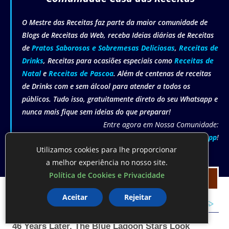
O Mestre das Receitas faz parte da maior comunidade de
Blogs de Receitas da Web, receba Ideias diárias de Receitas
de
Pratos Saborosos e Sobremesas Deliciosas
,
Receitas de
Drinks
, Receitas para ocasiões especiais como
Receitas de
Natal
e
Receitas de Pascoa
. Além de centenas de receitas
de Drinks com e sem álcool para atender a todos os
públicos. Tudo isso, gratuitamente direto do seu Whatsapp e
nunca mais fique sem ideias do que preparar!
Entre agora em Nossa Comunidade:
Comunidade Casa das Receitas Whatsapp
!
Utilizamos cookies para lhe proporcionar
a melhor experiência no nosso site.
Política de Cookies e Privacidade
COMUNIDADE WHATSAPP
Aceitar
Rejeitar