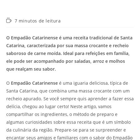
Tempo
7 minutos de leitura
de
leitura:
O Empadão Catarinense é uma receita tradicional de Santa
Catarina, caracterizada por sua massa crocante e recheio
saboroso de carne moída. Ideal para refeições em família,
ele pode ser acompanhado por saladas, arroz e molhos
que realçam seu sabor.
O
Empadão Catarinense
é uma iguaria deliciosa, típica de
Santa Catarina, que combina uma massa crocante com um
recheio apurado. Se você sempre quis aprender a fazer essa
delícia, chegou ao lugar certo! Neste artigo, vamos
compartilhar os ingredientes, o método de preparo e
algumas curiosidades sobre essa receita que é um símbolo
da culinária da região. Prepare-se para se surpreender e
encantar seus amigos e familiares com o sabor do Empadão