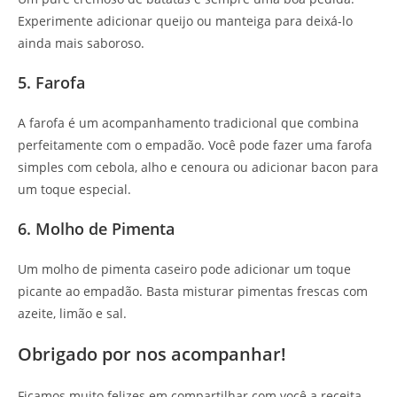
Experimente adicionar queijo ou manteiga para deixá-lo
ainda mais saboroso.
5. Farofa
A farofa é um acompanhamento tradicional que combina
perfeitamente com o empadão. Você pode fazer uma farofa
simples com cebola, alho e cenoura ou adicionar bacon para
um toque especial.
6. Molho de Pimenta
Um molho de pimenta caseiro pode adicionar um toque
picante ao empadão. Basta misturar pimentas frescas com
azeite, limão e sal.
Obrigado por nos acompanhar!
Ficamos muito felizes em compartilhar com você a receita