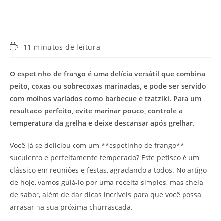
Tempo
11 minutos de leitura
de
leitura:
O espetinho de frango é uma delícia versátil que combina
peito, coxas ou sobrecoxas marinadas, e pode ser servido
com molhos variados como barbecue e tzatziki. Para um
resultado perfeito, evite marinar pouco, controle a
temperatura da grelha e deixe descansar após grelhar.
Você já se deliciou com um **espetinho de frango**
suculento e perfeitamente temperado? Este petisco é um
clássico em reuniões e festas, agradando a todos. No artigo
de hoje, vamos guiá-lo por uma receita simples, mas cheia
de sabor, além de dar dicas incríveis para que você possa
arrasar na sua próxima churrascada.