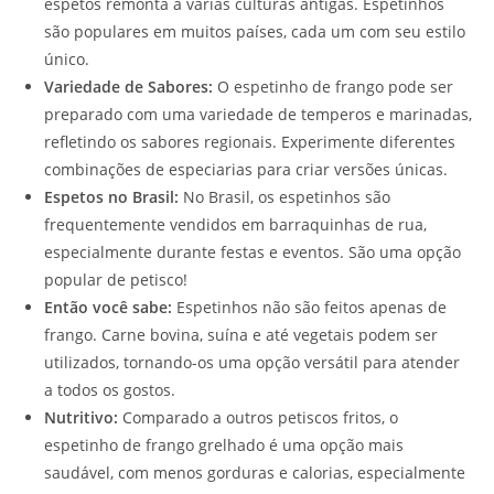
espetos remonta a várias culturas antigas. Espetinhos
são populares em muitos países, cada um com seu estilo
único.
Variedade de Sabores:
O espetinho de frango pode ser
preparado com uma variedade de temperos e marinadas,
refletindo os sabores regionais. Experimente diferentes
combinações de especiarias para criar versões únicas.
Espetos no Brasil:
No Brasil, os espetinhos são
frequentemente vendidos em barraquinhas de rua,
especialmente durante festas e eventos. São uma opção
popular de petisco!
Então você sabe:
Espetinhos não são feitos apenas de
frango. Carne bovina, suína e até vegetais podem ser
utilizados, tornando-os uma opção versátil para atender
a todos os gostos.
Nutritivo:
Comparado a outros petiscos fritos, o
espetinho de frango grelhado é uma opção mais
saudável, com menos gorduras e calorias, especialmente