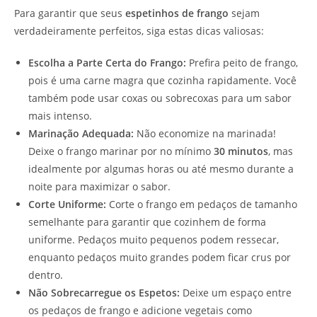
Para garantir que seus
espetinhos de frango
sejam
verdadeiramente perfeitos, siga estas dicas valiosas:
Escolha a Parte Certa do Frango:
Prefira peito de frango,
pois é uma carne magra que cozinha rapidamente. Você
também pode usar coxas ou sobrecoxas para um sabor
mais intenso.
Marinação Adequada:
Não economize na marinada!
Deixe o frango marinar por no mínimo
30 minutos
, mas
idealmente por algumas horas ou até mesmo durante a
noite para maximizar o sabor.
Corte Uniforme:
Corte o frango em pedaços de tamanho
semelhante para garantir que cozinhem de forma
uniforme. Pedaços muito pequenos podem ressecar,
enquanto pedaços muito grandes podem ficar crus por
dentro.
Não Sobrecarregue os Espetos:
Deixe um espaço entre
os pedaços de frango e adicione vegetais como