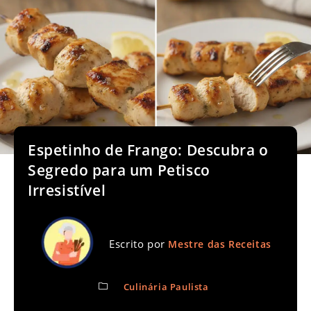
Espetinho de Frango: Descubra o
Segredo para um Petisco
Irresistível
Escrito por
Mestre das Receitas
Culinária Paulista