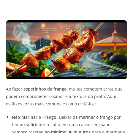
Ao fazer
espetinhos de frango
, muitos cometem erros que
podem comprometer o sabor e a textura do prato. Aqui
estão os erros mais comuns e como evitá-los:
Não Marinar o Frango:
Deixar de marinar o frango por
tempo suficiente resulta em uma carne sem sabor.
Sempre reserve
no mínimo 30 minutos
para a marinada,