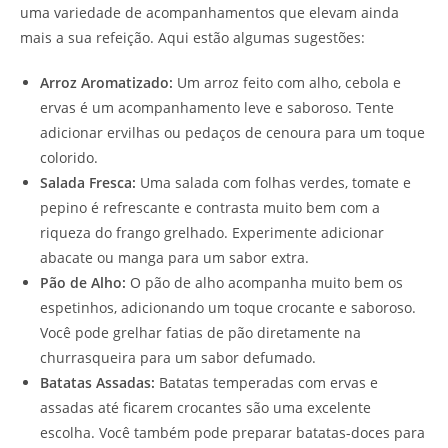
uma variedade de acompanhamentos que elevam ainda
mais a sua refeição. Aqui estão algumas sugestões:
Arroz Aromatizado:
Um arroz feito com alho, cebola e
ervas é um acompanhamento leve e saboroso. Tente
adicionar ervilhas ou pedaços de cenoura para um toque
colorido.
Salada Fresca:
Uma salada com folhas verdes, tomate e
pepino é refrescante e contrasta muito bem com a
riqueza do frango grelhado. Experimente adicionar
abacate ou manga para um sabor extra.
Pão de Alho:
O pão de alho acompanha muito bem os
espetinhos, adicionando um toque crocante e saboroso.
Você pode grelhar fatias de pão diretamente na
churrasqueira para um sabor defumado.
Batatas Assadas:
Batatas temperadas com ervas e
assadas até ficarem crocantes são uma excelente
escolha. Você também pode preparar batatas-doces para