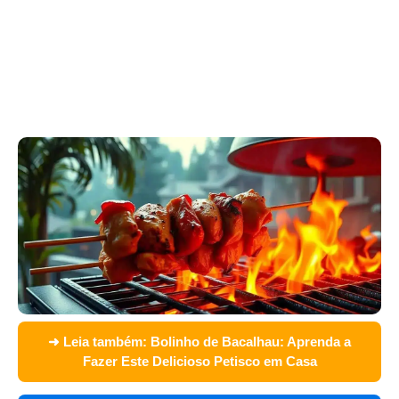
➜ Leia também:
Bolinho de Bacalhau: Aprenda a
Fazer Este Delicioso Petisco em Casa