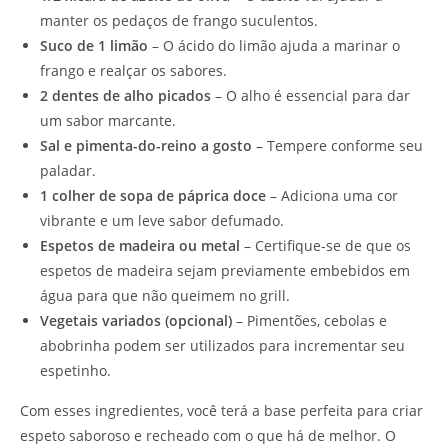
manter os pedaços de frango suculentos.
Suco de 1 limão
– O ácido do limão ajuda a marinar o
frango e realçar os sabores.
2 dentes de alho picados
– O alho é essencial para dar
um sabor marcante.
Sal e pimenta-do-reino a gosto
– Tempere conforme seu
paladar.
1 colher de sopa de páprica doce
– Adiciona uma cor
vibrante e um leve sabor defumado.
Espetos de madeira ou metal
– Certifique-se de que os
espetos de madeira sejam previamente embebidos em
água para que não queimem no grill.
Vegetais variados (opcional)
– Pimentões, cebolas e
abobrinha podem ser utilizados para incrementar seu
espetinho.
Com esses ingredientes, você terá a base perfeita para criar
espeto saboroso e recheado com o que há de melhor. O