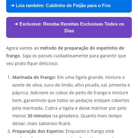
➜ Leia também:
Caldinho de Feijão para o Frio
➜ Exclusivo:
Receba Receitas Exclusivas Todos os
Dias
Agora vamos ao
método de preparação do espetinho de
frango
. Siga os passos cuidadosamente para garantir que
seu prato fique delicioso:
Marinada do Frango:
Em uma tigela grande, misture o
azeite de oliva, suco de limão, alho picado, sal, pimenta e
páprica. Adicione os cubos de peito de frango e misture
bem, garantindo que todos os pedaços estejam cobertos
pela marinada. Cubra a tigela e deixe marinar por pelo
menos
30 minutos
na geladeira. Quanto mais tempo
deixar, mais saboroso ficará.
Preparação dos Espetos:
Enquanto o frango está