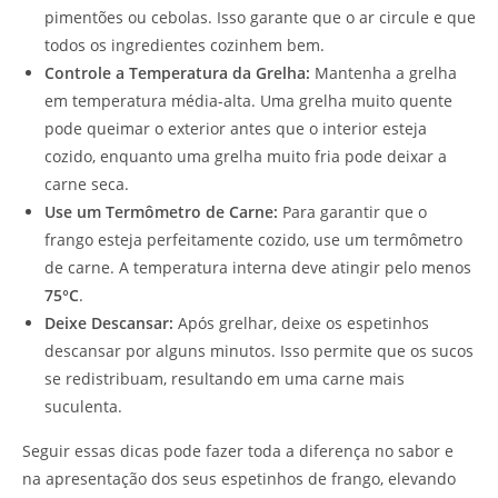
pimentões ou cebolas. Isso garante que o ar circule e que
todos os ingredientes cozinhem bem.
Controle a Temperatura da Grelha:
Mantenha a grelha
em temperatura média-alta. Uma grelha muito quente
pode queimar o exterior antes que o interior esteja
cozido, enquanto uma grelha muito fria pode deixar a
carne seca.
Use um Termômetro de Carne:
Para garantir que o
frango esteja perfeitamente cozido, use um termômetro
de carne. A temperatura interna deve atingir pelo menos
75°C
.
Deixe Descansar:
Após grelhar, deixe os espetinhos
descansar por alguns minutos. Isso permite que os sucos
se redistribuam, resultando em uma carne mais
suculenta.
Seguir essas dicas pode fazer toda a diferença no sabor e
na apresentação dos seus espetinhos de frango, elevando