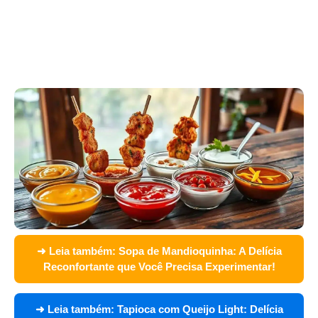
➜ Leia também:
Sopa de Mandioquinha: A Delícia
Reconfortante que Você Precisa Experimentar!
➜ Leia também:
Tapioca com Queijo Light: Delícia