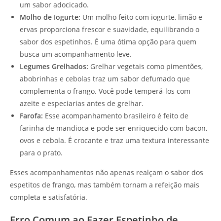
um sabor adocicado.
Molho de Iogurte:
Um molho feito com iogurte, limão e
ervas proporciona frescor e suavidade, equilibrando o
sabor dos espetinhos. É uma ótima opção para quem
busca um acompanhamento leve.
Legumes Grelhados:
Grelhar vegetais como pimentões,
abobrinhas e cebolas traz um sabor defumado que
complementa o frango. Você pode temperá-los com
azeite e especiarias antes de grelhar.
Farofa:
Esse acompanhamento brasileiro é feito de
farinha de mandioca e pode ser enriquecido com bacon,
ovos e cebola. É crocante e traz uma textura interessante
para o prato.
Esses acompanhamentos não apenas realçam o sabor dos
espetitos de frango, mas também tornam a refeição mais
completa e satisfatória.
Erro Comum ao Fazer Espetinho de