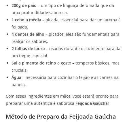
200g de paio
– um tipo de linguiça defumada que dá
uma profundidade saborosa.
1 cebola média
– picada, essencial para dar um aroma à
feijoada.
4 dentes de alho
– picados, eles são fundamentais para
realçar os sabores.
2 folhas de louro
– usadas durante o cozimento para dar
um toque especial.
Sal e pimenta do reino
a gosto – temperos básicos, mas
cruciais.
Água
– necessária para cozinhar o feijão e as carnes na
panela.
Com esses ingredientes em mãos, você estará pronto para
preparar uma autêntica e saborosa
Feijoada Gaúcha
!
Método de Preparo da Feijoada Gaúcha