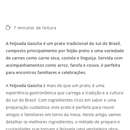
Tempo
7 minutos de leitura
de
leitura:
A
Feijoada Gaúcha
é um prato tradicional do sul do Brasil,
composto principalmente por feijão preto e uma variedade
de carnes como carne seca, costela e linguiça. Servida com
acompanhamentos como arroz, farofa e couve, é perfeita
para encontros familiares e celebrações.
A
Feijoada Gaúcha
é mais do que um prato; é uma
experiência gastronômica que carrega a tradição e a cultura
do sul do Brasil. Com ingredientes ricos em sabor e uma
preparação cuidadosa, este prato é perfeito para reunir
amigos e familiares em torno da mesa. Neste artigo, vamos
detalhar os melhores ingredientes, o método de preparo e
curiosidades que tornam a feijoada uma verdadeira obra-