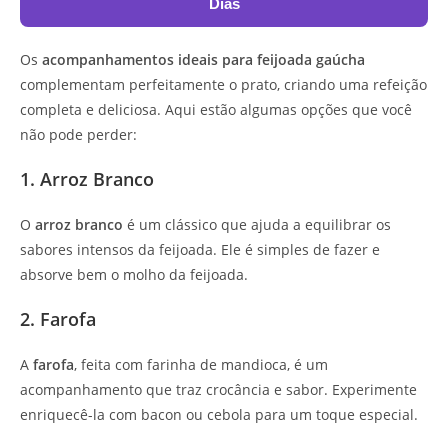
Dias
Os
acompanhamentos ideais para feijoada gaúcha
complementam perfeitamente o prato, criando uma refeição
completa e deliciosa. Aqui estão algumas opções que você
não pode perder:
1. Arroz Branco
O
arroz branco
é um clássico que ajuda a equilibrar os
sabores intensos da feijoada. Ele é simples de fazer e
absorve bem o molho da feijoada.
2. Farofa
A
farofa
, feita com farinha de mandioca, é um
acompanhamento que traz crocância e sabor. Experimente
enriquecê-la com bacon ou cebola para um toque especial.