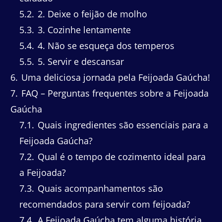
5.2
2. Deixe o feijão de molho
5.3
3. Cozinhe lentamente
5.4
4. Não se esqueça dos temperos
5.5
5. Servir e descansar
6
Uma deliciosa jornada pela Feijoada Gaúcha!
7
FAQ – Perguntas frequentes sobre a Feijoada
Gaúcha
7.1
Quais ingredientes são essenciais para a
Feijoada Gaúcha?
7.2
Qual é o tempo de cozimento ideal para
a Feijoada?
7.3
Quais acompanhamentos são
recomendados para servir com feijoada?
7.4
A Feijoada Gaúcha tem alguma história