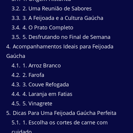
3.2
2. Uma Reunião de Sabores
3.3
3. A Feijoada e a Cultura Gaúcha
3.4
4. O Prato Completo
3.5
5. Desfrutando no Final de Semana
4
Acompanhamentos Ideais para Feijoada
Gaúcha
4.1
1. Arroz Branco
4.2
2. Farofa
4.3
3. Couve Refogada
4.4
4. Laranja em Fatias
4.5
5. Vinagrete
5
Dicas Para Uma Feijoada Gaúcha Perfeita
5.1
1. Escolha os cortes de carne com
cuidado