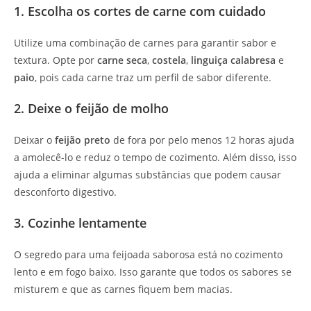
1. Escolha os cortes de carne com cuidado
Utilize uma combinação de carnes para garantir sabor e
textura. Opte por
carne seca
,
costela
,
linguiça calabresa
e
paio
, pois cada carne traz um perfil de sabor diferente.
2. Deixe o feijão de molho
Deixar o
feijão preto
de fora por pelo menos 12 horas ajuda
a amolecê-lo e reduz o tempo de cozimento. Além disso, isso
ajuda a eliminar algumas substâncias que podem causar
desconforto digestivo.
3. Cozinhe lentamente
O segredo para uma feijoada saborosa está no cozimento
lento e em fogo baixo. Isso garante que todos os sabores se
misturem e que as carnes fiquem bem macias.