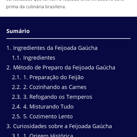
prima da culinária brasileira.
Sumário
1
Ingredientes da Feijoada Gaúcha
1.1
Ingredientes
2
Método de Preparo da Feijoada Gaúcha
2.1
1. Preparação do Feijão
2.2
2. Cozinhando as Carnes
2.3
3. Refogando os Temperos
2.4
4. Misturando Tudo
2.5
5. Cozimento Lento
3
Curiosidades sobre a Feijoada Gaúcha
3.1
1. Origem Histórica