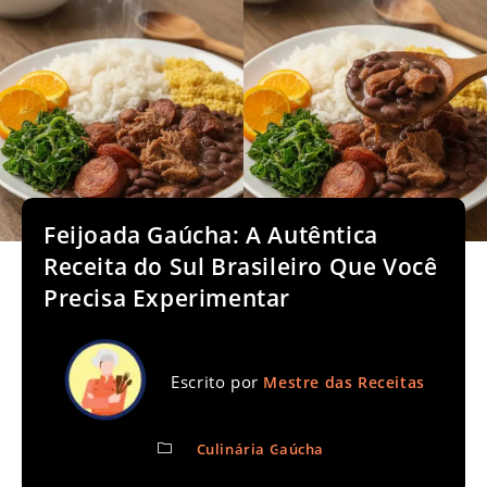
Feijoada Gaúcha: A Autêntica
Receita do Sul Brasileiro Que Você
Precisa Experimentar
Escrito por
Mestre das Receitas
Culinária Gaúcha