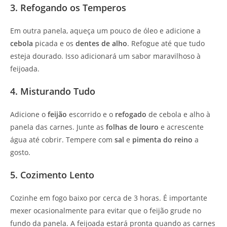
3. Refogando os Temperos
Em outra panela, aqueça um pouco de óleo e adicione a
cebola
picada e os
dentes de alho
. Refogue até que tudo
esteja dourado. Isso adicionará um sabor maravilhoso à
feijoada.
4. Misturando Tudo
Adicione o
feijão
escorrido e o
refogado
de cebola e alho à
panela das carnes. Junte as
folhas de louro
e acrescente
água até cobrir. Tempere com
sal
e
pimenta do reino
a
gosto.
5. Cozimento Lento
Cozinhe em fogo baixo por cerca de 3 horas. É importante
mexer ocasionalmente para evitar que o feijão grude no
fundo da panela. A feijoada estará pronta quando as carnes