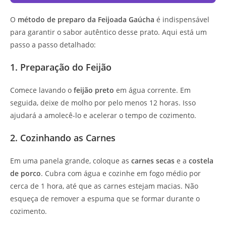
O
método de preparo da Feijoada Gaúcha
é indispensável
para garantir o sabor autêntico desse prato. Aqui está um
passo a passo detalhado:
1. Preparação do Feijão
Comece lavando o
feijão preto
em água corrente. Em
seguida, deixe de molho por pelo menos 12 horas. Isso
ajudará a amolecê-lo e acelerar o tempo de cozimento.
2. Cozinhando as Carnes
Em uma panela grande, coloque as
carnes secas
e a
costela
de porco
. Cubra com água e cozinhe em fogo médio por
cerca de 1 hora, até que as carnes estejam macias. Não
esqueça de remover a espuma que se formar durante o
cozimento.