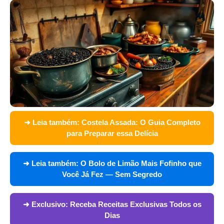
➜ Leia também:
Costela Assada: O Guia Completo
para Preparar essa Delícia
➜ Leia também:
O Bolo de Limão Mais Fofinho que
Você Já Fez — Sem Segredo
➜ Exclusivo:
Receba Receitas Exclusivas Todos os
Dias