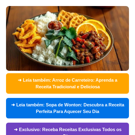
➜ Leia também:
Arroz de Carreteiro: Aprenda a
Receita Tradicional e Deliciosa
➜ Leia também:
Sopa de Wonton: Descubra a Receita
Perfeita Para Aquecer Seu Dia
➜ Exclusivo:
Receba Receitas Exclusivas Todos os