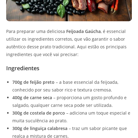
Para preparar uma deliciosa
Feijoada Gaúcha
, é essencial
utilizar os ingredientes corretos, que vão garantir o sabor
autêntico desse prato tradicional. Aqui estão os principais
ingredientes que você vai precisar:
Ingredientes
700g de feijão preto
– a base essencial da feijoada,
conhecido por seu sabor rico e textura cremosa.
400g de carne seca
– proporciona um gosto profundo e
salgado, qualquer carne seca pode ser utilizada.
300g de costela de porco
– adiciona um toque especial e
muita suculência ao prato.
300g de linguiça calabresa
– traz um sabor picante que
realça a mistura de carnes.