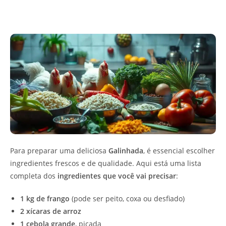
Para preparar uma deliciosa
Galinhada
, é essencial escolher
ingredientes frescos e de qualidade. Aqui está uma lista
completa dos
ingredientes que você vai precisar
:
1 kg de frango
(pode ser peito, coxa ou desfiado)
2 xícaras de arroz
1 cebola grande
, picada