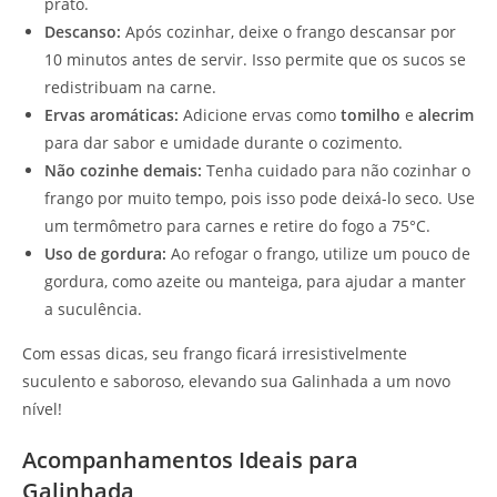
prato.
Descanso:
Após cozinhar, deixe o frango descansar por
10 minutos antes de servir. Isso permite que os sucos se
redistribuam na carne.
Ervas aromáticas:
Adicione ervas como
tomilho
e
alecrim
para dar sabor e umidade durante o cozimento.
Não cozinhe demais:
Tenha cuidado para não cozinhar o
frango por muito tempo, pois isso pode deixá-lo seco. Use
um termômetro para carnes e retire do fogo a 75°C.
Uso de gordura:
Ao refogar o frango, utilize um pouco de
gordura, como azeite ou manteiga, para ajudar a manter
a suculência.
Com essas dicas, seu frango ficará irresistivelmente
suculento e saboroso, elevando sua Galinhada a um novo
nível!
Acompanhamentos Ideais para
Galinhada