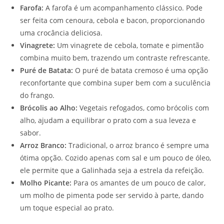
Farofa:
A farofa é um acompanhamento clássico. Pode
ser feita com cenoura, cebola e bacon, proporcionando
uma crocância deliciosa.
Vinagrete:
Um vinagrete de cebola, tomate e pimentão
combina muito bem, trazendo um contraste refrescante.
Puré de Batata:
O puré de batata cremoso é uma opção
reconfortante que combina super bem com a suculência
do frango.
Brócolis ao Alho:
Vegetais refogados, como brócolis com
alho, ajudam a equilibrar o prato com a sua leveza e
sabor.
Arroz Branco:
Tradicional, o arroz branco é sempre uma
ótima opção. Cozido apenas com sal e um pouco de óleo,
ele permite que a Galinhada seja a estrela da refeição.
Molho Picante:
Para os amantes de um pouco de calor,
um molho de pimenta pode ser servido à parte, dando
um toque especial ao prato.