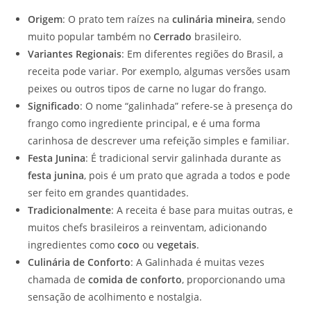
Origem
: O prato tem raízes na
culinária mineira
, sendo
muito popular também no
Cerrado
brasileiro.
Variantes Regionais
: Em diferentes regiões do Brasil, a
receita pode variar. Por exemplo, algumas versões usam
peixes ou outros tipos de carne no lugar do frango.
Significado
: O nome “galinhada” refere-se à presença do
frango como ingrediente principal, e é uma forma
carinhosa de descrever uma refeição simples e familiar.
Festa Junina
: É tradicional servir galinhada durante as
festa junina
, pois é um prato que agrada a todos e pode
ser feito em grandes quantidades.
Tradicionalmente
: A receita é base para muitas outras, e
muitos chefs brasileiros a reinventam, adicionando
ingredientes como
coco
ou
vegetais
.
Culinária de Conforto
: A Galinhada é muitas vezes
chamada de
comida de conforto
, proporcionando uma
sensação de acolhimento e nostalgia.