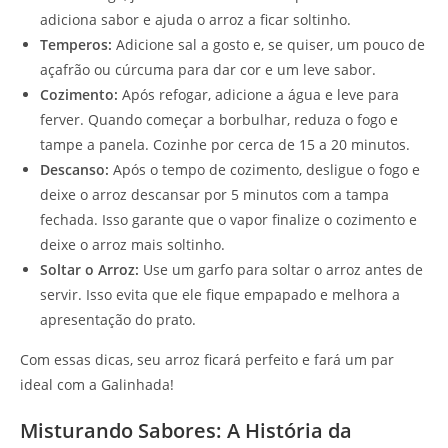
adiciona sabor e ajuda o arroz a ficar soltinho.
Temperos:
Adicione sal a gosto e, se quiser, um pouco de
açafrão ou cúrcuma para dar cor e um leve sabor.
Cozimento:
Após refogar, adicione a água e leve para
ferver. Quando começar a borbulhar, reduza o fogo e
tampe a panela. Cozinhe por cerca de 15 a 20 minutos.
Descanso:
Após o tempo de cozimento, desligue o fogo e
deixe o arroz descansar por 5 minutos com a tampa
fechada. Isso garante que o vapor finalize o cozimento e
deixe o arroz mais soltinho.
Soltar o Arroz:
Use um garfo para soltar o arroz antes de
servir. Isso evita que ele fique empapado e melhora a
apresentação do prato.
Com essas dicas, seu arroz ficará perfeito e fará um par
ideal com a Galinhada!
Misturando Sabores: A História da