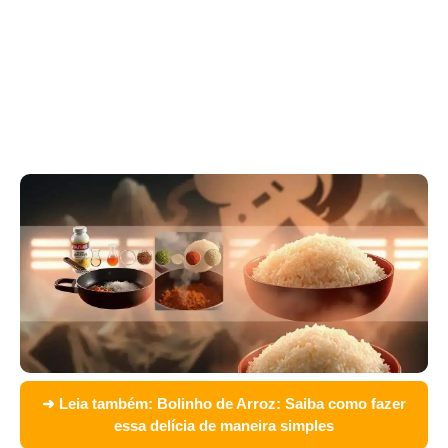
➜ Leia também:
Bolinho de Arroz: Saiba como fazer
essa delícia de maneira simples