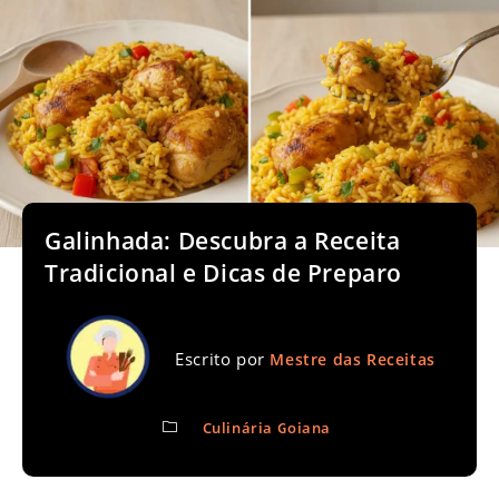
Galinhada: Descubra a Receita
Tradicional e Dicas de Preparo
Escrito por
Mestre das Receitas
Culinária Goiana