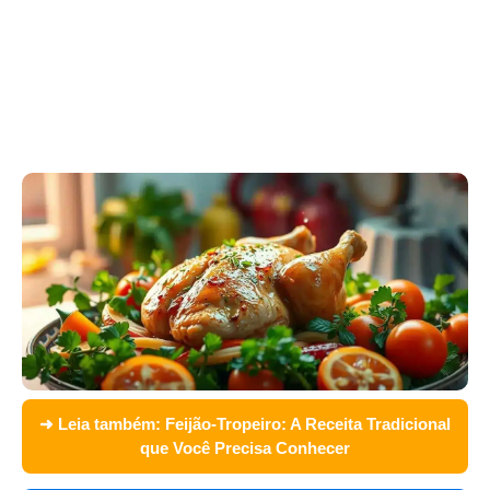
➜ Leia também:
Feijão-Tropeiro: A Receita Tradicional
que Você Precisa Conhecer