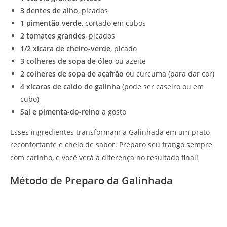
3 dentes de alho
, picados
1 pimentão verde
, cortado em cubos
2 tomates grandes
, picados
1/2 xícara de cheiro-verde
, picado
3 colheres de sopa de óleo
ou azeite
2 colheres de sopa de açafrão
ou cúrcuma (para dar cor)
4 xícaras de caldo de galinha
(pode ser caseiro ou em
cubo)
Sal e pimenta-do-reino
a gosto
Esses ingredientes transformam a Galinhada em um prato
reconfortante e cheio de sabor. Preparo seu frango sempre
com carinho, e você verá a diferença no resultado final!
Método de Preparo da Galinhada