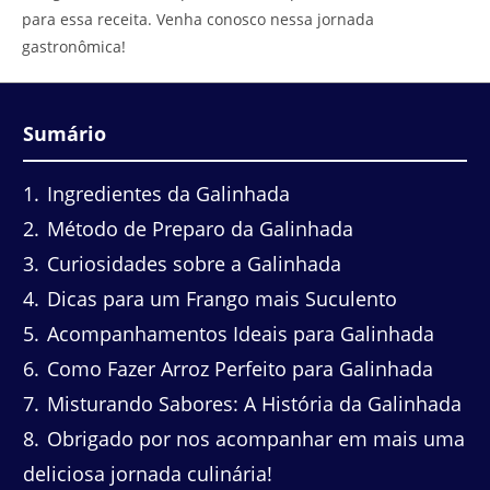
para essa receita. Venha conosco nessa jornada
gastronômica!
Sumário
1
Ingredientes da Galinhada
2
Método de Preparo da Galinhada
3
Curiosidades sobre a Galinhada
4
Dicas para um Frango mais Suculento
5
Acompanhamentos Ideais para Galinhada
6
Como Fazer Arroz Perfeito para Galinhada
7
Misturando Sabores: A História da Galinhada
8
Obrigado por nos acompanhar em mais uma
deliciosa jornada culinária!