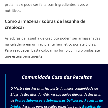
proteínas e pode ser feita com ingredientes leves e
nutritivos.
Como armazenar sobras de lasanha de
crepioca?
As sobras de lasanha de crepioca podem ser armazenadas
na geladeira em um recipiente hermético por até 3 dias.
Para reaquecer, basta colocar no forno ou micro-ondas até
que esteja bem quente.
Comunidade Casa das Receitas
O Mestre das Receitas faz parte da maior comunidade de
Blogs de Receitas da Web, receba Ideias diárias de Receitas
de
Pratos Saborosos e Sobremesas Deliciosas
,
Receitas de
Drinks
, Receitas para ocasiões especiais como
Receitas de