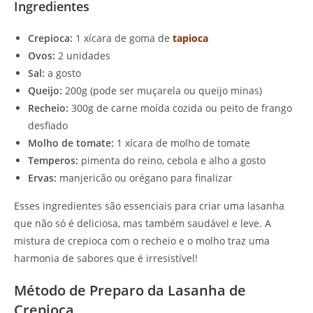
Ingredientes
Crepioca:
1 xícara de goma de
tapioca
Ovos:
2 unidades
Sal:
a gosto
Queijo:
200g (pode ser muçarela ou queijo minas)
Recheio:
300g de carne moída cozida ou peito de frango
desfiado
Molho de tomate:
1 xícara de molho de tomate
Temperos:
pimenta do reino, cebola e alho a gosto
Ervas:
manjericão ou orégano para finalizar
Esses ingredientes são essenciais para criar uma lasanha
que não só é deliciosa, mas também saudável e leve. A
mistura de crepioca com o recheio e o molho traz uma
harmonia de sabores que é irresistível!
Método de Preparo da Lasanha de
Crepioca