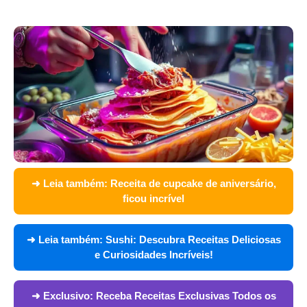
➜ Leia também:
Receita de cupcake de aniversário,
ficou incrível
➜ Leia também:
Sushi: Descubra Receitas Deliciosas
e Curiosidades Incríveis!
➜ Exclusivo:
Receba Receitas Exclusivas Todos os