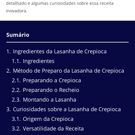
detalhado e algumas curiosidades sobre essa receita
inovadora.
Sumário
1
Ingredientes da Lasanha de Crepioca
1.1
Ingredientes
2
Método de Preparo da Lasanha de Crepioca
2.1
Preparando a Crepioca
2.2
Preparando o Recheio
2.3
Montando a Lasanha
3
Curiosidades sobre a Lasanha de Crepioca
3.1
Origem da Crepioca
3.2
Versatilidade da Receita