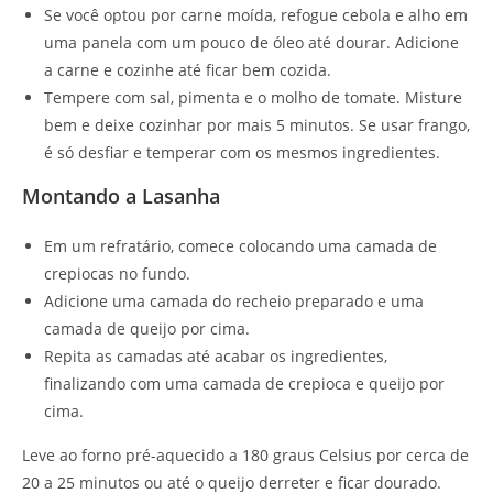
Se você optou por carne moída, refogue cebola e alho em
uma panela com um pouco de óleo até dourar. Adicione
a carne e cozinhe até ficar bem cozida.
Tempere com sal, pimenta e o molho de tomate. Misture
bem e deixe cozinhar por mais 5 minutos. Se usar frango,
é só desfiar e temperar com os mesmos ingredientes.
Montando a Lasanha
Em um refratário, comece colocando uma camada de
crepiocas no fundo.
Adicione uma camada do recheio preparado e uma
camada de queijo por cima.
Repita as camadas até acabar os ingredientes,
finalizando com uma camada de crepioca e queijo por
cima.
Leve ao forno pré-aquecido a 180 graus Celsius por cerca de
20 a 25 minutos ou até o queijo derreter e ficar dourado.