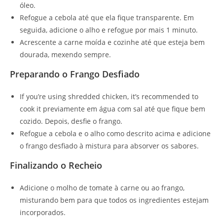
óleo.
Refogue a cebola até que ela fique transparente. Em
seguida, adicione o alho e refogue por mais 1 minuto.
Acrescente a carne moída e cozinhe até que esteja bem
dourada, mexendo sempre.
Preparando o Frango Desfiado
If you’re using shredded chicken, it’s recommended to
cook it previamente em água com sal até que fique bem
cozido. Depois, desfie o frango.
Refogue a cebola e o alho como descrito acima e adicione
o frango desfiado à mistura para absorver os sabores.
Finalizando o Recheio
Adicione o molho de tomate à carne ou ao frango,
misturando bem para que todos os ingredientes estejam
incorporados.