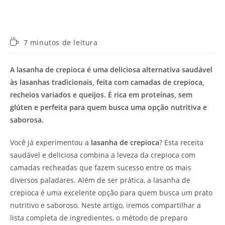
Tempo
7 minutos de leitura
de
leitura:
A lasanha de crepioca é uma deliciosa alternativa saudável
às lasanhas tradicionais, feita com camadas de crepioca,
recheios variados e queijos. É rica em proteínas, sem
glúten e perfeita para quem busca uma opção nutritiva e
saborosa.
Você já experimentou a
lasanha de crepioca
? Esta receita
saudável e deliciosa combina a leveza da crepioca com
camadas recheadas que fazem sucesso entre os mais
diversos paladares. Além de ser prática, a lasanha de
crepioca é uma excelente opção para quem busca um prato
nutritivo e saboroso. Neste artigo, iremos compartilhar a
lista completa de ingredientes, o método de preparo