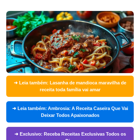
➜ Leia também:
Lasanha de mandioca maravilha de
receita toda família vai amar
➜ Leia também:
Ambrosia: A Receita Caseira Que Vai
Deixar Todos Apaixonados
➜ Exclusivo:
Receba Receitas Exclusivas Todos os