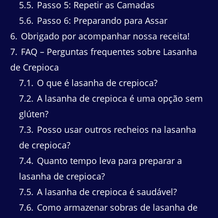
5.5
Passo 5: Repetir as Camadas
5.6
Passo 6: Preparando para Assar
6
Obrigado por acompanhar nossa receita!
7
FAQ – Perguntas frequentes sobre Lasanha
de Crepioca
7.1
O que é lasanha de crepioca?
7.2
A lasanha de crepioca é uma opção sem
glúten?
7.3
Posso usar outros recheios na lasanha
de crepioca?
7.4
Quanto tempo leva para preparar a
lasanha de crepioca?
7.5
A lasanha de crepioca é saudável?
7.6
Como armazenar sobras de lasanha de