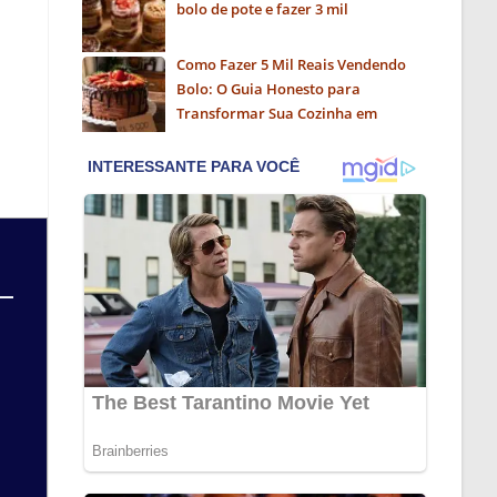
bolo de pote e fazer 3 mil
Como Fazer 5 Mil Reais Vendendo
Bolo: O Guia Honesto para
Transformar Sua Cozinha em
Negócio