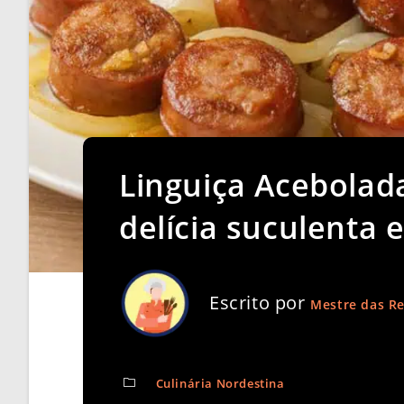
Linguiça Acebolad
delícia suculenta
Escrito por
Mestre das Re
Culinária Nordestina