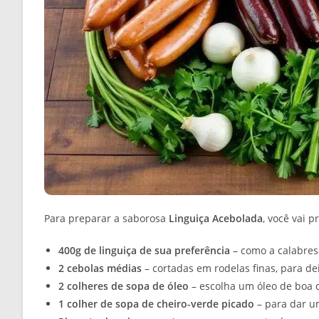
Para preparar a saborosa
Linguiça Acebolada
, você vai p
400g de linguiça de sua preferência
– como a calabres
2 cebolas médias
– cortadas em rodelas finas, para de
2 colheres de sopa de óleo
– escolha um óleo de boa qu
1 colher de sopa de cheiro-verde picado
– para dar um