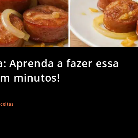
a: Aprenda a fazer essa
 em minutos!
ceitas