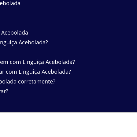
cebolada
a Acebolada
inguiça Acebolada?
m com Linguiça Acebolada?
ar com Linguiça Acebolada?
bolada corretamente?
rar?