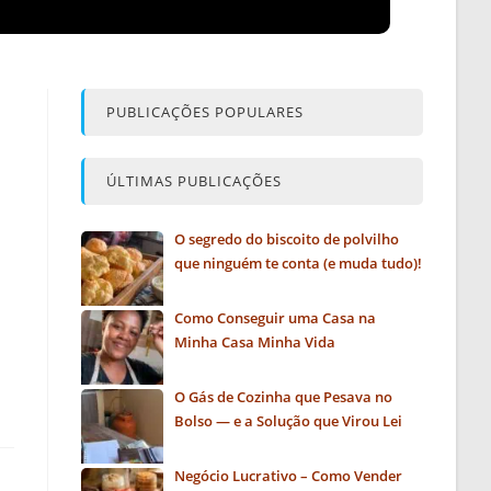
PUBLICAÇÕES POPULARES
ÚLTIMAS PUBLICAÇÕES
O segredo do biscoito de polvilho
que ninguém te conta (e muda tudo)!
Como Conseguir uma Casa na
Minha Casa Minha Vida
O Gás de Cozinha que Pesava no
Bolso — e a Solução que Virou Lei
Negócio Lucrativo – Como Vender