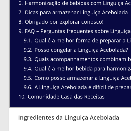
6
Harmonização de bebidas com Linguiça A
7
Dicas para armazenar Linguiça Acebolada
8
Obrigado por explorar conosco!
9
FAQ – Perguntas frequentes sobre Linguiç
9.1
Qual é a melhor forma de preparar a L
9.2
Posso congelar a Linguiça Acebolada?
9.3
Quais acompanhamentos combinam be
9.4
Qual é a melhor bebida para harmoniz
9.5
Como posso armazenar a Linguiça Ace
9.6
A Linguiça Acebolada é difícil de prepa
10
Comunidade Casa das Receitas
Ingredientes da Linguiça Acebolada