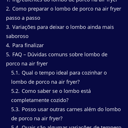
2
Como preparar o lombo de porco na air fryer
passo a passo
3
Variações para deixar o lombo ainda mais
saboroso
4
Para finalizar
5
FAQ – Dúvidas comuns sobre lombo de
porco na air fryer
5.1
Qual o tempo ideal para cozinhar o
lombo de porco na air fryer?
5.2
Como saber se o lombo está
completamente cozido?
5.3
Posso usar outras carnes além do lombo
de porco na air fryer?
5.4
Quais são algumas variações de tempero