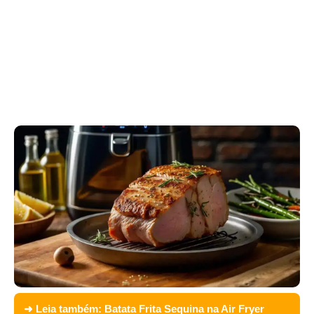
➜ Leia também:
Batata Frita Sequina na Air Fryer