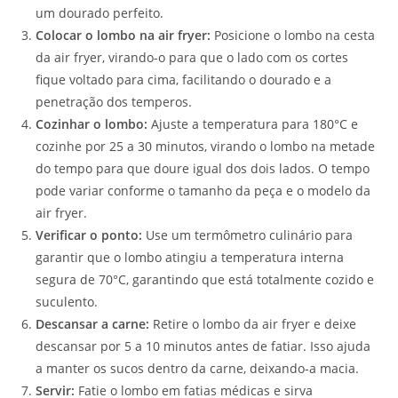
um dourado perfeito.
Colocar o lombo na air fryer:
Posicione o lombo na cesta
da air fryer, virando-o para que o lado com os cortes
fique voltado para cima, facilitando o dourado e a
penetração dos temperos.
Cozinhar o lombo:
Ajuste a temperatura para 180°C e
cozinhe por 25 a 30 minutos, virando o lombo na metade
do tempo para que doure igual dos dois lados. O tempo
pode variar conforme o tamanho da peça e o modelo da
air fryer.
Verificar o ponto:
Use um termômetro culinário para
garantir que o lombo atingiu a temperatura interna
segura de 70°C, garantindo que está totalmente cozido e
suculento.
Descansar a carne:
Retire o lombo da air fryer e deixe
descansar por 5 a 10 minutos antes de fatiar. Isso ajuda
a manter os sucos dentro da carne, deixando-a macia.
Servir:
Fatie o lombo em fatias médicas e sirva