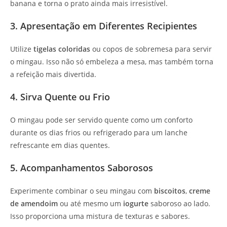
banana e torna o prato ainda mais irresistível.
3. Apresentação em Diferentes Recipientes
Utilize
tigelas coloridas
ou copos de sobremesa para servir
o mingau. Isso não só embeleza a mesa, mas também torna
a refeição mais divertida.
4. Sirva Quente ou Frio
O mingau pode ser servido quente como um conforto
durante os dias frios ou refrigerado para um lanche
refrescante em dias quentes.
5. Acompanhamentos Saborosos
Experimente combinar o seu mingau com
biscoitos
,
creme
de amendoim
ou até mesmo um
iogurte
saboroso ao lado.
Isso proporciona uma mistura de texturas e sabores.