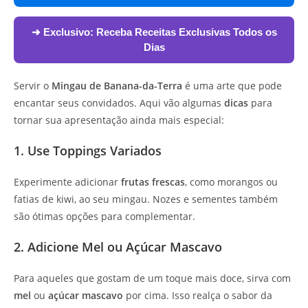
➜ Exclusivo:
Receba Receitas Exclusivas Todos os
Dias
Servir o
Mingau de Banana-da-Terra
é uma arte que pode
encantar seus convidados. Aqui vão algumas
dicas
para
tornar sua apresentação ainda mais especial:
1. Use Toppings Variados
Experimente adicionar
frutas frescas
, como morangos ou
fatias de kiwi, ao seu mingau. Nozes e sementes também
são ótimas opções para complementar.
2. Adicione Mel ou Açúcar Mascavo
Para aqueles que gostam de um toque mais doce, sirva com
mel
ou
açúcar mascavo
por cima. Isso realça o sabor da