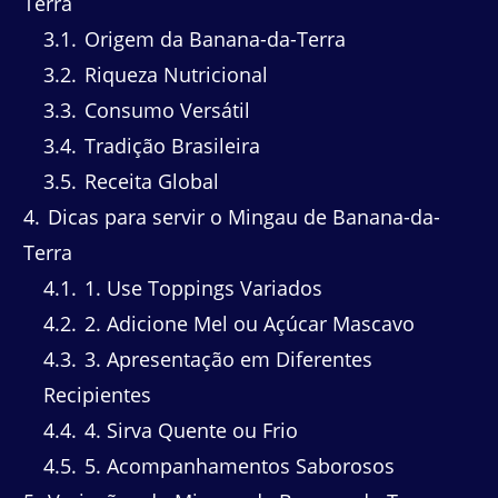
Terra
3.1
Origem da Banana-da-Terra
3.2
Riqueza Nutricional
3.3
Consumo Versátil
3.4
Tradição Brasileira
3.5
Receita Global
4
Dicas para servir o Mingau de Banana-da-
Terra
4.1
1. Use Toppings Variados
4.2
2. Adicione Mel ou Açúcar Mascavo
4.3
3. Apresentação em Diferentes
Recipientes
4.4
4. Sirva Quente ou Frio
4.5
5. Acompanhamentos Saborosos