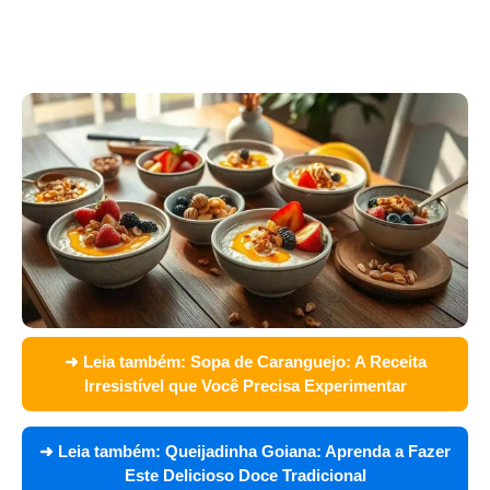
➜ Leia também:
Sopa de Caranguejo: A Receita
Irresistível que Você Precisa Experimentar
➜ Leia também:
Queijadinha Goiana: Aprenda a Fazer
Este Delicioso Doce Tradicional