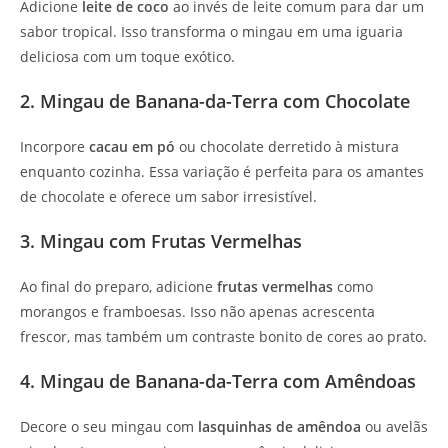
Adicione
leite de coco
ao invés de leite comum para dar um
sabor tropical. Isso transforma o mingau em uma iguaria
deliciosa com um toque exótico.
2. Mingau de Banana-da-Terra com Chocolate
Incorpore
cacau em pó
ou chocolate derretido à mistura
enquanto cozinha. Essa variação é perfeita para os amantes
de chocolate e oferece um sabor irresistível.
3. Mingau com Frutas Vermelhas
Ao final do preparo, adicione
frutas vermelhas
como
morangos e framboesas. Isso não apenas acrescenta
frescor, mas também um contraste bonito de cores ao prato.
4. Mingau de Banana-da-Terra com Amêndoas
Decore o seu mingau com
lasquinhas de amêndoa
ou avelãs