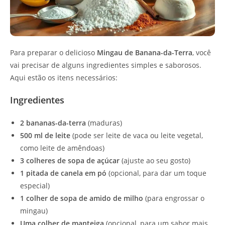
Para preparar o delicioso
Mingau de Banana-da-Terra
, você
vai precisar de alguns ingredientes simples e saborosos.
Aqui estão os itens necessários:
Ingredientes
2 bananas-da-terra
(maduras)
500 ml de leite
(pode ser leite de vaca ou leite vegetal,
como leite de amêndoas)
3 colheres de sopa de açúcar
(ajuste ao seu gosto)
1 pitada de canela em pó
(opcional, para dar um toque
especial)
1 colher de sopa de amido de milho
(para engrossar o
mingau)
Uma colher de manteiga
(opcional, para um sabor mais