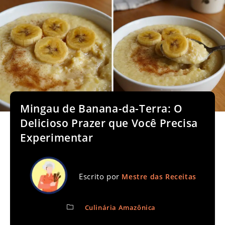
Mingau de Banana-da-Terra: O
Delicioso Prazer que Você Precisa
Experimentar
Escrito por
Mestre das Receitas
Culinária Amazônica