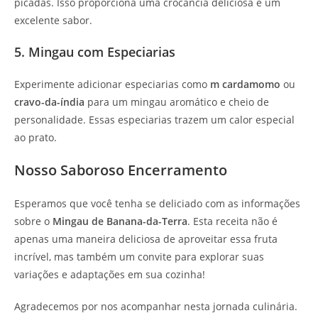
picadas. Isso proporciona uma crocância deliciosa e um
excelente sabor.
5. Mingau com Especiarias
Experimente adicionar especiarias como
m cardamomo
ou
cravo-da-índia
para um mingau aromático e cheio de
personalidade. Essas especiarias trazem um calor especial
ao prato.
Nosso Saboroso Encerramento
Esperamos que você tenha se deliciado com as informações
sobre o
Mingau de Banana-da-Terra
. Esta receita não é
apenas uma maneira deliciosa de aproveitar essa fruta
incrível, mas também um convite para explorar suas
variações e adaptações em sua cozinha!
Agradecemos por nos acompanhar nesta jornada culinária.