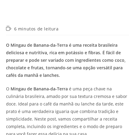
Tempo
6 minutos de leitura
de
leitura:
O Mingau de Banana-da-Terra é uma receita brasileira
deliciosa e nutritiva, rica em potássio e fibras. É fácil de
preparar e pode ser variado com ingredientes como coco,
chocolate e frutas, tornando-se uma opção versátil para
cafés da manhã e lanches.
O
Mingau de Banana-da-Terra
é uma peça chave na
culinária brasileira, amado por sua textura cremosa e sabor
doce. Ideal para o café da manhã ou lanche da tarde, este
prato é uma verdadeira iguaria que combina tradição e
simplicidade. Neste post, vamos compartilhar a receita
completa, incluindo os ingredientes e o modo de preparo
para você fazer essa delícia na sua casa.