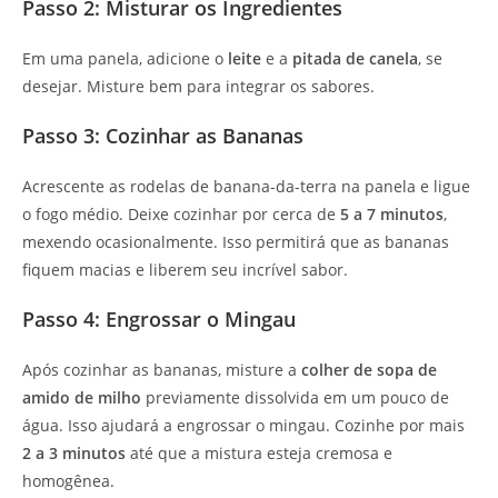
Passo 2: Misturar os Ingredientes
Em uma panela, adicione o
leite
e a
pitada de canela
, se
desejar. Misture bem para integrar os sabores.
Passo 3: Cozinhar as Bananas
Acrescente as rodelas de banana-da-terra na panela e ligue
o fogo médio. Deixe cozinhar por cerca de
5 a 7 minutos
,
mexendo ocasionalmente. Isso permitirá que as bananas
fiquem macias e liberem seu incrível sabor.
Passo 4: Engrossar o Mingau
Após cozinhar as bananas, misture a
colher de sopa de
amido de milho
previamente dissolvida em um pouco de
água. Isso ajudará a engrossar o mingau. Cozinhe por mais
2 a 3 minutos
até que a mistura esteja cremosa e
homogênea.