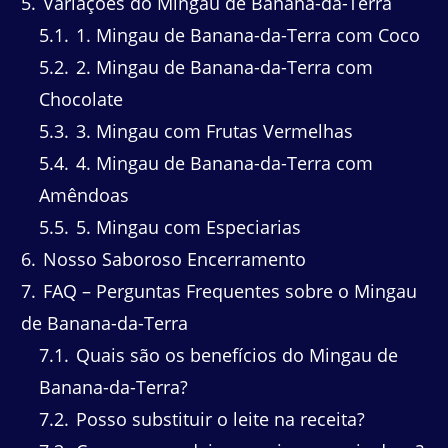
5
Variações do Mingau de Banana-da-Terra
5.1
1. Mingau de Banana-da-Terra com Coco
5.2
2. Mingau de Banana-da-Terra com
Chocolate
5.3
3. Mingau com Frutas Vermelhas
5.4
4. Mingau de Banana-da-Terra com
Amêndoas
5.5
5. Mingau com Especiarias
6
Nosso Saboroso Encerramento
7
FAQ – Perguntas Frequentes sobre o Mingau
de Banana-da-Terra
7.1
Quais são os benefícios do Mingau de
Banana-da-Terra?
7.2
Posso substituir o leite na receita?