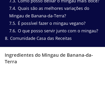
7.3
Como posso deixar o mingau mais doce?
7.4
Quais são as melhores variações do
Mingau de Banana-da-Terra?
7.5
É possível fazer o mingau vegano?
7.6
O que posso servir junto com o mingau?
8
Comunidade Casa das Receitas
Ingredientes do Mingau de Banana-da-
Terra