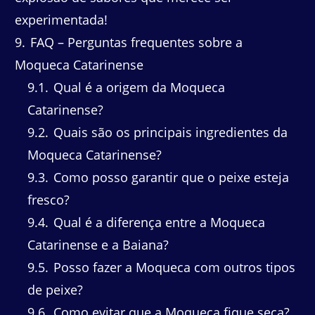
experimentada!
9
FAQ – Perguntas frequentes sobre a
Moqueca Catarinense
9.1
Qual é a origem da Moqueca
Catarinense?
9.2
Quais são os principais ingredientes da
Moqueca Catarinense?
9.3
Como posso garantir que o peixe esteja
fresco?
9.4
Qual é a diferença entre a Moqueca
Catarinense e a Baiana?
9.5
Posso fazer a Moqueca com outros tipos
de peixe?
9.6
Como evitar que a Moqueca fique seca?