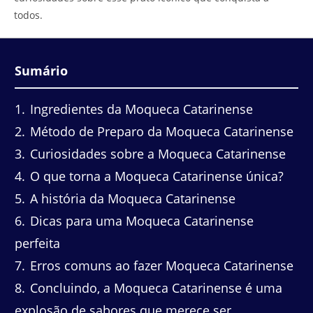
todos.
Sumário
1
Ingredientes da Moqueca Catarinense
2
Método de Preparo da Moqueca Catarinense
3
Curiosidades sobre a Moqueca Catarinense
4
O que torna a Moqueca Catarinense única?
5
A história da Moqueca Catarinense
6
Dicas para uma Moqueca Catarinense
perfeita
7
Erros comuns ao fazer Moqueca Catarinense
8
Concluindo, a Moqueca Catarinense é uma
explosão de sabores que merece ser