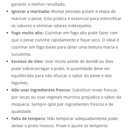
garantir o melhor resultado.
Ignorar a marinada:
Muitas pessoas pulam a etapa de
marinar o peixe. Esta prática é essencial para intensificar
os sabores e eliminar odores indesejados.
Fogo muito alto:
Cozinhar em fogo alto pode fazer com
que o peixe cozinhe rapidamente e fique seco. O ideal é
cozinhar em fogo baixo para obter uma textura macia e
suculenta.
Excesso de óleo:
Usar muito azeite de dendê ou óleo
pode sobrecarregar o prato. A quantidade deve ser
equilibrada para não ofuscar o sabor do peixe e dos
legumes.
Não usar ingredientes frescos:
Substituir ervas frescas
por secas ou usar vegetais murchos prejudica o sabor da
moqueca. Sempre opte por ingredientes frescos e de
qualidade.
Falta de tempero:
Não temperar adequadamente pode
deixar o prato insosso. Prove e ajuste os temperos