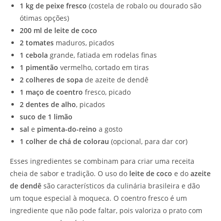
1 kg de peixe fresco
(costela de robalo ou dourado são
ótimas opções)
200 ml de leite de coco
2 tomates
maduros, picados
1 cebola
grande, fatiada em rodelas finas
1 pimentão
vermelho, cortado em tiras
2 colheres de sopa
de azeite de dendê
1 maço de coentro
fresco, picado
2 dentes de alho
, picados
suco de 1 limão
sal
e
pimenta-do-reino
a gosto
1 colher de chá de colorau
(opcional, para dar cor)
Esses ingredientes se combinam para criar uma receita
cheia de sabor e tradição. O uso do
leite de coco
e do
azeite
de dendê
são característicos da culinária brasileira e dão
um toque especial à moqueca. O coentro fresco é um
ingrediente que não pode faltar, pois valoriza o prato com