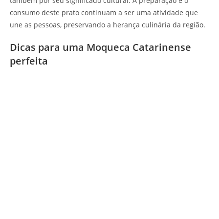
também por seu significado cultural. A preparação e o
consumo deste prato continuam a ser uma atividade que
une as pessoas, preservando a herança culinária da região.
Dicas para uma Moqueca Catarinense
perfeita