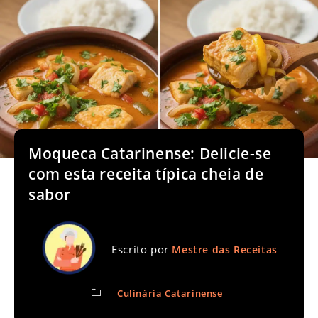
Moqueca Catarinense: Delicie-se
com esta receita típica cheia de
sabor
Escrito por
Mestre das Receitas
Culinária Catarinense