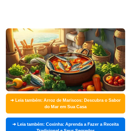
➜ Leia também:
Arroz de Mariscos: Descubra o Sabor
do Mar em Sua Casa
➜ Leia também:
Coxinha: Aprenda a Fazer a Receita
Tradicional e Seus Segredos