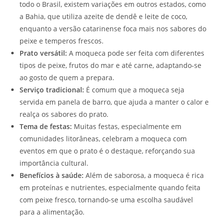
todo o Brasil, existem variações em outros estados, como
a Bahia, que utiliza azeite de dendê e leite de coco,
enquanto a versão catarinense foca mais nos sabores do
peixe e temperos frescos.
Prato versátil:
A moqueca pode ser feita com diferentes
tipos de peixe, frutos do mar e até carne, adaptando-se
ao gosto de quem a prepara.
Serviço tradicional:
É comum que a moqueca seja
servida em panela de barro, que ajuda a manter o calor e
realça os sabores do prato.
Tema de festas:
Muitas festas, especialmente em
comunidades litorâneas, celebram a moqueca com
eventos em que o prato é o destaque, reforçando sua
importância cultural.
Benefícios à saúde:
Além de saborosa, a moqueca é rica
em proteínas e nutrientes, especialmente quando feita
com peixe fresco, tornando-se uma escolha saudável
para a alimentação.