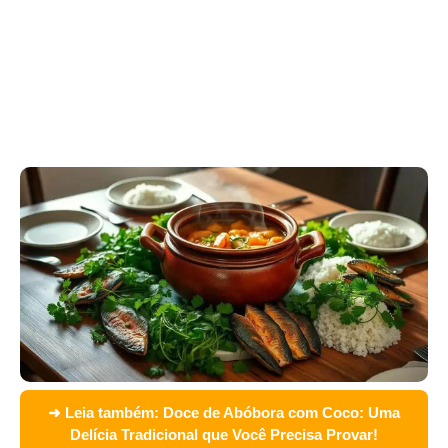
➜ Leia também:
Doce de Abóbora com Coco: Uma
Delícia Tradicional que Você Precisa Provar!