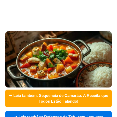
➜ Leia também:
Sequência de Camarão: A Receita que
Todos Estão Falando!
➜ Leia também:
Refogado de Tofu com Legumes