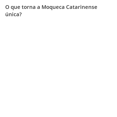
O que torna a Moqueca Catarinense
única?