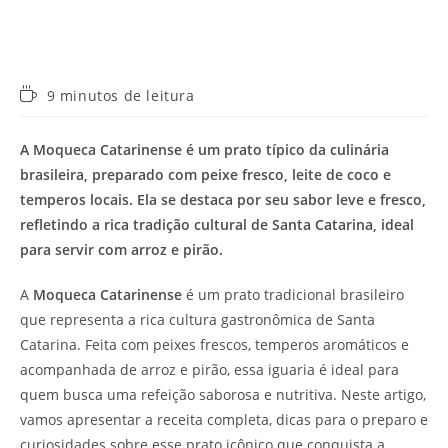
Tempo
9 minutos de leitura
de
leitura:
A Moqueca Catarinense é um prato típico da culinária
brasileira, preparado com peixe fresco, leite de coco e
temperos locais. Ela se destaca por seu sabor leve e fresco,
refletindo a rica tradição cultural de Santa Catarina, ideal
para servir com arroz e pirão.
A
Moqueca Catarinense
é um prato tradicional brasileiro
que representa a rica cultura gastronômica de Santa
Catarina. Feita com peixes frescos, temperos aromáticos e
acompanhada de arroz e pirão, essa iguaria é ideal para
quem busca uma refeição saborosa e nutritiva. Neste artigo,
vamos apresentar a receita completa, dicas para o preparo e
curiosidades sobre esse prato icônico que conquista a