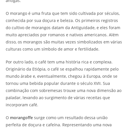
antigas.
O morango é uma fruta que tem sido cultivada por séculos,
conhecida por sua doçura e beleza. Os primeiros registros
do cultivo de morangos datam da Antiguidade, e eles foram
muito apreciados por romanos e nativos americanos. Além
disso, os morangos são muitas vezes simbolizados em várias
culturas como um símbolo de amor e fertilidade.
Por outro lado, o café tem uma história rica e complexa.
Originário da Etiópia, o café se espalhou rapidamente pelo
mundo árabe e, eventualmente, chegou à Europa, onde se
tornou uma bebida popular durante o século XVII. Sua
combinação com sobremesas trouxe uma nova dimensão ao
paladar, levando ao surgimento de várias receitas que
incorporam café.
O
morangoffe
surge como um resultado dessa união
perfeita de doçura e cafeína. Representando uma nova