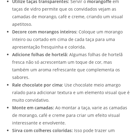
Utilize taças transparentes:
Servir o
morangoffe
em
taças de vidro permite que os convidados vejam as
camadas de morango, café e creme, criando um visual
apetitoso.
Decore com morangos inteiros:
Coloque um morango
inteiro ou cortado em cima de cada taça para uma
apresentação fresquinha e colorida.
Adicione folhas de hortelã:
Algumas folhas de hortelã
fresca não só acrescentam um toque de cor, mas
também um aroma refrescante que complementa os
sabores.
Rale chocolate por cima:
Use chocolate meio amargo
ralado para adicionar textura e um elemento visual que é
muito convidativo.
Monte em camadas:
Ao montar a taça, varie as camadas
de morango, café e creme para criar um efeito visual
interessante e envolvente.
Sirva com colheres coloridas:
Isso pode trazer um