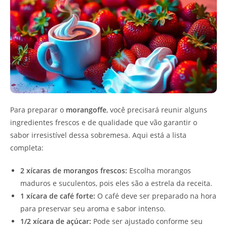
Para preparar o
morangoffe
, você precisará reunir alguns
ingredientes frescos e de qualidade que vão garantir o
sabor irresistível dessa sobremesa. Aqui está a lista
completa:
2 xícaras de morangos frescos:
Escolha morangos
maduros e suculentos, pois eles são a estrela da receita.
1 xícara de café forte:
O café deve ser preparado na hora
para preservar seu aroma e sabor intenso.
1/2 xícara de açúcar:
Pode ser ajustado conforme seu