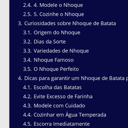
2.4
4. Modele o Nhoque
2.5
5. Cozinhe o Nhoque
3
Curiosidades sobre Nhoque de Batata
3.1
Origem do Nhoque
3.2
Dias da Sorte
3.3
Variedades de Nhoque
3.4
Nhoque Famoso
3.5
O Nhoque Perfeito
4
Dicas para garantir um Nhoque de Batata p
4.1
Escolha das Batatas
4.2
Evite Excesso de Farinha
4.3
Modele com Cuidado
4.4
Cozinhar em Água Temperada
4.5
Escorra Imediatamente