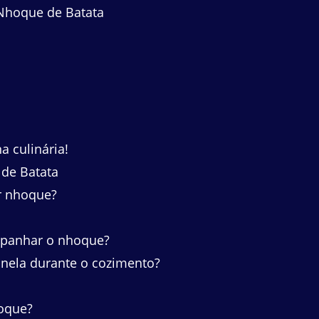
Nhoque de Batata
 culinária!
de Batata
er nhoque?
mpanhar o nhoque?
nela durante o cozimento?
oque?