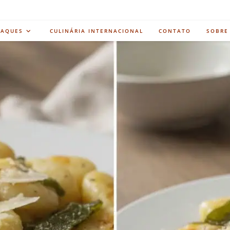
TAQUES
CULINÁRIA INTERNACIONAL
CONTATO
SOBRE