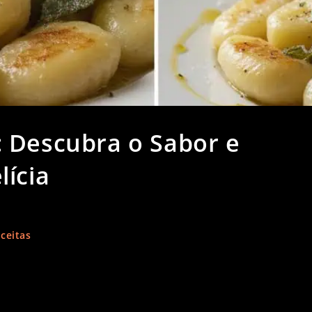
 Descubra o Sabor e
lícia
ceitas