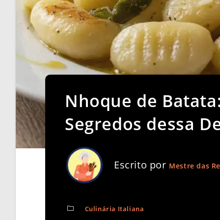
Nhoque de Batata:
Segredos dessa De
Escrito por
Mestre das Re
Culinária Italiana