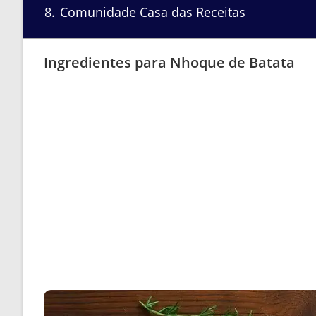
8
Comunidade Casa das Receitas
Ingredientes para Nhoque de Batata