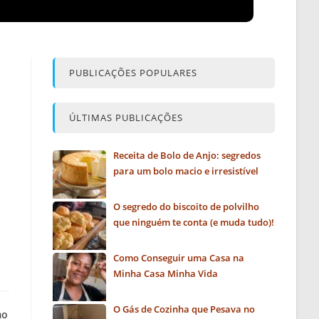
PUBLICAÇÕES POPULARES
ÚLTIMAS PUBLICAÇÕES
Receita de Bolo de Anjo: segredos
para um bolo macio e irresistível
O segredo do biscoito de polvilho
que ninguém te conta (e muda tudo)!
Como Conseguir uma Casa na
Minha Casa Minha Vida
O Gás de Cozinha que Pesava no
mo