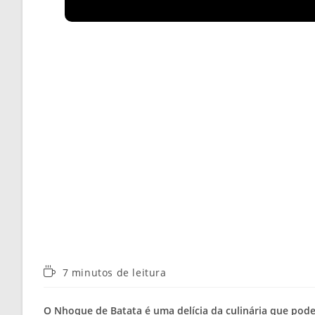
Tempo
7 minutos de leitura
de
leitura:
O Nhoque de Batata é uma delícia da culinária que pod