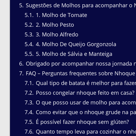
5
Sugestões de Molhos para acompanhar o 
5.1
1. Molho de Tomate
5.2
2. Molho Pesto
5.3
3. Molho Alfredo
5.4
4. Molho De Queijo Gorgonzola
5.5
5. Molho de Sálvia e Manteiga
6
Obrigado por acompanhar nossa jornada na
7
FAQ – Perguntas frequentes sobre Nhoque 
7.1
Qual tipo de batata é melhor para faz
7.2
Posso congelar nhoque feito em casa?
7.3
O que posso usar de molho para aco
7.4
Como evitar que o nhoque grude na pa
7.5
É possível fazer nhoque sem glúten?
7.6
Quanto tempo leva para cozinhar o nh