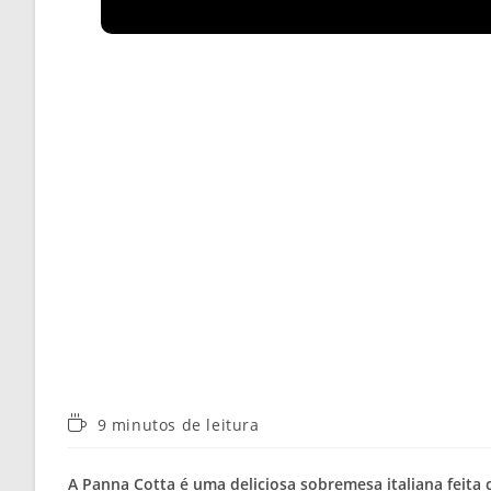
Tempo
9 minutos de leitura
de
leitura:
A Panna Cotta é uma deliciosa sobremesa italiana feita 