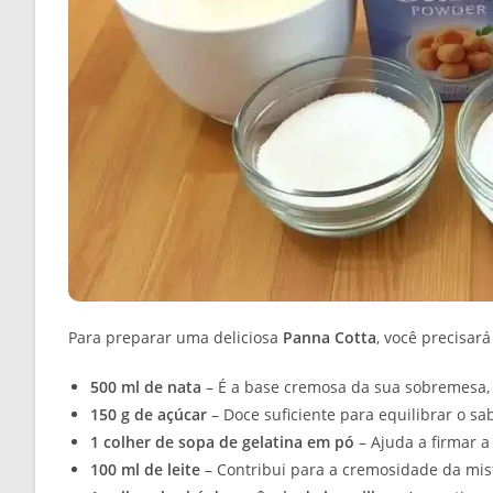
Para preparar uma deliciosa
Panna Cotta
, você precisar
500 ml de nata
– É a base cremosa da sua sobremesa, 
150 g de açúcar
– Doce suficiente para equilibrar o sa
1 colher de sopa de gelatina em pó
– Ajuda a firmar 
100 ml de leite
– Contribui para a cremosidade da mist