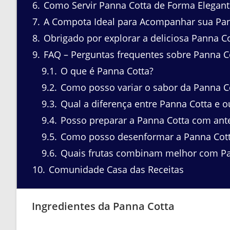
6
Como Servir Panna Cotta de Forma Elegant
7
A Compota Ideal para Acompanhar sua Pan
8
Obrigado por explorar a deliciosa Panna C
9
FAQ – Perguntas frequentes sobre Panna C
9.1
O que é Panna Cotta?
9.2
Como posso variar o sabor da Panna C
9.3
Qual a diferença entre Panna Cotta e 
9.4
Posso preparar a Panna Cotta com ant
9.5
Como posso desenformar a Panna Cot
9.6
Quais frutas combinam melhor com Pa
10
Comunidade Casa das Receitas
Ingredientes da Panna Cotta