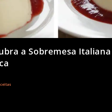
ubra a Sobremesa Italiana
ca
ceitas