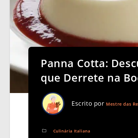
Panna Cotta: Desc
que Derrete na Bo
Escrito por
Mestre das Re
Culinária Italiana