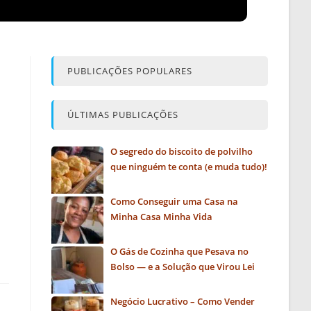
PUBLICAÇÕES POPULARES
ÚLTIMAS PUBLICAÇÕES
O segredo do biscoito de polvilho
que ninguém te conta (e muda tudo)!
Como Conseguir uma Casa na
Minha Casa Minha Vida
O Gás de Cozinha que Pesava no
Bolso — e a Solução que Virou Lei
Negócio Lucrativo – Como Vender