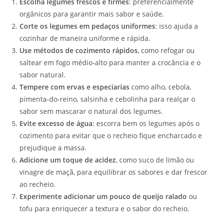
Escolha legumes frescos e firmes
: preferencialmente
orgânicos para garantir mais sabor e saúde.
Corte os legumes em pedaços uniformes
: isso ajuda a
cozinhar de maneira uniforme e rápida.
Use métodos de cozimento rápidos
, como refogar ou
saltear em fogo médio-alto para manter a crocância e o
sabor natural.
Tempere com ervas e especiarias
como alho, cebola,
pimenta-do-reino, salsinha e cebolinha para realçar o
sabor sem mascarar o natural dos legumes.
Evite excesso de água
: escorra bem os legumes após o
cozimento para evitar que o recheio fique encharcado e
prejudique a massa.
Adicione um toque de acidez
, como suco de limão ou
vinagre de maçã, para equilibrar os sabores e dar frescor
ao recheio.
Experimente adicionar um pouco de queijo ralado
ou
tofu para enriquecer a textura e o sabor do recheio.