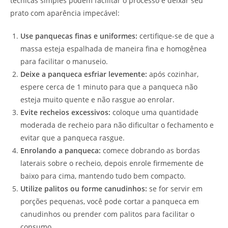
técnicas simples podem facilitar o processo e deixar seu
prato com aparência impecável:
Use panquecas finas e uniformes:
certifique-se de que a
massa esteja espalhada de maneira fina e homogênea
para facilitar o manuseio.
Deixe a panqueca esfriar levemente:
após cozinhar,
espere cerca de 1 minuto para que a panqueca não
esteja muito quente e não rasgue ao enrolar.
Evite recheios excessivos:
coloque uma quantidade
moderada de recheio para não dificultar o fechamento e
evitar que a panqueca rasgue.
Enrolando a panqueca:
comece dobrando as bordas
laterais sobre o recheio, depois enrole firmemente de
baixo para cima, mantendo tudo bem compacto.
Utilize palitos ou forme canudinhos:
se for servir em
porções pequenas, você pode cortar a panqueca em
canudinhos ou prender com palitos para facilitar o
consumo.