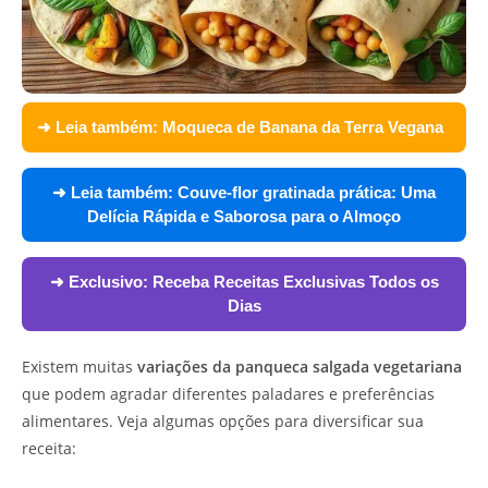
➜ Leia também:
Moqueca de Banana da Terra Vegana
➜ Leia também:
Couve-flor gratinada prática: Uma
Delícia Rápida e Saborosa para o Almoço
➜ Exclusivo:
Receba Receitas Exclusivas Todos os
Dias
Existem muitas
variações da panqueca salgada vegetariana
que podem agradar diferentes paladares e preferências
alimentares. Veja algumas opções para diversificar sua
receita: