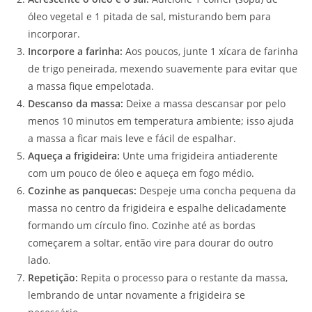
óleo vegetal e 1 pitada de sal, misturando bem para
incorporar.
Incorpore a farinha:
Aos poucos, junte 1 xícara de farinha
de trigo peneirada, mexendo suavemente para evitar que
a massa fique empelotada.
Descanso da massa:
Deixe a massa descansar por pelo
menos 10 minutos em temperatura ambiente; isso ajuda
a massa a ficar mais leve e fácil de espalhar.
Aqueça a frigideira:
Unte uma frigideira antiaderente
com um pouco de óleo e aqueça em fogo médio.
Cozinhe as panquecas:
Despeje uma concha pequena da
massa no centro da frigideira e espalhe delicadamente
formando um círculo fino. Cozinhe até as bordas
começarem a soltar, então vire para dourar do outro
lado.
Repetição:
Repita o processo para o restante da massa,
lembrando de untar novamente a frigideira se