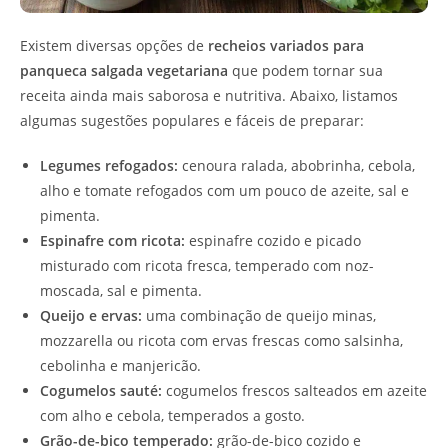
Existem diversas opções de
recheios variados para
panqueca salgada vegetariana
que podem tornar sua
receita ainda mais saborosa e nutritiva. Abaixo, listamos
algumas sugestões populares e fáceis de preparar:
Legumes refogados:
cenoura ralada, abobrinha, cebola,
alho e tomate refogados com um pouco de azeite, sal e
pimenta.
Espinafre com ricota:
espinafre cozido e picado
misturado com ricota fresca, temperado com noz-
moscada, sal e pimenta.
Queijo e ervas:
uma combinação de queijo minas,
mozzarella ou ricota com ervas frescas como salsinha,
cebolinha e manjericão.
Cogumelos sauté:
cogumelos frescos salteados em azeite
com alho e cebola, temperados a gosto.
Grão-de-bico temperado:
grão-de-bico cozido e