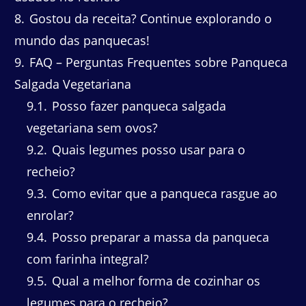
8
Gostou da receita? Continue explorando o
mundo das panquecas!
9
FAQ – Perguntas Frequentes sobre Panqueca
Salgada Vegetariana
9.1
Posso fazer panqueca salgada
vegetariana sem ovos?
9.2
Quais legumes posso usar para o
recheio?
9.3
Como evitar que a panqueca rasgue ao
enrolar?
9.4
Posso preparar a massa da panqueca
com farinha integral?
9.5
Qual a melhor forma de cozinhar os
legumes para o recheio?