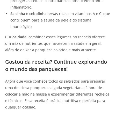
proteger as células contra danos e possui efeito anti-
inflamatório.
Salsinha e cebolinha:
ervas ricas em vitaminas A e C, que
contribuem para a saúde da pele e do sistema
imunológico.
Curiosidade:
combinar esses legumes no recheio oferece
um mix de nutrientes que favorecem a saúde em geral,
além de deixar a panqueca colorida e mais atraente.
Gostou da receita? Continue explorando
o mundo das panquecas!
Agora que você conhece todos os segredos para preparar
uma deliciosa panqueca salgada vegetariana, é hora de
colocar a mão na massa e experimentar diferentes recheios
e técnicas. Essa receita é prática, nutritiva e perfeita para
qualquer ocasião.