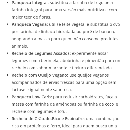
Panqueca Integral:
substitua a farinha de trigo pela
farinha integral para uma versão mais nutritiva e com
maior teor de fibras.
Panqueca Vegana:
utilize leite vegetal e substitua o ovo
por farinha de linhaça hidratada ou purê de banana,
adaptando a massa para quem não consome produtos
animais.
Recheio de Legumes Assados:
experimente assar
legumes como berinjela, abobrinha e pimentão para um
recheio com sabor marcante e textura diferenciada.
Recheio com Queijo Vegano:
use queijos veganos
acompanhados de ervas frescas para uma opção sem
lactose e igualmente saborosa.
Panqueca Low Carb:
para reduzir carboidratos, faça a
massa com farinha de amêndoas ou farinha de coco, e
recheie com legumes e tofu.
Recheio de Grão-de-Bico e Espinafre:
uma combinação
rica em proteínas e ferro, ideal para quem busca uma