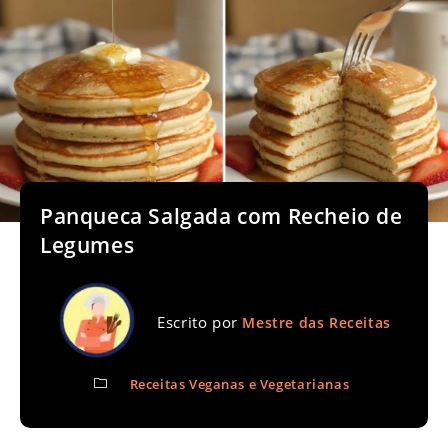
Panqueca Salgada com Recheio de
Legumes
Escrito por
Mestre das Receitas
Receitas Veganas e Vegetarianas