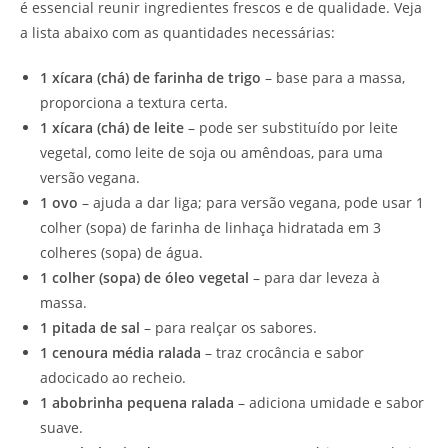
é essencial reunir ingredientes frescos e de qualidade. Veja
a lista abaixo com as quantidades necessárias:
1 xícara (chá) de farinha de trigo
– base para a massa,
proporciona a textura certa.
1 xícara (chá) de leite
– pode ser substituído por leite
vegetal, como leite de soja ou amêndoas, para uma
versão vegana.
1 ovo
– ajuda a dar liga; para versão vegana, pode usar 1
colher (sopa) de farinha de linhaça hidratada em 3
colheres (sopa) de água.
1 colher (sopa) de óleo vegetal
– para dar leveza à
massa.
1 pitada de sal
– para realçar os sabores.
1 cenoura média ralada
– traz crocância e sabor
adocicado ao recheio.
1 abobrinha pequena ralada
– adiciona umidade e sabor
suave.