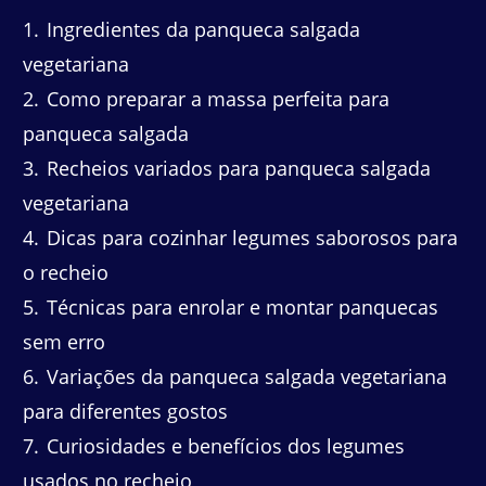
1
Ingredientes da panqueca salgada
vegetariana
2
Como preparar a massa perfeita para
panqueca salgada
3
Recheios variados para panqueca salgada
vegetariana
4
Dicas para cozinhar legumes saborosos para
o recheio
5
Técnicas para enrolar e montar panquecas
sem erro
6
Variações da panqueca salgada vegetariana
para diferentes gostos
7
Curiosidades e benefícios dos legumes
usados no recheio