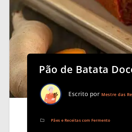
Pão de Batata Doce
Escrito por
Mestre das Re
Pães e Receitas com Fermento