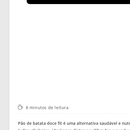
Tempo
8 minutos de leitura
de
leitura:
Pão de batata doce fit é uma alternativa saudável e nutr