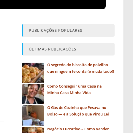
PUBLICAÇÕES POPULARES
ÚLTIMAS PUBLICAÇÕES
O segredo do biscoito de polvilho
que ninguém te conta (e muda tudo)!
Como Conseguir uma Casa na
Minha Casa Minha Vida
O Gás de Cozinha que Pesava no
Bolso — e a Solução que Virou Lei
Negócio Lucrativo – Como Vender