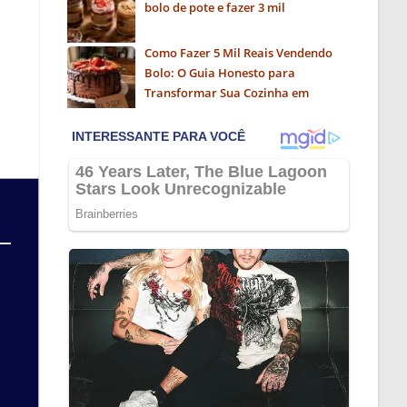
bolo de pote e fazer 3 mil
Como Fazer 5 Mil Reais Vendendo
Bolo: O Guia Honesto para
Transformar Sua Cozinha em
Negócio