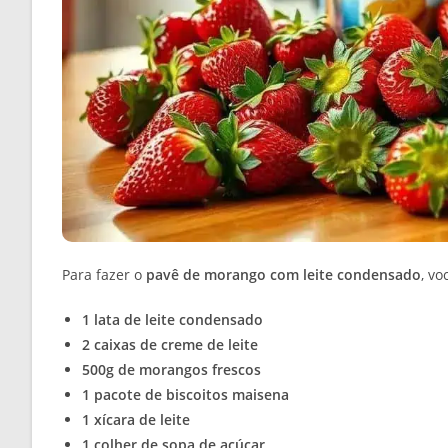
Para fazer o
pavê de morango com leite condensado
, vo
1 lata de leite condensado
2 caixas de creme de leite
500g de morangos frescos
1 pacote de biscoitos maisena
1 xícara de leite
1 colher de sopa de açúcar