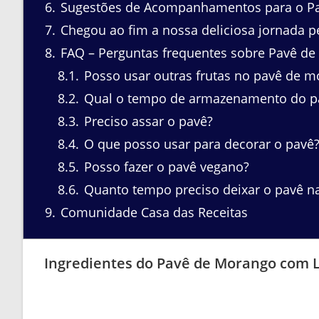
6
Sugestões de Acompanhamentos para o P
7
Chegou ao fim a nossa deliciosa jornada p
8
FAQ – Perguntas frequentes sobre Pavê d
8.1
Posso usar outras frutas no pavê de 
8.2
Qual o tempo de armazenamento do pa
8.3
Preciso assar o pavê?
8.4
O que posso usar para decorar o pavê
8.5
Posso fazer o pavê vegano?
8.6
Quanto tempo preciso deixar o pavê na
9
Comunidade Casa das Receitas
Ingredientes do Pavê de Morango com 