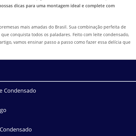
a nossas dicas para uma montagem ideal e complete com
remesas mais amadas do Brasil. Sua combinação perfeita de
que conquista todos os paladares. Feito com leite condensado,
te artigo, vamos ensinar passo a passo como fazer essa delícia que
te Condensado
ngo
 Condensado