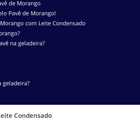
avê de Morango
elo Pavê de Morango!
e Morango com Leite Condensado
morango?
vê na geladeira?
?
 geladeira?
Leite Condensado