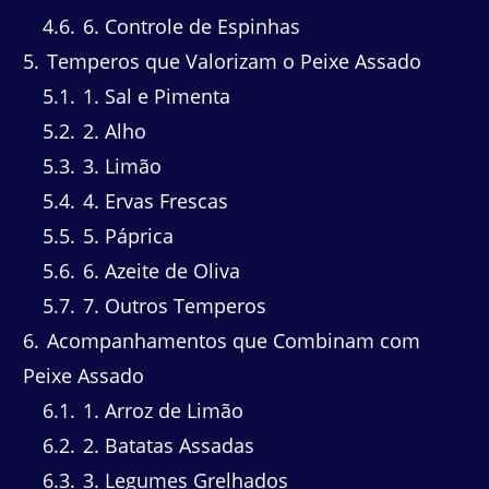
4.6
6. Controle de Espinhas
5
Temperos que Valorizam o Peixe Assado
5.1
1. Sal e Pimenta
5.2
2. Alho
5.3
3. Limão
5.4
4. Ervas Frescas
5.5
5. Páprica
5.6
6. Azeite de Oliva
5.7
7. Outros Temperos
6
Acompanhamentos que Combinam com
Peixe Assado
6.1
1. Arroz de Limão
6.2
2. Batatas Assadas
6.3
3. Legumes Grelhados