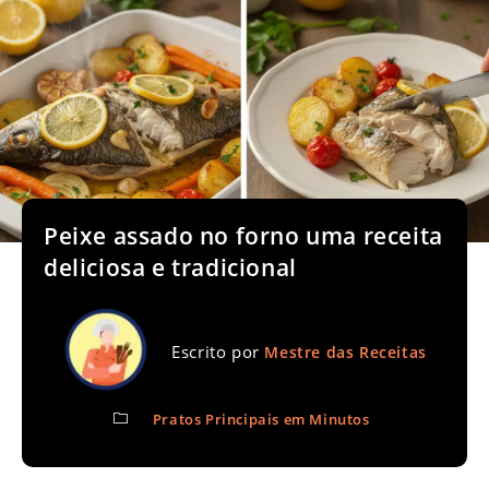
Peixe assado no forno uma receita
deliciosa e tradicional
Escrito por
Mestre das Receitas
Pratos Principais em Minutos