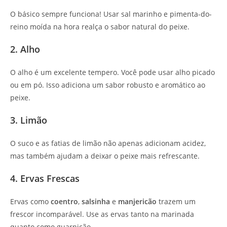
O básico sempre funciona! Usar sal marinho e pimenta-do-
reino moída na hora realça o sabor natural do peixe.
2. Alho
O alho é um excelente tempero. Você pode usar alho picado
ou em pó. Isso adiciona um sabor robusto e aromático ao
peixe.
3. Limão
O suco e as fatias de limão não apenas adicionam acidez,
mas também ajudam a deixar o peixe mais refrescante.
4. Ervas Frescas
Ervas como
coentro
,
salsinha
e
manjericão
trazem um
frescor incomparável. Use as ervas tanto na marinada
quanto como guarnição.