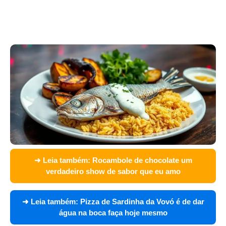
➜ Leia também:
Rocambole de chocolate um
verdadeiro show de sabor que eu amo
➜ Leia também:
Pizza de Sardinha da Vovó é de dar
água na boca faça hoje mesmo