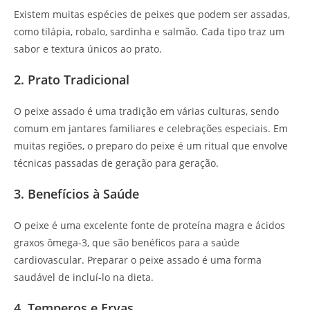
Existem muitas espécies de peixes que podem ser assadas,
como tilápia, robalo, sardinha e salmão. Cada tipo traz um
sabor e textura únicos ao prato.
2. Prato Tradicional
O peixe assado é uma tradição em várias culturas, sendo
comum em jantares familiares e celebrações especiais. Em
muitas regiões, o preparo do peixe é um ritual que envolve
técnicas passadas de geração para geração.
3. Benefícios à Saúde
O peixe é uma excelente fonte de proteína magra e ácidos
graxos ômega-3, que são benéficos para a saúde
cardiovascular. Preparar o peixe assado é uma forma
saudável de incluí-lo na dieta.
4. Temperos e Ervas