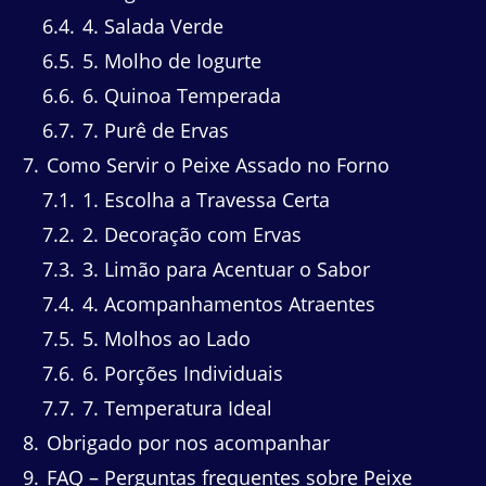
6.4
4. Salada Verde
6.5
5. Molho de Iogurte
6.6
6. Quinoa Temperada
6.7
7. Purê de Ervas
7
Como Servir o Peixe Assado no Forno
7.1
1. Escolha a Travessa Certa
7.2
2. Decoração com Ervas
7.3
3. Limão para Acentuar o Sabor
7.4
4. Acompanhamentos Atraentes
7.5
5. Molhos ao Lado
7.6
6. Porções Individuais
7.7
7. Temperatura Ideal
8
Obrigado por nos acompanhar
9
FAQ – Perguntas frequentes sobre Peixe