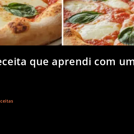
receita que aprendi com u
ceitas