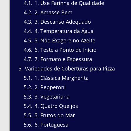
4.1
1. Use Farinha de Qualidade
4.2
2. Amasse Bem
4.3
3. Descanso Adequado
4.4
4. Temperatura da Água
4.5
5. Não Exagere no Azeite
4.6
6. Teste a Ponto de Início
4.7
7. Formato e Espessura
5
Variedades de Coberturas para Pizza
5.1
1. Clássica Margherita
5.2
2. Pepperoni
5.3
3. Vegetariana
5.4
4. Quatro Queijos
5.5
5. Frutos do Mar
5.6
6. Portuguesa