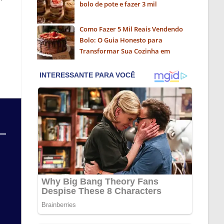
bolo de pote e fazer 3 mil
Como Fazer 5 Mil Reais Vendendo
Bolo: O Guia Honesto para
Transformar Sua Cozinha em
Negócio