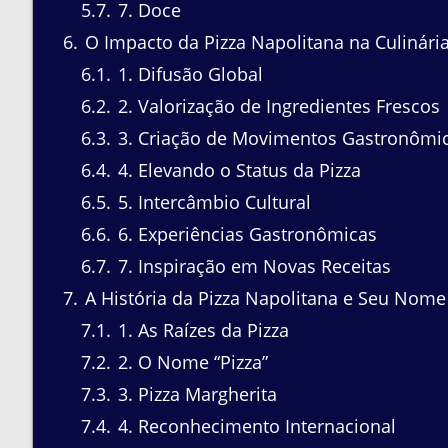
5.7
7. Doce
6
O Impacto da Pizza Napolitana na Culinári
6.1
1. Difusão Global
6.2
2. Valorização de Ingredientes Frescos
6.3
3. Criação de Movimentos Gastronômi
6.4
4. Elevando o Status da Pizza
6.5
5. Intercâmbio Cultural
6.6
6. Experiências Gastronômicas
6.7
7. Inspiração em Novas Receitas
7
A História da Pizza Napolitana e Seu Nome
7.1
1. As Raízes da Pizza
7.2
2. O Nome “Pizza”
7.3
3. Pizza Margherita
7.4
4. Reconhecimento Internacional