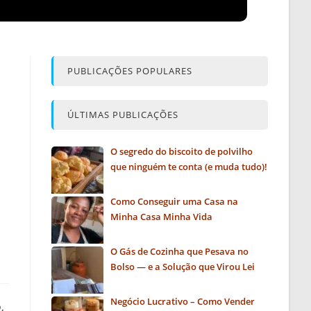
PUBLICAÇÕES POPULARES
ÚLTIMAS PUBLICAÇÕES
O segredo do biscoito de polvilho
que ninguém te conta (e muda tudo)!
Como Conseguir uma Casa na
Minha Casa Minha Vida
O Gás de Cozinha que Pesava no
Bolso — e a Solução que Virou Lei
Negócio Lucrativo – Como Vender
,