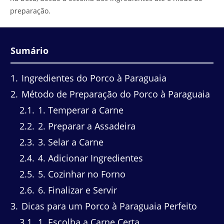
preparação.
Sumário
1
Ingredientes do Porco à Paraguaia
2
Método de Preparação do Porco à Paraguaia
2.1
1. Temperar a Carne
2.2
2. Preparar a Assadeira
2.3
3. Selar a Carne
2.4
4. Adicionar Ingredientes
2.5
5. Cozinhar no Forno
2.6
6. Finalizar e Servir
3
Dicas para um Porco à Paraguaia Perfeito
3.1
1. Escolha a Carne Certa