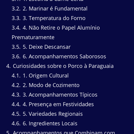
3.2
2. Marinar é Fundamental
3.3
3. Temperatura do Forno
3.4
4. Não Retire o Papel Alumínio
Prematuramente
3.5
5. Deixe Descansar
3.6
6. Acompanhamentos Saborosos
4
Curiosidades sobre o Porco à Paraguaia
4.1
1. Origem Cultural
4.2
2. Modo de Cozimento
4.3
3. Acompanhamentos Típicos
4.4
4. Presença em Festividades
4.5
5. Variedades Regionais
4.6
6. Ingredientes Locais
5
Acompanhamentos que Combinam com