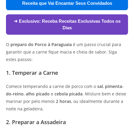
Receita que Vai Encantar Seus Convidados
➜ Exclusivo:
Receba Receitas Exclusivas Todos os
Dias
O
preparo do Porco à Paraguaia
é um passo crucial para
garantir que a carne fique macia e cheia de sabor. Siga
estes passos:
1. Temperar a Carne
Comece temperando a carne de porco com o
sal
,
pimenta-
do-reino
,
alho picado
e
cebola picada
. Misture bem e deixe
marinar por pelo menos
2 horas
, ou idealmente durante a
noite na geladeira.
2. Preparar a Assadeira