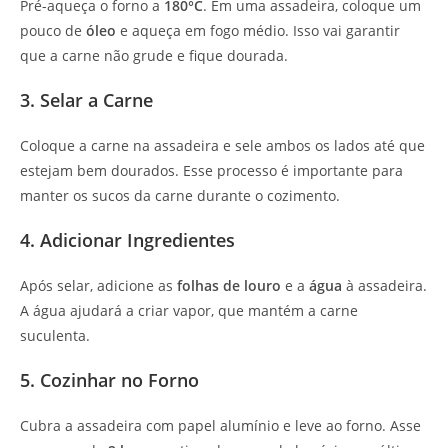
Pré-aqueça o forno a
180°C
. Em uma assadeira, coloque um
pouco de
óleo
e aqueça em fogo médio. Isso vai garantir
que a carne não grude e fique dourada.
3. Selar a Carne
Coloque a carne na assadeira e sele ambos os lados até que
estejam bem dourados. Esse processo é importante para
manter os sucos da carne durante o cozimento.
4. Adicionar Ingredientes
Após selar, adicione as
folhas de louro
e a
água
à assadeira.
A água ajudará a criar vapor, que mantém a carne
suculenta.
5. Cozinhar no Forno
Cubra a assadeira com papel alumínio e leve ao forno. Asse