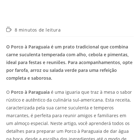
Tempo
8 minutos de leitura
de
leitura:
O Porco à Paraguaia é um prato tradicional que combina
carne suculenta temperada com alho, cebola e pimentas,
ideal para festas e reuniões. Para acompanhamentos, opte
por farofa, arroz ou salada verde para uma refeição
completa e saborosa.
O
Porco à Paraguaia
é uma iguaria que traz à mesa o sabor
rústico e autêntico da culinária sul-americana. Esta receita,
caracterizada pela sua carne suculenta e temperos
marcantes, é perfeita para reunir amigos e familiares em
um almoço especial. Neste artigo, você aprenderá todos os
detalhes para preparar um Porco à Paraguaia de dar água
na boca, desde a escolha dos ingredientes até o modo de