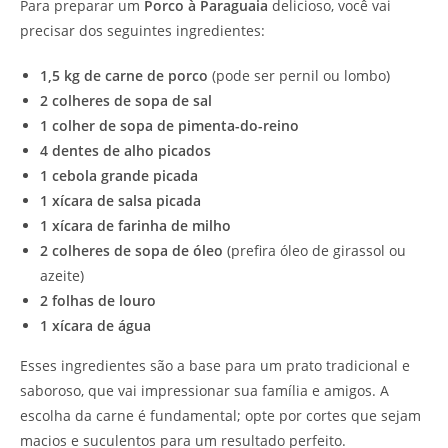
Para preparar um
Porco à Paraguaia
delicioso, você vai
precisar dos seguintes ingredientes:
1,5 kg de carne de porco
(pode ser pernil ou lombo)
2 colheres de sopa de sal
1 colher de sopa de pimenta-do-reino
4 dentes de alho picados
1 cebola grande picada
1 xícara de salsa picada
1 xícara de farinha de milho
2 colheres de sopa de óleo
(prefira óleo de girassol ou
azeite)
2 folhas de louro
1 xícara de água
Esses ingredientes são a base para um prato tradicional e
saboroso, que vai impressionar sua família e amigos. A
escolha da carne é fundamental; opte por cortes que sejam
macios e suculentos para um resultado perfeito.