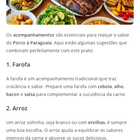
Os
acompanhamentos
são essenciais para realçar o sabor
do
Porco à Paraguaia
. Aqui estão algumas sugestões que
combinam perfeitamente com este prato:
1. Farofa
A farofa é um acompanhamento tradicional que traz
crocância e sabor. Prepare uma farofa com
cebola
,
alho
,
bacon
e
salsa
para complementar a suculência da carne.
2. Arroz
Um arroz soltinho, seja branco ou com
ervilhas
, é sempre
uma boa escolha. O arroz ajuda a equilibrar os sabores
intensos da carne e absorve os sucos deliciosos.