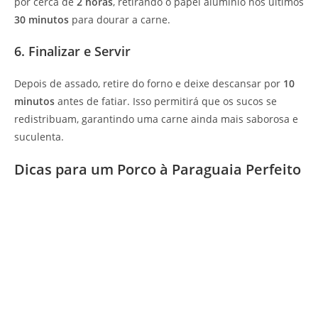
por cerca de
2 horas
, retirando o papel alumínio nos últimos
30 minutos
para dourar a carne.
6. Finalizar e Servir
Depois de assado, retire do forno e deixe descansar por
10
minutos
antes de fatiar. Isso permitirá que os sucos se
redistribuam, garantindo uma carne ainda mais saborosa e
suculenta.
Dicas para um Porco à Paraguaia Perfeito