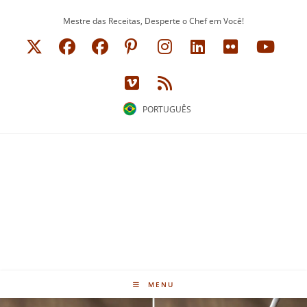
Ir
Mestre das Receitas, Desperte o Chef em Você!
para
o
conteúdo
PORTUGUÊS
MENU