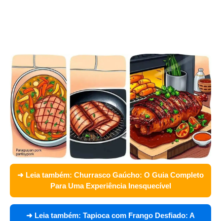
➜ Leia também:
Churrasco Gaúcho: O Guia Completo
Para Uma Experiência Inesquecível
➜ Leia também:
Tapioca com Frango Desfiado: A