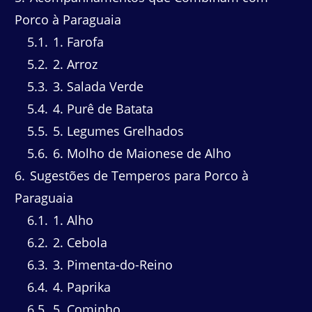
Porco à Paraguaia
5.1
1. Farofa
5.2
2. Arroz
5.3
3. Salada Verde
5.4
4. Purê de Batata
5.5
5. Legumes Grelhados
5.6
6. Molho de Maionese de Alho
6
Sugestões de Temperos para Porco à
Paraguaia
6.1
1. Alho
6.2
2. Cebola
6.3
3. Pimenta-do-Reino
6.4
4. Paprika
6.5
5. Cominho