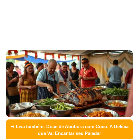
➜ Leia também:
Doce de Abóbora com Coco: A Delícia
que Vai Encantar seu Paladar