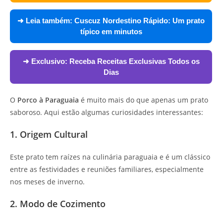
➜ Leia também:
Cuscuz Nordestino Rápido: Um prato
típico em minutos
➜ Exclusivo:
Receba Receitas Exclusivas Todos os
Dias
O
Porco à Paraguaia
é muito mais do que apenas um prato
saboroso. Aqui estão algumas curiosidades interessantes:
1. Origem Cultural
Este prato tem raízes na culinária paraguaia e é um clássico
entre as festividades e reuniões familiares, especialmente
nos meses de inverno.
2. Modo de Cozimento