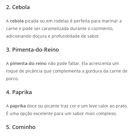
2. Cebola
A
cebola
picada ou em rodelas é perfeita para marinar a
carne e pode ser caramelizada durante o cozimento,
adicionando doçura e profundidade de sabor.
3. Pimenta-do-Reino
A
pimenta-do-reino
não pode faltar. Ela acrescenta um
toque de picância que complementa a gordura da carne de
porco.
4. Paprika
A
paprika
doce ou picante traz cor e um leve calor ao prato.
É uma opção excelente para um sabor mais complexo.
5. Cominho