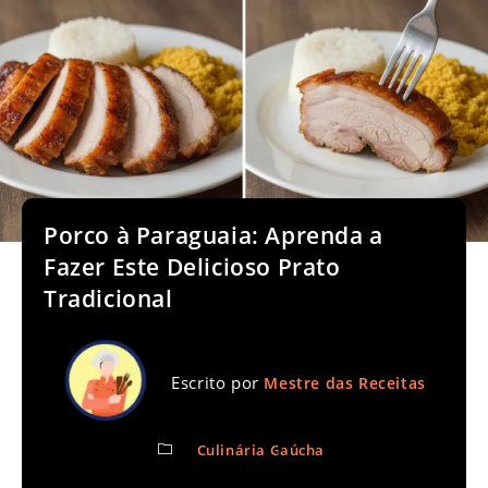
Porco à Paraguaia: Aprenda a
Fazer Este Delicioso Prato
Tradicional
Escrito por
Mestre das Receitas
Culinária Gaúcha