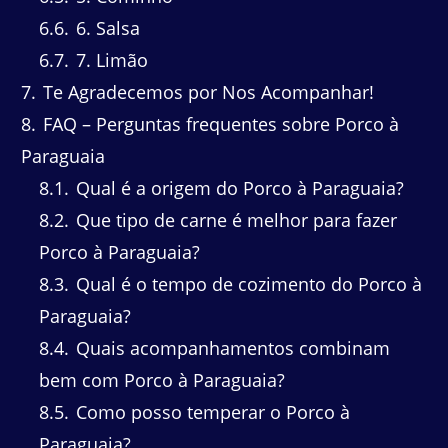
6.6
6. Salsa
6.7
7. Limão
7
Te Agradecemos por Nos Acompanhar!
8
FAQ – Perguntas frequentes sobre Porco à
Paraguaia
8.1
Qual é a origem do Porco à Paraguaia?
8.2
Que tipo de carne é melhor para fazer
Porco à Paraguaia?
8.3
Qual é o tempo de cozimento do Porco à
Paraguaia?
8.4
Quais acompanhamentos combinam
bem com Porco à Paraguaia?
8.5
Como posso temperar o Porco à
Paraguaia?