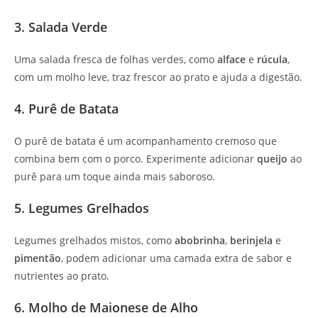
3. Salada Verde
Uma salada fresca de folhas verdes, como
alface
e
rúcula
,
com um molho leve, traz frescor ao prato e ajuda a digestão.
4. Purê de Batata
O purê de batata é um acompanhamento cremoso que
combina bem com o porco. Experimente adicionar
queijo
ao
purê para um toque ainda mais saboroso.
5. Legumes Grelhados
Legumes grelhados mistos, como
abobrinha
,
berinjela
e
pimentão
, podem adicionar uma camada extra de sabor e
nutrientes ao prato.
6. Molho de Maionese de Alho