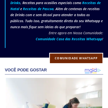
Drinks
, Receitas para ocasiões especiais como
Receitas de
Natal
e
Receitas de Pascoa
. Além de centenas de receitas
de Drinks com e sem álcool para atender a todos os
públicos. Tudo isso, gratuitamente direto do seu Whatsapp e
nunca mais fique sem ideias do que preparar!
Entre agora em Nossa Comunidade:
Comunidade Casa das Receitas Whatsapp
!
COMUNIDADE WHATSAPP