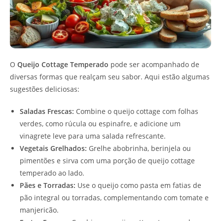
O
Queijo Cottage Temperado
pode ser acompanhado de
diversas formas que realçam seu sabor. Aqui estão algumas
sugestões deliciosas:
Saladas Frescas:
Combine o queijo cottage com folhas
verdes, como rúcula ou espinafre, e adicione um
vinagrete leve para uma salada refrescante.
Vegetais Grelhados:
Grelhe abobrinha, berinjela ou
pimentões e sirva com uma porção de queijo cottage
temperado ao lado.
Pães e Torradas:
Use o queijo como pasta em fatias de
pão integral ou torradas, complementando com tomate e
manjericão.