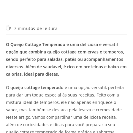
Tempo
7 minutos de leitura
de
leitura:
O Queijo Cottage Temperado é uma deliciosa e versátil
opção que combina queijo cottage com ervas e temperos,
sendo perfeito para saladas, patês ou acompanhamentos
diversos. Além de saudável, é rico em proteínas e baixo em
calorias, ideal para dietas.
O
queijo cottage temperado
é uma opção versátil, perfeita
para dar um toque especial às suas receitas. Feito com a
mistura ideal de temperos, ele não apenas enriquece o
sabor, mas também se destaca pela leveza e cremosidade.
Neste artigo, vamos compartilhar uma deliciosa receita,
além de curiosidades e dicas para você preparar o seu
queijo cottage temperado de forma prática e saborosa.