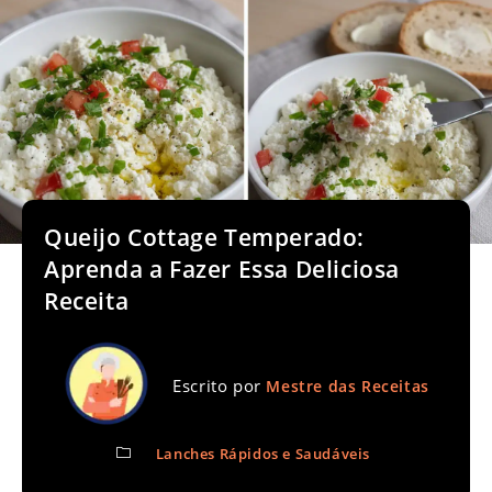
Queijo Cottage Temperado:
Aprenda a Fazer Essa Deliciosa
Receita
Escrito por
Mestre das Receitas
Lanches Rápidos e Saudáveis