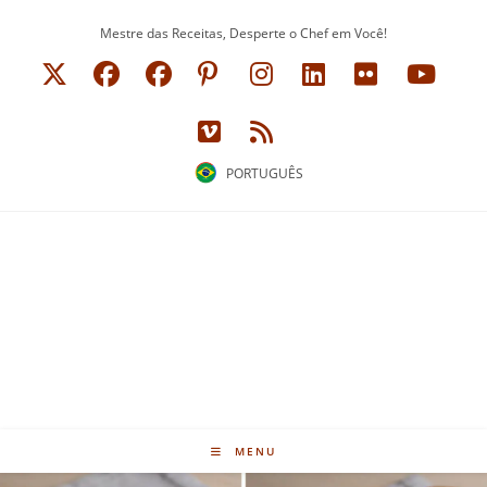
Ir
Mestre das Receitas, Desperte o Chef em Você!
para
o
conteúdo
PORTUGUÊS
MENU