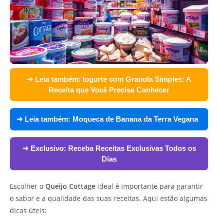
➜ Leia também:
Iogurte com Granola Simples: A
Receita que Você Precisa Conhecer
➜ Leia também:
Moqueca de Banana da Terra Vegana
➜ Exclusivo:
Receba Receitas Exclusivas Todos os
Dias
Escolher o
Queijo Cottage
ideal é importante para garantir
o sabor e a qualidade das suas receitas. Aqui estão algumas
dicas úteis: