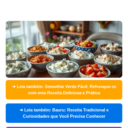
➜ Leia também:
Smoothie Verde Fácil: Refresque-se
com esta Receita Deliciosa e Prática
➜ Leia também:
Bauru: Receita Tradicional e
Curiosidades que Você Precisa Conhecer