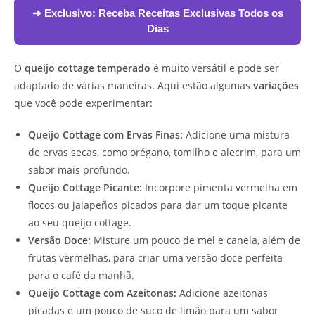
➜ Exclusivo:
Receba Receitas Exclusivas Todos os
Dias
O
queijo cottage temperado
é muito versátil e pode ser
adaptado de várias maneiras. Aqui estão algumas
variações
que você pode experimentar:
Queijo Cottage com Ervas Finas:
Adicione uma mistura
de ervas secas, como orégano, tomilho e alecrim, para um
sabor mais profundo.
Queijo Cottage Picante:
Incorpore pimenta vermelha em
flocos ou jalapeños picados para dar um toque picante
ao seu queijo cottage.
Versão Doce:
Misture um pouco de mel e canela, além de
frutas vermelhas, para criar uma versão doce perfeita
para o café da manhã.
Queijo Cottage com Azeitonas:
Adicione azeitonas
picadas e um pouco de suco de limão para um sabor