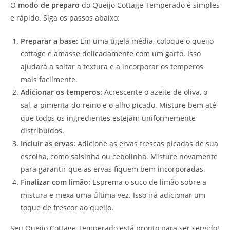
O
modo de preparo
do Queijo Cottage Temperado é simples
e rápido. Siga os passos abaixo:
Preparar a base:
Em uma tigela média, coloque o queijo
cottage e amasse delicadamente com um garfo. Isso
ajudará a soltar a textura e a incorporar os temperos
mais facilmente.
Adicionar os temperos:
Acrescente o azeite de oliva, o
sal, a pimenta-do-reino e o alho picado. Misture bem até
que todos os ingredientes estejam uniformemente
distribuídos.
Incluir as ervas:
Adicione as ervas frescas picadas de sua
escolha, como salsinha ou cebolinha. Misture novamente
para garantir que as ervas fiquem bem incorporadas.
Finalizar com limão:
Esprema o suco de limão sobre a
mistura e mexa uma última vez. Isso irá adicionar um
toque de frescor ao queijo.
Seu Queijo Cottage Temperado está pronto para ser servido!