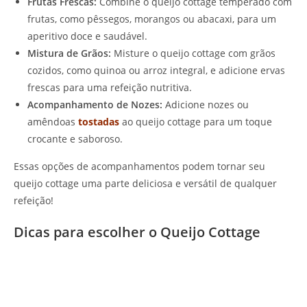
Frutas Frescas:
Combine o queijo cottage temperado com
frutas, como pêssegos, morangos ou abacaxi, para um
aperitivo doce e saudável.
Mistura de Grãos:
Misture o queijo cottage com grãos
cozidos, como quinoa ou arroz integral, e adicione ervas
frescas para uma refeição nutritiva.
Acompanhamento de Nozes:
Adicione nozes ou
amêndoas
tostadas
ao queijo cottage para um toque
crocante e saboroso.
Essas opções de acompanhamentos podem tornar seu
queijo cottage uma parte deliciosa e versátil de qualquer
refeição!
Dicas para escolher o Queijo Cottage