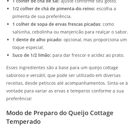
1 colher de chá de sal:
ajuste conforme seu gosto.
1/2 colher de chá de pimenta-do-reino:
escolha a
pimenta de sua preferência.
1 colher de sopa de ervas frescas picadas:
como
salsinha, cebolinha ou manjericão para realçar o sabor.
1 dente de alho picado:
opcional, mas proporciona um
toque especial.
Suco de 1/2 limão:
para dar frescor e acidez ao prato.
Esses ingredientes são a base para um queijo cottage
saboroso e versátil, que pode ser utilizado em diversas
receitas, desde petiscos até acompanhamentos. Sinta-se à
vontade para variar as ervas e temperos conforme a sua
preferência!
Modo de Preparo do Queijo Cottage
Temperado