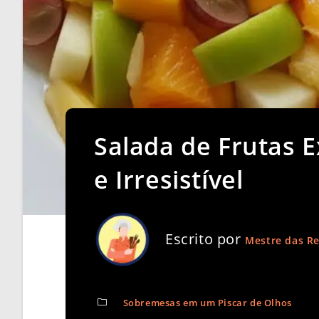
Salada de Frutas E
e Irresistível
Escrito por
Mestre das Re
Sobremesas em um Piscar de Olhos