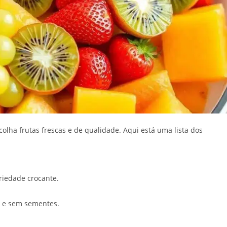
scolha frutas frescas e de qualidade. Aqui está uma lista dos
riedade crocante.
s e sem sementes.