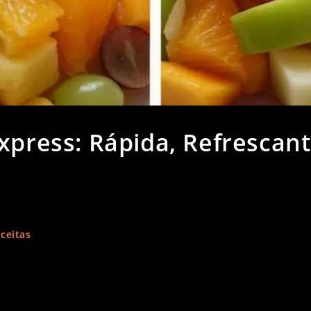
xpress: Rápida, Refrescan
ceitas