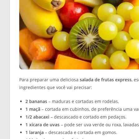
Para preparar uma deliciosa
salada de frutas express
, e
ingredientes que você vai precisar:
2 bananas
– maduras e cortadas em rodelas.
1 maçã
– cortada em cubinhos, de preferência uma va
1/2 abacaxi
– descascado e cortado em pedaços.
1 xícara de uvas
– pode ser uva verde ou roxa, lavada
1 laranja
– descascada e cortada em gomos.