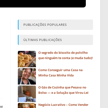
PUBLICAÇÕES POPULARES
ÚLTIMAS PUBLICAÇÕES
O segredo do biscoito de polvilho
que ninguém te conta (e muda tudo)!
Como Conseguir uma Casa na
Minha Casa Minha Vida
O Gás de Cozinha que Pesava no
Bolso — e a Solução que Virou Lei
Negócio Lucrativo – Como Vender
ne