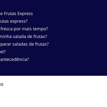
e Frutas Express
rutas express?
 fresca por mais tempo?
minha salada de frutas?
parar saladas de frutas?
el?
 antecedência?
ss