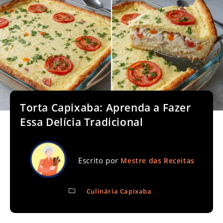
Torta Capixaba: Aprenda a Fazer
Essa Delícia Tradicional
Escrito por
Mestre das Receitas
Culinária Capixaba