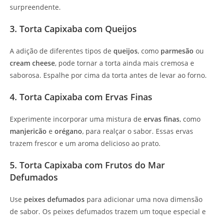
surpreendente.
3. Torta Capixaba com Queijos
A adição de diferentes tipos de
queijos
, como
parmesão
ou
cream cheese
, pode tornar a torta ainda mais cremosa e
saborosa. Espalhe por cima da torta antes de levar ao forno.
4. Torta Capixaba com Ervas Finas
Experimente incorporar uma mistura de
ervas finas
, como
manjericão
e
orégano
, para realçar o sabor. Essas ervas
trazem frescor e um aroma delicioso ao prato.
5. Torta Capixaba com Frutos do Mar
Defumados
Use
peixes defumados
para adicionar uma nova dimensão
de sabor. Os peixes defumados trazem um toque especial e