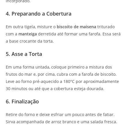
incorporado.
4. Preparando a Cobertura
Em outra tigela, misture o
biscoito de maisena
triturado
com a
manteiga
derretida até formar uma farofa. Essa será
a base crocante da torta.
5. Asse a Torta
Em uma forma untada, coloque primeiro a mistura dos
frutos do mar e, por cima, cubra com a farofa de biscoito.
Leve ao forno pré-aquecido a 180°C por aproximadamente
30 minutos ou até que a cobertura esteja dourada.
6. Finalização
Retire do forno e deixe esfriar um pouco antes de fatiar.
Sirva acompanhada de arroz branco e uma salada fresca.