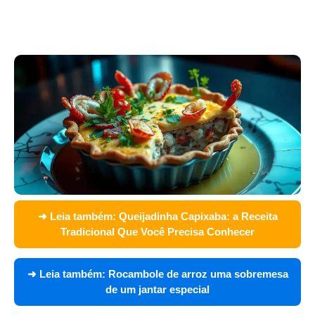
➜ Leia também:
Queijadinha Capixaba: a Receita
Tradicional Que Você Precisa Conhecer
➜ Leia também:
Rocambole de arroz uma sobremesa
de um jantar especial