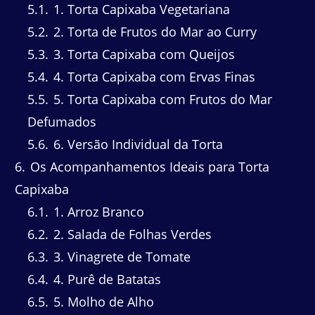
5.1
1. Torta Capixaba Vegetariana
5.2
2. Torta de Frutos do Mar ao Curry
5.3
3. Torta Capixaba com Queijos
5.4
4. Torta Capixaba com Ervas Finas
5.5
5. Torta Capixaba com Frutos do Mar
Defumados
5.6
6. Versão Individual da Torta
6
Os Acompanhamentos Ideais para Torta
Capixaba
6.1
1. Arroz Branco
6.2
2. Salada de Folhas Verdes
6.3
3. Vinagrete de Tomate
6.4
4. Purê de Batatas
6.5
5. Molho de Alho