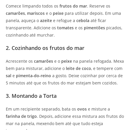
Comece limpando todos os
frutos do mar
. Reserve os
camarões
,
mariscos
e o
peixe
para utilizar depois. Em uma
panela, aqueça o
azeite
e refogue a
cebola
até ficar
transparente. Adicione os
tomates
e os
pimentões
picados,
cozinhando até murchar.
2. Cozinhando os frutos do mar
Acrescente os
camarões
e o
peixe
na panela refogada. Mexa
bem para misturar, adicione o
leite de coco
, e tempere com
sal
e
pimenta-do-reino
a gosto. Deixe cozinhar por cerca de
5 minutos até que os frutos do mar estejam bem cozidos.
3. Montando a Torta
Em um recipiente separado, bata os
ovos
e misture a
farinha de trigo
. Depois, adicione essa mistura aos frutos do
mar na panela, mexendo bem até que tudo esteja