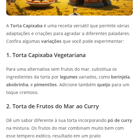
A
Torta Capixaba
é uma receita versátil que permite várias
adaptações e criações para agradar a diferentes paladares.
Confira algumas
variações
que você pode experimentar:
1. Torta Capixaba Vegetariana
Para uma alternativa sem frutos do mar, substitua os
ingredientes da torta por
legumes
variados, como
berinjela
,
abobrinha
, e
pimentões
. Adicione também
queijo
para um
toque cremoso.
2. Torta de Frutos do Mar ao Curry
Dê um sabor diferente à sua torta incorporando
pó de curry
na mistura. Os frutos do mar combinam muito bem com
esse tempero exótico, resultado em um prato