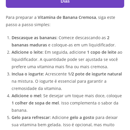
Dias
Para preparar a
Vitamina de Banana Cremosa
, siga este
passo a passo simples:
Descasque as bananas:
Comece descascando as
2
bananas maduras
e coloque-as em um liquidificador.
Adicione o leite:
Em seguida, adicione
1 copo de leite
ao
liquidificador. A quantidade pode ser ajustada se você
prefere uma vitamina mais fina ou mais cremosa.
Inclua o iogurte:
Acrescente
1/2 pote de iogurte natural
na mistura. O iogurte é essencial para garantir a
cremosidade da vitamina.
Adicione o mel:
Se desejar um toque mais doce, coloque
1 colher de sopa de mel
. Isso complementa o sabor da
banana.
Gelo para refrescar:
Adicione
gelo a gosto
para deixar
sua vitamina bem gelada. Isso é opcional, mas muito