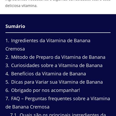
deliciosa vitamina.
Sumário
1
Ingredientes da Vitamina de Banana
Cremosa
2
Método de Preparo da Vitamina de Banana
3
Curiosidades sobre a Vitamina de Banana
4
Benefícios da Vitamina de Banana
5
Dicas para Variar sua Vitamina de Banana
6
Obrigado por nos acompanhar!
7
FAQ – Perguntas frequentes sobre a Vitamina
de Banana Cremosa
7.1
Quais são os principais ingredientes da