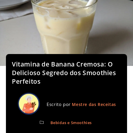
Vitamina de Banana Cremosa: O
Delicioso Segredo dos Smoothies
Perfeitos
Escrito por
Mestre das Receitas
Bebidas e Smoothies