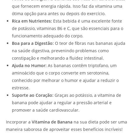
que fornecem energia rápida. Isso faz da vitamina uma
ótima opção para antes ou depois do exercício.
Rica em Nutrientes:
Esta bebida é uma excelente fonte
de potássio, vitaminas B6 e C, que são essenciais para o
funcionamento adequado do corpo.
Boa para a Digestão:
O teor de fibras nas bananas ajuda
na saúde digestiva, prevenindo problemas como
constipação e melhorando a fluidez intestinal.
Ajuda no Humor:
As bananas contêm triptofano, um
aminoácido que o corpo converte em serotonina,
conhecido por melhorar o humor e ajudar a reduzir o
estresse.
Suporte ao Coração:
Graças ao potássio, a vitamina de
banana pode ajudar a regular a pressão arterial e
promover a saúde cardiovascular.
Incorporar a
Vitamina de Banana
na sua dieta pode ser uma
maneira saborosa de aproveitar esses benefícios incríveis!