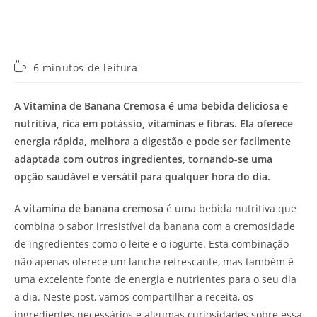
Tempo
6 minutos de leitura
de
leitura:
A Vitamina de Banana Cremosa é uma bebida deliciosa e
nutritiva, rica em potássio, vitaminas e fibras. Ela oferece
energia rápida, melhora a digestão e pode ser facilmente
adaptada com outros ingredientes, tornando-se uma
opção saudável e versátil para qualquer hora do dia.
A
vitamina de banana cremosa
é uma bebida nutritiva que
combina o sabor irresistível da banana com a cremosidade
de ingredientes como o leite e o iogurte. Esta combinação
não apenas oferece um lanche refrescante, mas também é
uma excelente fonte de energia e nutrientes para o seu dia
a dia. Neste post, vamos compartilhar a receita, os
ingredientes necessários e algumas curiosidades sobre essa