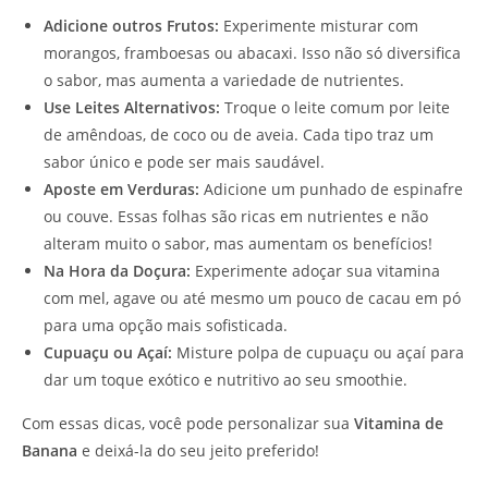
Adicione outros Frutos:
Experimente misturar com
morangos, framboesas ou abacaxi. Isso não só diversifica
o sabor, mas aumenta a variedade de nutrientes.
Use Leites Alternativos:
Troque o leite comum por leite
de amêndoas, de coco ou de aveia. Cada tipo traz um
sabor único e pode ser mais saudável.
Aposte em Verduras:
Adicione um punhado de espinafre
ou couve. Essas folhas são ricas em nutrientes e não
alteram muito o sabor, mas aumentam os benefícios!
Na Hora da Doçura:
Experimente adoçar sua vitamina
com mel, agave ou até mesmo um pouco de cacau em pó
para uma opção mais sofisticada.
Cupuaçu ou Açaí:
Misture polpa de cupuaçu ou açaí para
dar um toque exótico e nutritivo ao seu smoothie.
Com essas dicas, você pode personalizar sua
Vitamina de
Banana
e deixá-la do seu jeito preferido!