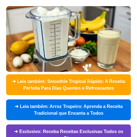
➜ Leia também:
Smoothie Tropical Rápido: A Receita
Perfeita Para Dias Quentes e Refrescantes
➜ Leia também:
Arroz Tropeiro: Aprenda a Receita
Tradicional que Encanta a Todos
➜ Exclusivo:
Receba Receitas Exclusivas Todos os