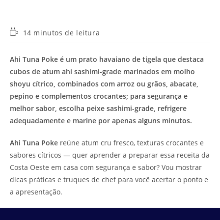
Tempo
14 minutos de leitura
de
leitura:
Ahi Tuna Poke é um prato havaiano de tigela que destaca
cubos de atum ahi sashimi-grade marinados em molho
shoyu cítrico, combinados com arroz ou grãos, abacate,
pepino e complementos crocantes; para segurança e
melhor sabor, escolha peixe sashimi-grade, refrigere
adequadamente e marine por apenas alguns minutos.
Ahi Tuna Poke
reúne atum cru fresco, texturas crocantes e
sabores cítricos — quer aprender a preparar essa receita da
Costa Oeste em casa com segurança e sabor? Vou mostrar
dicas práticas e truques de chef para você acertar o ponto e
a apresentação.