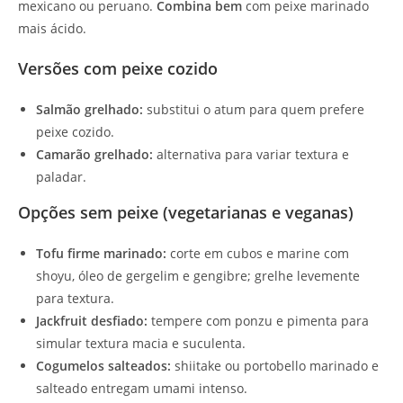
mexicano ou peruano.
Combina bem
com peixe marinado
mais ácido.
Versões com peixe cozido
Salmão grelhado:
substitui o atum para quem prefere
peixe cozido.
Camarão grelhado:
alternativa para variar textura e
paladar.
Opções sem peixe (vegetarianas e veganas)
Tofu firme marinado:
corte em cubos e marine com
shoyu, óleo de gergelim e gengibre; grelhe levemente
para textura.
Jackfruit desfiado:
tempere com ponzu e pimenta para
simular textura macia e suculenta.
Cogumelos salteados:
shiitake ou portobello marinado e
salteado entregam umami intenso.