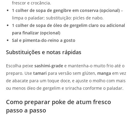
frescor e crocância.
1 colher de sopa de gengibre em conserva (opcional)
–
limpa o paladar; substituição: picles de nabo.
1 colher de sopa de óleo de gergelim claro ou adicional
para finalizar (opcional)
Sal e pimenta-do-reino a gosto
Substituições e notas rápidas
Escolha peixe
sashimi-grade
e mantenha-o muito frio até o
preparo. Use
tamari
para versão sem glúten,
manga
em vez
de abacate para um toque doce, e ajuste o molho com mais
ou menos óleo de gergelim e sriracha conforme o paladar.
Como preparar poke de atum fresco
passo a passo