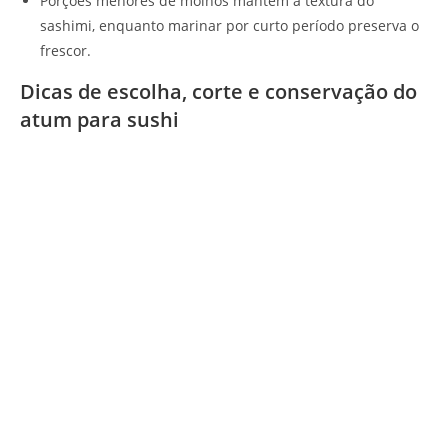
Porções menores de molhos mantêm a textura do
sashimi, enquanto marinar por curto período preserva o
frescor.
Dicas de escolha, corte e conservação do
atum para sushi