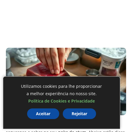
Utilizamos cookies para lhe proporcionar
a melhor experiência no nosso site.
Política de Cookies e Privacidade
Aceitar
Rejeitar
Escolher, cortar e conservar o atum corretamente garante