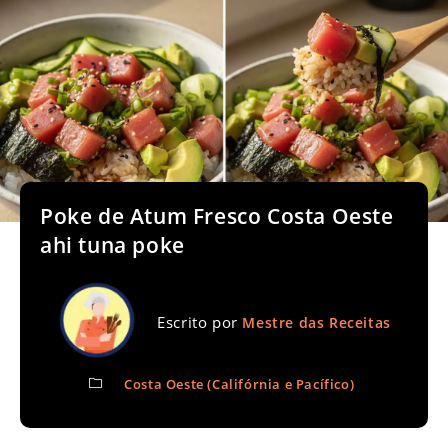
Poke de Atum Fresco Costa Oeste
ahi tuna poke
Escrito por
Mestre das Receitas
Costa Oeste (Califórnia e Pacífico)