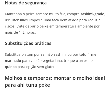
Notas de segurança
Mantenha o peixe sempre muito frio, compre
sashimi-grade
,
use utensílios limpos e uma faca bem afiada para reduzir
riscos. Evite deixar o peixe em temperatura ambiente por
mais de 1–2 horas.
Substituições práticas
Substitua o atum por
salmão sashimi
ou por
tofu firme
marinado
para versão vegetariana; troque o arroz por
quinoa
para opção sem glúten.
Molhos e temperos: montar o molho ideal
para ahi tuna poke