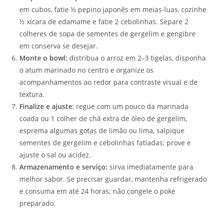
em cubos, fatie ½ pepino japonês em meias-luas, cozinhe
½ xícara de edamame e fatie 2 cebolinhas. Separe 2
colheres de sopa de sementes de gergelim e gengibre
em conserva se desejar.
Monte o bowl:
distribua o arroz em 2–3 tigelas, disponha
o atum marinado no centro e organize os
acompanhamentos ao redor para contraste visual e de
textura.
Finalize e ajuste:
regue com um pouco da marinada
coada ou 1 colher de chá extra de óleo de gergelim,
esprema algumas gotas de limão ou lima, salpique
sementes de gergelim e cebolinhas fatiadas; prove e
ajuste o sal ou acidez.
Armazenamento e serviço:
sirva imediatamente para
melhor sabor. Se precisar guardar, mantenha refrigerado
e consuma em até 24 horas; não congele o poke
preparado.