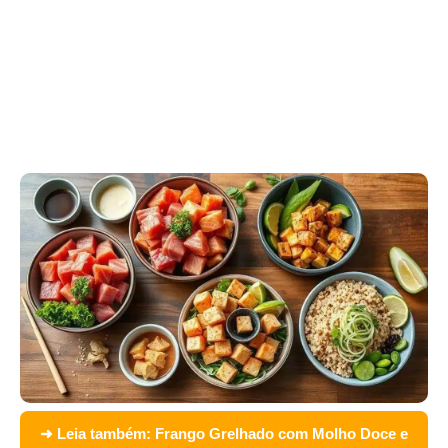
➜ Leia também:
Frango Grelhado com Molho Doce e