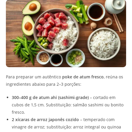
Para preparar um autêntico
poke de atum fresco
, reúna os
ingredientes abaixo para 2–3 porções:
300–400 g de atum ahi (sashimi-grade)
– cortado em
cubos de 1,5 cm. Substituição: salmão sashimi ou bonito
fresco.
2 xícaras de arroz japonês cozido
– temperado com
vinagre de arroz; substituição: arroz integral ou quinoa