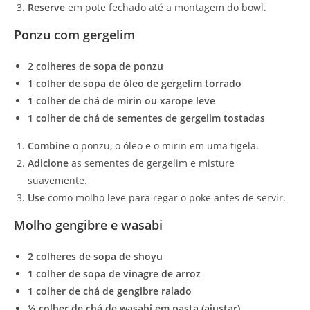
Reserve
em pote fechado até a montagem do bowl.
Ponzu com gergelim
2 colheres de sopa de ponzu
1 colher de sopa de óleo de gergelim torrado
1 colher de chá de mirin ou xarope leve
1 colher de chá de sementes de gergelim tostadas
Combine
o ponzu, o óleo e o mirin em uma tigela.
Adicione
as sementes de gergelim e misture
suavemente.
Use
como molho leve para regar o poke antes de servir.
Molho gengibre e wasabi
2 colheres de sopa de shoyu
1 colher de sopa de vinagre de arroz
1 colher de chá de gengibre ralado
¼ colher de chá de wasabi em pasta (ajustar)