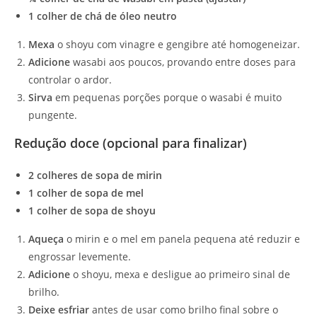
1 colher de chá de óleo neutro
Mexa
o shoyu com vinagre e gengibre até homogeneizar.
Adicione
wasabi aos poucos, provando entre doses para
controlar o ardor.
Sirva
em pequenas porções porque o wasabi é muito
pungente.
Redução doce (opcional para finalizar)
2 colheres de sopa de mirin
1 colher de sopa de mel
1 colher de sopa de shoyu
Aqueça
o mirin e o mel em panela pequena até reduzir e
engrossar levemente.
Adicione
o shoyu, mexa e desligue ao primeiro sinal de
brilho.
Deixe esfriar
antes de usar como brilho final sobre o