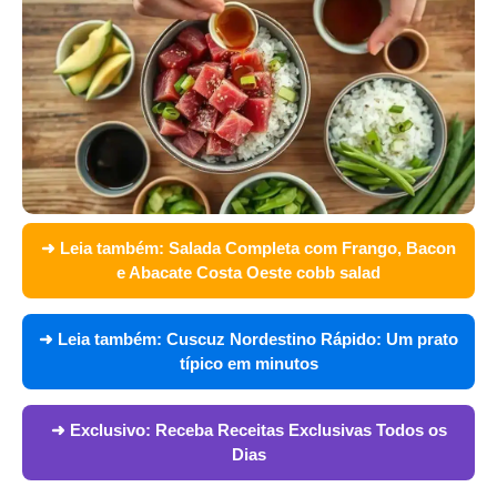
➜ Leia também:
Salada Completa com Frango, Bacon
e Abacate Costa Oeste cobb salad
➜ Leia também:
Cuscuz Nordestino Rápido: Um prato
típico em minutos
➜ Exclusivo:
Receba Receitas Exclusivas Todos os
Dias