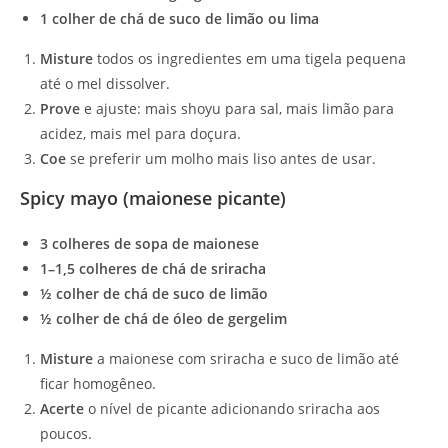
1 colher de chá de suco de limão ou lima
Misture
todos os ingredientes em uma tigela pequena
até o mel dissolver.
Prove
e ajuste: mais shoyu para sal, mais limão para
acidez, mais mel para doçura.
Coe
se preferir um molho mais liso antes de usar.
Spicy mayo (maionese picante)
3 colheres de sopa de maionese
1–1,5 colheres de chá de sriracha
½ colher de chá de suco de limão
½ colher de chá de óleo de gergelim
Misture
a maionese com sriracha e suco de limão até
ficar homogêneo.
Acerte
o nível de picante adicionando sriracha aos
poucos.