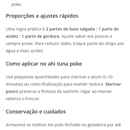
poke.
Proporções e ajustes rápidos
Uma regra prática é
2 partes de base salgada : 1 parte de
acidez : 1 parte de gordura
. Ajuste sabor aos poucos e
sempre prove. Para reduzir sódio, troque parte do shoyu por
água e mais acidez.
Como aplicar no ahi tuna poke
Use pequenas quantidades para marinar o atum (5–10
minutos) ou como finalização para manter textura.
Marinar
pouco
preserva a firmeza do sashimi; regar ao montar
valoriza o frescor.
Conservação e cuidados
Armazene os molhos em pote fechado na geladeira por até