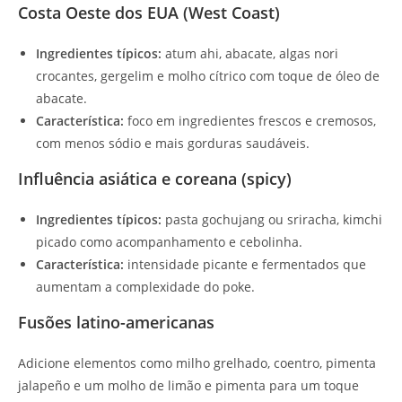
Costa Oeste dos EUA (West Coast)
Ingredientes típicos:
atum ahi, abacate, algas nori
crocantes, gergelim e molho cítrico com toque de óleo de
abacate.
Característica:
foco em ingredientes frescos e cremosos,
com menos sódio e mais gorduras saudáveis.
Influência asiática e coreana (spicy)
Ingredientes típicos:
pasta gochujang ou sriracha, kimchi
picado como acompanhamento e cebolinha.
Característica:
intensidade picante e fermentados que
aumentam a complexidade do poke.
Fusões latino-americanas
Adicione elementos como milho grelhado, coentro, pimenta
jalapeño e um molho de limão e pimenta para um toque