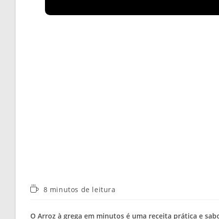
Tempo
8 minutos de leitura
de
leitura:
O Arroz à grega em minutos é uma receita prática e sab