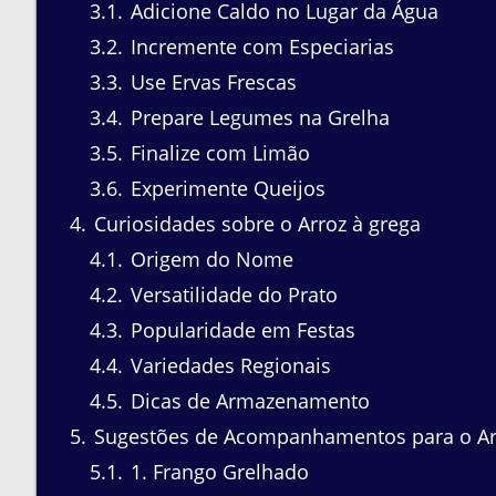
3.1
Adicione Caldo no Lugar da Água
3.2
Incremente com Especiarias
3.3
Use Ervas Frescas
3.4
Prepare Legumes na Grelha
3.5
Finalize com Limão
3.6
Experimente Queijos
4
Curiosidades sobre o Arroz à grega
4.1
Origem do Nome
4.2
Versatilidade do Prato
4.3
Popularidade em Festas
4.4
Variedades Regionais
4.5
Dicas de Armazenamento
5
Sugestões de Acompanhamentos para o Arr
5.1
1. Frango Grelhado