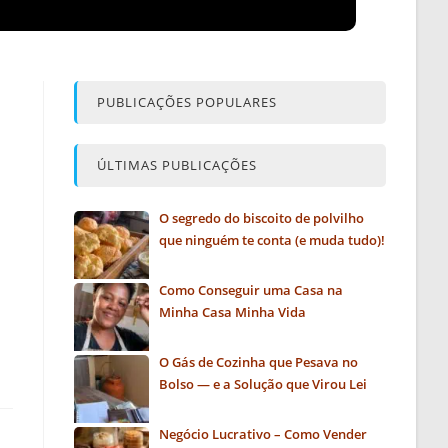
PUBLICAÇÕES POPULARES
ÚLTIMAS PUBLICAÇÕES
O segredo do biscoito de polvilho
que ninguém te conta (e muda tudo)!
Como Conseguir uma Casa na
Minha Casa Minha Vida
O Gás de Cozinha que Pesava no
Bolso — e a Solução que Virou Lei
Negócio Lucrativo – Como Vender