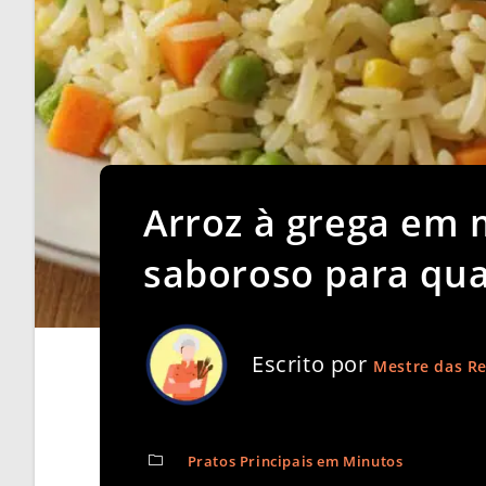
Arroz à grega em 
saboroso para qua
Escrito por
Mestre das Re
Pratos Principais em Minutos