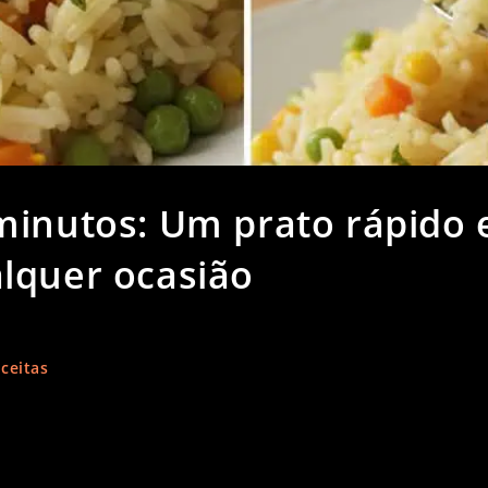
minutos: Um prato rápido 
lquer ocasião
ceitas