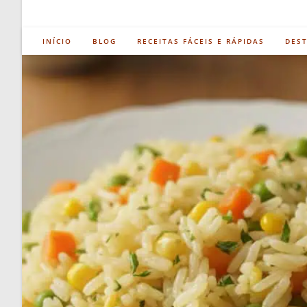
INÍCIO
BLOG
RECEITAS FÁCEIS E RÁPIDAS
DES