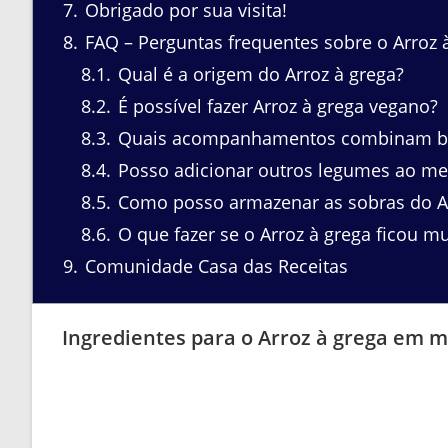
7
Obrigado por sua visita!
8
FAQ – Perguntas frequentes sobre o Arroz 
8.1
Qual é a origem do Arroz à grega?
8.2
É possível fazer Arroz à grega vegano?
8.3
Quais acompanhamentos combinam be
8.4
Posso adicionar outros legumes ao meu
8.5
Como posso armazenar as sobras do Ar
8.6
O que fazer se o Arroz à grega ficou mu
9
Comunidade Casa das Receitas
Ingredientes para o Arroz à grega em 