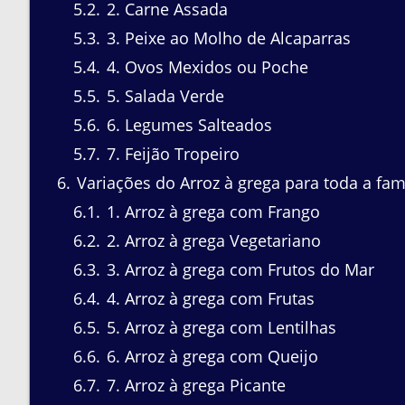
5.2
2. Carne Assada
5.3
3. Peixe ao Molho de Alcaparras
5.4
4. Ovos Mexidos ou Poche
5.5
5. Salada Verde
5.6
6. Legumes Salteados
5.7
7. Feijão Tropeiro
6
Variações do Arroz à grega para toda a fam
6.1
1. Arroz à grega com Frango
6.2
2. Arroz à grega Vegetariano
6.3
3. Arroz à grega com Frutos do Mar
6.4
4. Arroz à grega com Frutas
6.5
5. Arroz à grega com Lentilhas
6.6
6. Arroz à grega com Queijo
6.7
7. Arroz à grega Picante