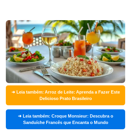
➜ Leia também:
Arroz de Leite: Aprenda a Fazer Este
Delicioso Prato Brasileiro
➜ Leia também:
Croque Monsieur: Descubra o
Sanduíche Francês que Encanta o Mundo