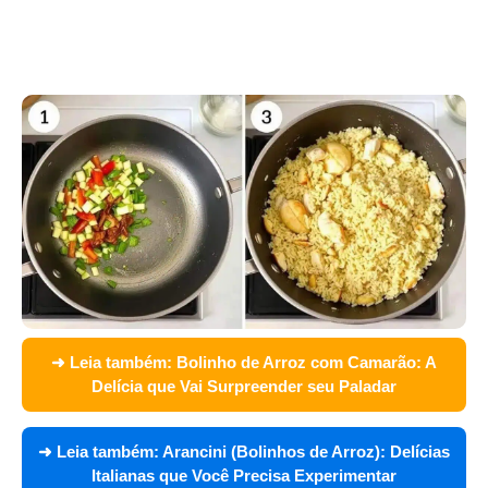
➜ Leia também:
Bolinho de Arroz com Camarão: A
Delícia que Vai Surpreender seu Paladar
➜ Leia também:
Arancini (Bolinhos de Arroz): Delícias
Italianas que Você Precisa Experimentar