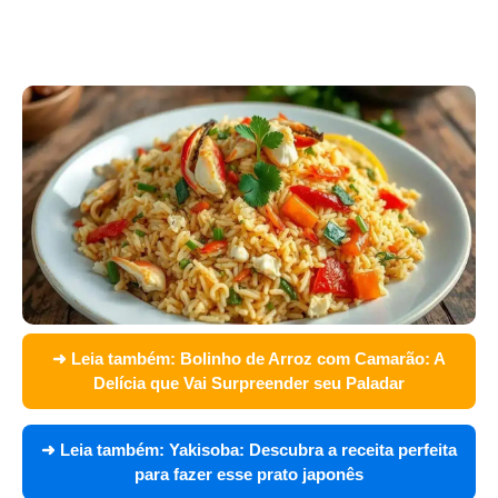
➜ Leia também:
Bolinho de Arroz com Camarão: A
Delícia que Vai Surpreender seu Paladar
➜ Leia também:
Yakisoba: Descubra a receita perfeita
para fazer esse prato japonês