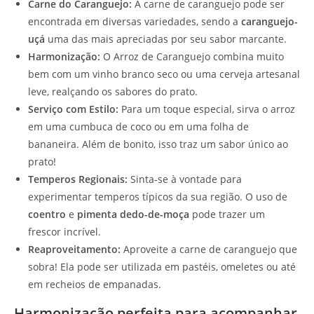
Carne do Caranguejo:
A carne de caranguejo pode ser
encontrada em diversas variedades, sendo a
caranguejo-
uçá
uma das mais apreciadas por seu sabor marcante.
Harmonização:
O Arroz de Caranguejo combina muito
bem com um vinho branco seco ou uma cerveja artesanal
leve, realçando os sabores do prato.
Serviço com Estilo:
Para um toque especial, sirva o arroz
em uma cumbuca de coco ou em uma folha de
bananeira. Além de bonito, isso traz um sabor único ao
prato!
Temperos Regionais:
Sinta-se à vontade para
experimentar temperos típicos da sua região. O uso de
coentro
e
pimenta dedo-de-moça
pode trazer um
frescor incrível.
Reaproveitamento:
Aproveite a carne de caranguejo que
sobra! Ela pode ser utilizada em pastéis, omeletes ou até
em recheios de empanadas.
Harmonização perfeita para acompanhar