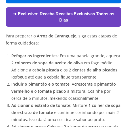
➜ Exclusivo:
Receba Receitas Exclusivas Todos os
Dias
Para preparar o
Arroz de Caranguejo
, siga estas etapas de
forma cuidadosa:
Refogar os ingredientes:
Em uma panela grande, aqueça
2 colheres de sopa de azeite de oliva
em fogo médio.
Adicione a
cebola picada
e os
2 dentes de alho picados
.
Refogue até que a cebola fique transparente.
Incluir o pimentão e o tomate:
Acrescente o
pimentão
vermelho
e o
tomate picado
à mistura. Cozinhe por
cerca de 5 minutos, mexendo ocasionalmente.
Adicionar o extrato de tomate:
Misture
1 colher de sopa
de extrato de tomate
e continue cozinhando por mais 2
minutos. Isso dará uma cor rica e sabor ao prato.
Adicionar o arroz:
Coloque
2 xícaras de arroz
na panela.