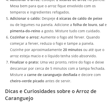
Mexa bem para que o arroz fique envolvido com os
temperos e ingredientes refogados.
Adicionar o caldo:
Despeje
4 xícaras de caldo de peixe
ou de legumes na panela. Adicione a
folha de louro
,
sal
e
pimenta-do-reino
a gosto. Misture tudo com cuidado.
Cozinhar o arroz:
Aumente o fogo até ferver. Quando
começar a ferver, reduza o fogo e tampe a panela.
Cozinhe por aproximadamente
20 minutos
ou até que o
arroz esteja macio e o líquido tenha sido absorvido.
Finalizar o prato:
Uma vez pronto, retire do fogo e deixe
descansar por cerca de 5 minutos com a tampa fechada.
Misture a
carne de caranguejo desfiada
e decore com
cheiro-verde picado
antes de servir.
Dicas e Curiosidades sobre o Arroz de
Caranguejo