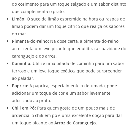
do cozimento para um toque salgado e um sabor distinto
que complementa o prato.
Limão:
O suco de limão espremido na hora ou raspas de
limão podem dar um toque cítrico que realça os sabores
do mar.
Pimenta-do-reino:
Na dose certa, a pimenta-do-reino
acrescenta um leve picante que equilibra a suavidade do
caranguejo e do arroz.
Cominho:
Utilize uma pitada de cominho para um sabor
terroso e um leve toque exótico, que pode surpreender
ao paladar.
Paprica:
A paprica, especialmente a defumada, pode
adicionar um toque de cor e um sabor levemente
adocicado ao prato.
Chili em Pó:
Para quem gosta de um pouco mais de
ardência, o chili em pó é uma excelente opção para dar
um toque picante ao
Arroz de Caranguejo
.