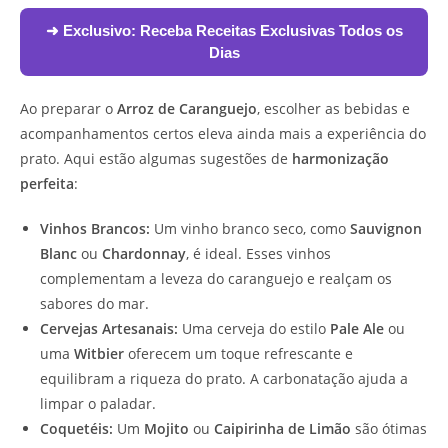
➜ Exclusivo:
Receba Receitas Exclusivas Todos os
Dias
Ao preparar o
Arroz de Caranguejo
, escolher as bebidas e
acompanhamentos certos eleva ainda mais a experiência do
prato. Aqui estão algumas sugestões de
harmonização
perfeita
:
Vinhos Brancos:
Um vinho branco seco, como
Sauvignon
Blanc
ou
Chardonnay
, é ideal. Esses vinhos
complementam a leveza do caranguejo e realçam os
sabores do mar.
Cervejas Artesanais:
Uma cerveja do estilo
Pale Ale
ou
uma
Witbier
oferecem um toque refrescante e
equilibram a riqueza do prato. A carbonatação ajuda a
limpar o paladar.
Coquetéis:
Um
Mojito
ou
Caipirinha de Limão
são ótimas